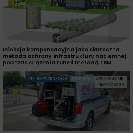
Iniekcja kompensacyjna jako skuteczna
metoda ochrony infrastruktury naziemnej
podczas drążenia tuneli metodą TBM
INŻ. BEZWYKOPOWA
WOD-KAN
ARCHIWUM NBI
TECHNOLOGIE