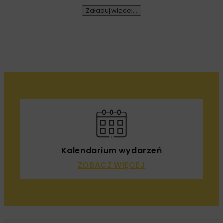
Załaduj więcej...
Kalendarium wydarzeń
ZOBACZ WIĘCEJ