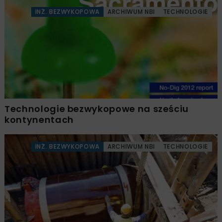
INŻ. BEZWYKOPOWA
ARCHIWUM NBI
TECHNOLOGIE
Technologie bezwykopowe na sześciu
kontynentach
INŻ. BEZWYKOPOWA
ARCHIWUM NBI
TECHNOLOGIE