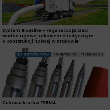
System BlueLine – regeneracja sieci
wodociągowej rękawem elastycznym
o konstrukcji nośnej w Krakowie
INŻ. BEZWYKOPOWA
ARCHIWUM NBI
TECHNOLOGIE
Celność kretów TERMA