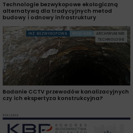
Technologie bezwykopowe ekologiczną
alternatywą dla tradycyjnych metod
budowy i odnowy infrastruktury
INŻ. BEZWYKOPOWA
WOD-KAN
ARCHIWUM NBI
TECHNOLOGIE
Badanie CCTV przewodów kanalizacyjnych
czy ich ekspertyza konstrukcyjna?
REKLAMA