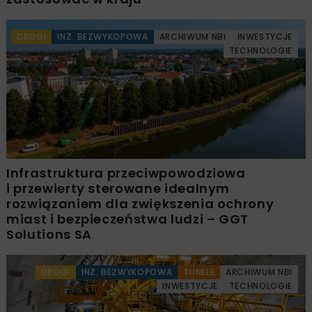
DROGI
INŻ. BEZWYKOPOWA
ARCHIWUM NBI
INWESTYCJE
TECHNOLOGIE
Infrastruktura przeciwpowodziowa
i przewierty sterowane idealnym
rozwiązaniem dla zwiększenia ochrony
miast i bezpieczeństwa ludzi – GGT
Solutions SA
DROGI
INŻ. BEZWYKOPOWA
TUNELE
ARCHIWUM NBI
INWESTYCJE
TECHNOLOGIE