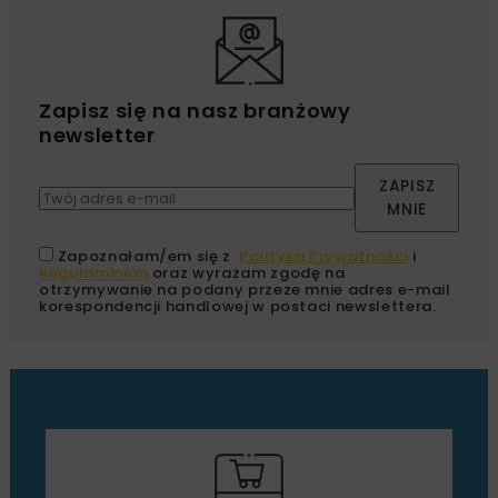
Zapisz się na nasz branżowy
newsletter
ZAPISZ
MNIE
Zapoznałam/em się z
Polityką Prywatności
i
Regulaminem
oraz wyrażam zgodę na
otrzymywanie na podany przeze mnie adres e-mail
korespondencji handlowej w postaci newslettera.