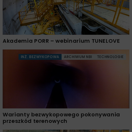
Akademia PORR – webinarium TUNELOVE
INŻ. BEZWYKOPOWA
ARCHIWUM NBI
TECHNOLOGIE
Warianty bezwykopowego pokonywania
przeszkód terenowych