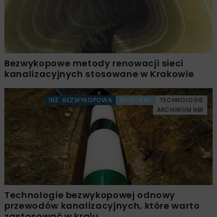
Bezwykopowe metody renowacji sieci
kanalizacyjnych stosowane w Krakowie
INŻ. BEZWYKOPOWA
WOD-KAN
TECHNOLOGIE
ARCHIWUM NBI
Technologie bezwykopowej odnowy
przewodów kanalizacyjnych, które warto
zastosować w kraju