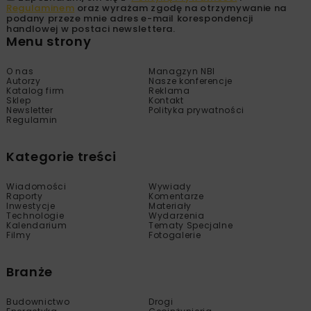
Regulaminem
oraz wyrażam zgodę na otrzymywanie na
podany przeze mnie adres e-mail korespondencji
handlowej w postaci newslettera.
Menu strony
O nas
Managzyn NBI
Autorzy
Nasze konferencje
Katalog firm
Reklama
Sklep
Kontakt
Newsletter
Polityka prywatności
Regulamin
Kategorie treści
Wiadomości
Wywiady
Raporty
Komentarze
Inwestycje
Materiały
Technologie
Wydarzenia
Kalendarium
Tematy Specjalne
Filmy
Fotogalerie
Branże
Budownictwo
Drogi