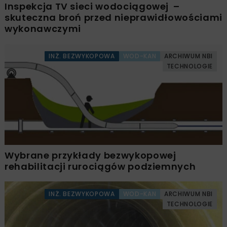
Inspekcja TV sieci wodociągowej –
skuteczna broń przed nieprawidłowościami
wykonawczymi
INŻ. BEZWYKOPOWA
WOD-KAN
ARCHIWUM NBI
TECHNOLOGIE
Wybrane przykłady bezwykopowej
rehabilitacji rurociągów podziemnych
INŻ. BEZWYKOPOWA
WOD-KAN
ARCHIWUM NBI
TECHNOLOGIE