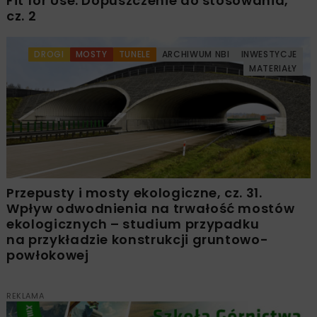
Fit for Use. Dopuszczenie do stosowania,
cz. 2
DROGI
MOSTY
TUNELE
ARCHIWUM NBI
INWESTYCJE
MATERIAŁY
Przepusty i mosty ekologiczne, cz. 31.
Wpływ odwodnienia na trwałość mostów
ekologicznych – studium przypadku
na przykładzie konstrukcji gruntowo-
powłokowej
REKLAMA