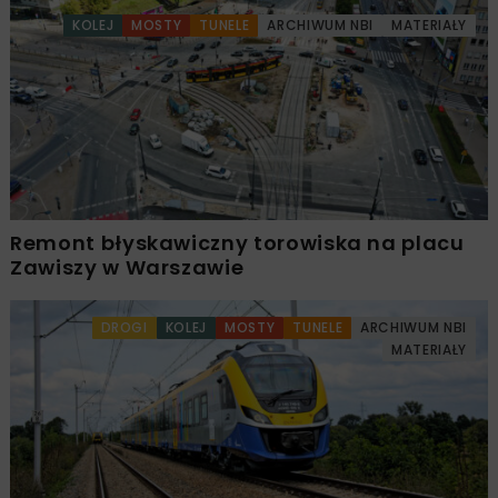
KOLEJ
MOSTY
TUNELE
ARCHIWUM NBI
MATERIAŁY
Remont błyskawiczny torowiska na placu
Zawiszy w Warszawie
DROGI
KOLEJ
MOSTY
TUNELE
ARCHIWUM NBI
MATERIAŁY