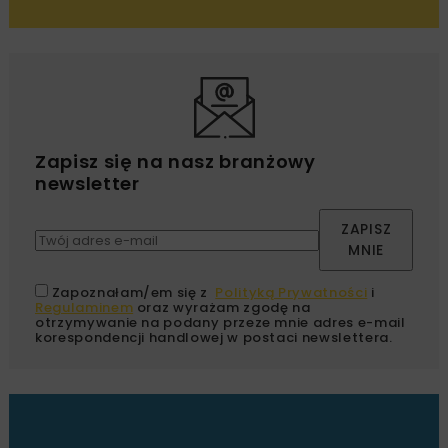
Zapisz się na nasz branżowy
newsletter
ZAPISZ
MNIE
Zapoznałam/em się z
Polityką Prywatności
i
Regulaminem
oraz wyrażam zgodę na
otrzymywanie na podany przeze mnie adres e-mail
korespondencji handlowej w postaci newslettera.