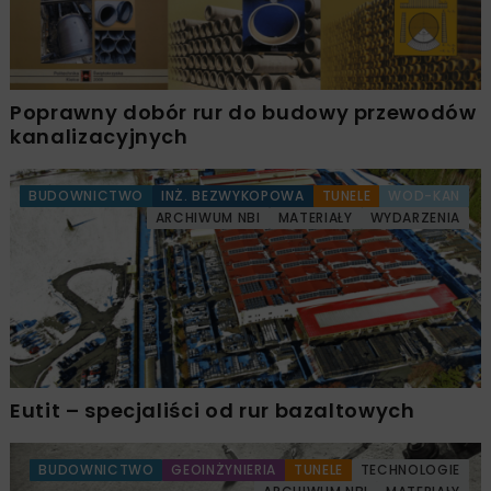
Poprawny dobór rur do budowy przewodów
kanalizacyjnych
BUDOWNICTWO
INŻ. BEZWYKOPOWA
TUNELE
WOD-KAN
ARCHIWUM NBI
MATERIAŁY
WYDARZENIA
Eutit – specjaliści od rur bazaltowych
BUDOWNICTWO
GEOINŻYNIERIA
TUNELE
TECHNOLOGIE