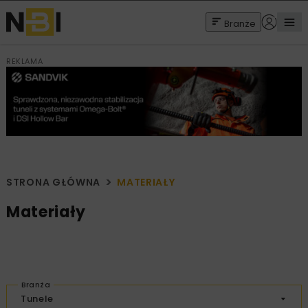
Branże
REKLAMA
STRONA GŁÓWNA
MATERIAŁY
Materiały
Branża
Tunele