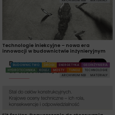
ARCHIWUM NBI
MATERIAŁY
Technologie iniekcyjne – nowa era
innowacji w budownictwie inżynieryjnym
BUDOWNICTWO
DROGI
ENERGETYKA
GEOINŻYNIERIA
HYDROTECHNIKA
KOLEJ
MOSTY
TUNELE
TECHNOLOGIE
ARCHIWUM NBI
MATERIAŁY