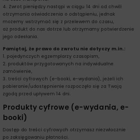
Zwrot pieniędzy nastąpi w ciągu 14 dni od chwili
otrzymania oświadczenia o odstąpieniu, jednak
możemy wstrzymać się z przelewem do czasu,
aż produkt do nas dotrze lub otrzymamy potwierdzenie
jego odesłania.
Pamiętaj, że prawo do zwrotu nie dotyczy m.in.:
pojedynczych egzemplarzy czasopism,
produktów przygotowanych na indywidualne
zamówienie,
treści cyfrowych (e-booki, e-wydania), jeżeli ich
pobieranie/udostępnienie rozpoczęło się za Twoją
zgodą przed upływem 14 dni.
Produkty cyfrowe (e-wydania, e-
booki)
Dostęp do treści cyfrowych otrzymasz niezwłocznie
po zaksięgowaniu płatności.