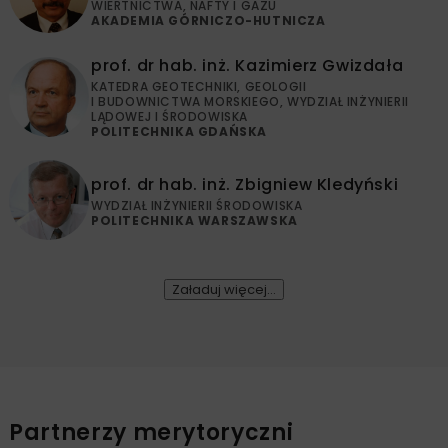
WIERTNICTWA, NAFTY I GAZU
AKADEMIA GÓRNICZO-HUTNICZA
prof. dr hab. inż. Kazimierz Gwizdała
KATEDRA GEOTECHNIKI, GEOLOGII
I BUDOWNICTWA MORSKIEGO, WYDZIAŁ INŻYNIERII
LĄDOWEJ I ŚRODOWISKA
POLITECHNIKA GDAŃSKA
prof. dr hab. inż. Zbigniew Kledyński
WYDZIAŁ INŻYNIERII ŚRODOWISKA
POLITECHNIKA WARSZAWSKA
Załaduj więcej…
Partnerzy merytoryczni