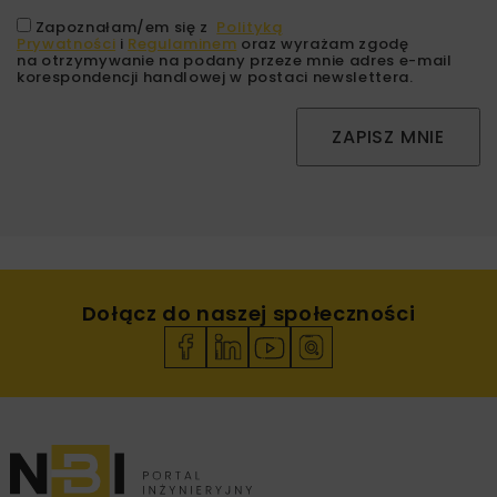
Zapoznałam/em się z
Polityką
Prywatności
i
Regulaminem
oraz wyrażam zgodę
na otrzymywanie na podany przeze mnie adres e-mail
korespondencji handlowej w postaci newslettera.
ZAPISZ MNIE
Dołącz do naszej społeczności