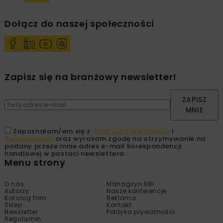
Dołącz do naszej społeczności
Zapisz się na branżowy newsletter!
ZAPISZ
MNIE
Zapoznałam/em się z
Polityką Prywatności
i
Regulaminem
oraz wyrażam zgodę na otrzymywanie na
podany przeze mnie adres e-mail korespondencji
handlowej w postaci newslettera.
Menu strony
O nas
Managzyn NBI
Autorzy
Nasze konferencje
Katalog firm
Reklama
Sklep
Kontakt
Newsletter
Polityka prywatności
Regulamin