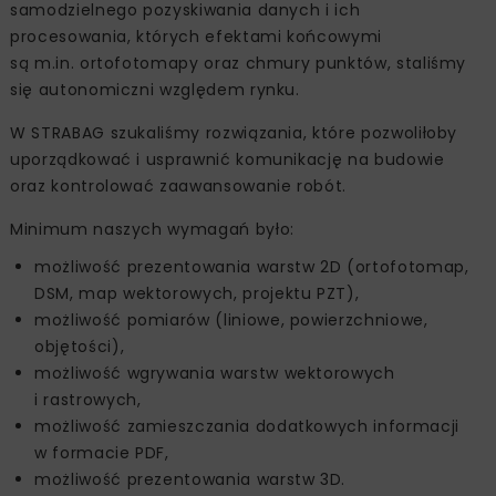
samodzielnego pozyskiwania danych i ich
procesowania, których efektami końcowymi
są m.in. ortofotomapy oraz chmury punktów, staliśmy
się autonomiczni względem rynku.
W STRABAG szukaliśmy rozwiązania, które pozwoliłoby
uporządkować i usprawnić komunikację na budowie
oraz kontrolować zaawansowanie robót.
Minimum naszych wymagań było:
możliwość prezentowania warstw 2D (ortofotomap,
DSM, map wektorowych, projektu PZT),
możliwość pomiarów (liniowe, powierzchniowe,
objętości),
możliwość wgrywania warstw wektorowych
i rastrowych,
możliwość zamieszczania dodatkowych informacji
w formacie PDF,
możliwość prezentowania warstw 3D.