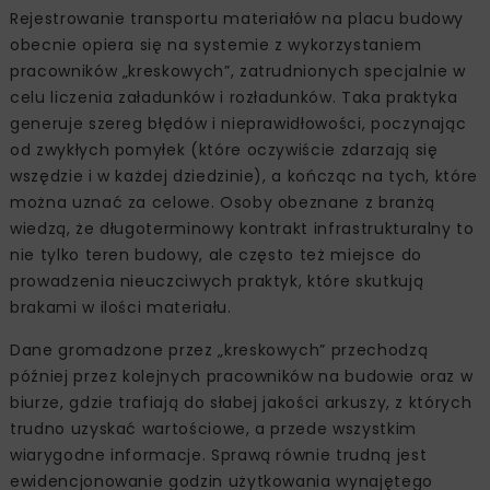
Rejestrowanie transportu materiałów na placu budowy
obecnie opiera się na systemie z wykorzystaniem
pracowników „kreskowych”, zatrudnionych specjalnie w
celu liczenia załadunków i rozładunków. Taka praktyka
generuje szereg błędów i nieprawidłowości, poczynając
od zwykłych pomyłek (które oczywiście zdarzają się
wszędzie i w każdej dziedzinie), a kończąc na tych, które
można uznać za celowe. Osoby obeznane z branżą
wiedzą, że długoterminowy kontrakt infrastrukturalny to
nie tylko teren budowy, ale często też miejsce do
prowadzenia nieuczciwych praktyk, które skutkują
brakami w ilości materiału.
Dane gromadzone przez „kreskowych” przechodzą
później przez kolejnych pracowników na budowie oraz w
biurze, gdzie trafiają do słabej jakości arkuszy, z których
trudno uzyskać wartościowe, a przede wszystkim
wiarygodne informacje. Sprawą równie trudną jest
ewidencjonowanie godzin użytkowania wynajętego