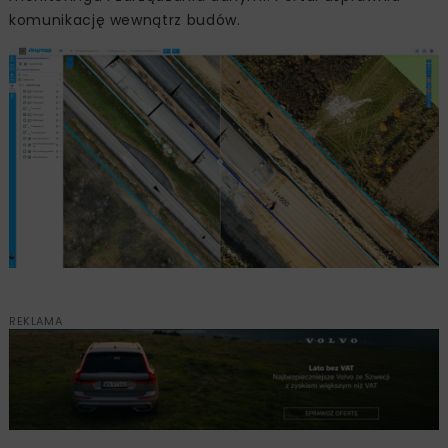
komunikację wewnątrz budów.
REKLAMA