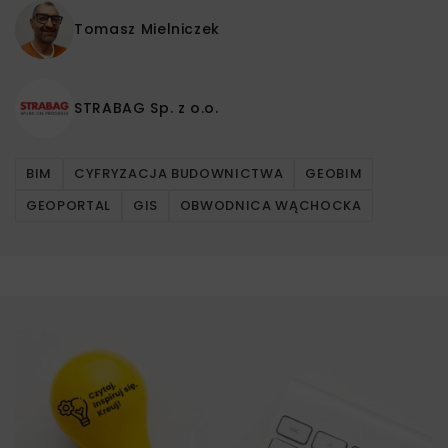
Tomasz Mielniczek
STRABAG Sp. z o.o.
BIM
CYFRYZACJA BUDOWNICTWA
GEOBIM
GEOPORTAL
GIS
OBWODNICA WĄCHOCKA