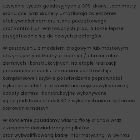
używanie tyczek geodezyjnych z GPS, drony, tachimetry
skanujące oraz skanery umożliwiają zwiększenie
efektywności pomiaru stanu początkowego
oraz kontroli już realizowanych prac, a także lepsze
przygotowanie się do nowych przetargów.
W zestawieniu z modelem drogowym lub mostowym
otrzymujemy dokładny przedmiar / obmiar robót
ziemnych i konstrukcyjnych. Na etapie realizacji
porównanie modeli z chmurami punktów daje
kompleksowe i szybkie potwierdzenie poprawności
wykonania robót oraz inwentaryzację powykonawczą.
Roboty ziemne i konstrukcyjne wykonywane
są na podstawie modeli 3D z wykorzystaniem systemów
sterowania maszyn.
W koncernie posiadamy własną flotę dronów wraz
z zespołem doświadczonych pilotów
oraz wykwalifikowaną kadrę informatyczną. W wyniku