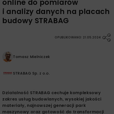
online do pomiarów
i analizy danych na placach
budowy STRABAG
OPUBLIKOWANO: 21.05.2024
Tomasz Mielniczek
STRABAG Sp. z o.o.
Działalność STRABAG cechuje kompleksowy
zakres usług budowlanych, wysokiej jakości
materiały, najnowszej generacji park
maszynowy oraz gotowość do transformacji