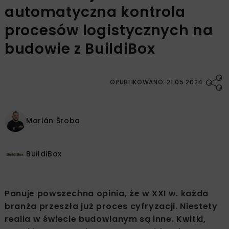
automatyczna kontrola
procesów logistycznych na
budowie z BuildiBox
OPUBLIKOWANO: 21.05.2024
Marián Šroba
BuildiBox
Panuje powszechna opinia, że w XXI w. każda
branża przeszła już proces cyfryzacji. Niestety
realia w świecie budowlanym są inne. Kwitki,