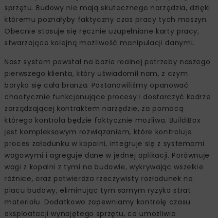
sprzętu. Budowy nie mają skutecznego narzędzia, dzięki
któremu poznałyby faktyczny czas pracy tych maszyn.
Obecnie stosuje się ręcznie uzupełniane karty pracy,
stwarzające kolejną możliwość manipulacji danymi.
Nasz system powstał na bazie realnej potrzeby naszego
pierwszego klienta, który uświadomił nam, z czym
boryka się cała branża. Postanowiliśmy opanować
chaotycznie funkcjonujące procesy i dostarczyć kadrze
zarządzającej kontraktem narzędzie, za pomocą
którego kontrola będzie faktycznie możliwa. BuildiBox
jest kompleksowym rozwiązaniem, które kontroluje
proces załadunku w kopalni, integruje się z systemami
wagowymi i agreguje dane w jednej aplikacji. Porównuje
wagi z kopalni z tymi na budowie, wykrywając wszelkie
różnice, oraz potwierdza rzeczywisty rozładunek na
placu budowy, eliminując tym samym ryzyko strat
materiału. Dodatkowo zapewniamy kontrolę czasu
eksploatacji wynajętego sprzętu, co umożliwia