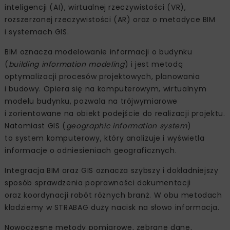
inteligencji (AI), wirtualnej rzeczywistości (VR),
rozszerzonej rzeczywistości (AR) oraz o metodyce BIM
i systemach GIS.
BIM oznacza modelowanie informacji o budynku
(
building information modeling
) i jest metodą
optymalizacji procesów projektowych, planowania
i budowy. Opiera się na komputerowym, wirtualnym
modelu budynku, pozwala na trójwymiarowe
i zorientowane na obiekt podejście do realizacji projektu.
Natomiast GIS (
geographic information system
)
to system komputerowy, który analizuje i wyświetla
informacje o odniesieniach geograficznych.
Integracja BIM oraz GIS oznacza szybszy i dokładniejszy
sposób sprawdzenia poprawności dokumentacji
oraz koordynacji robót różnych branż. W obu metodach
kładziemy w STRABAG duży nacisk na słowo informacja.
Nowoczesne metody pomiarowe, zebrane dane,