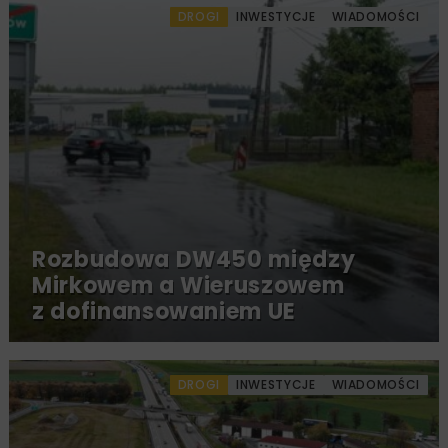
DROGI
INWESTYCJE
WIADOMOŚCI
Rozbudowa DW450 między
Mirkowem a Wieruszowem
z dofinansowaniem UE
DROGI
INWESTYCJE
WIADOMOŚCI