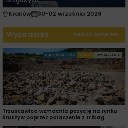
Drogowych
Kraków
30-02 września 2026
Wydarzenia
ZOBACZ WSZYSTKIE
>
BUDOWNICTWO
DROGI
WYDARZENIA
Trzuskawica wzmacnia pozycję na rynku
kruszyw poprzez połączenie z Tribag