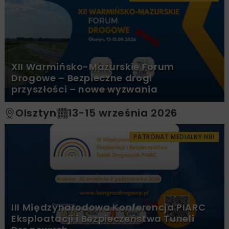
XII Warmińsko-Mazurskie Forum
Drogowe – Bezpieczne drogi
przyszłości – nowe wyzwania
Olsztyn
13-15 września 2026
PATRONAT MEDIALNY NBI
III Międzynarodowa Konferencja PIARC
Eksploatacji i Bezpieczeństwa Tuneli