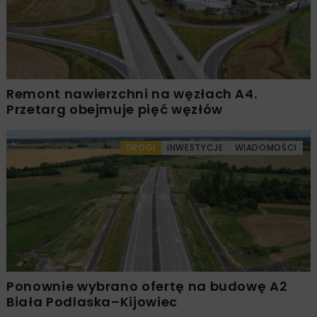
Remont nawierzchni na węzłach A4.
Przetarg obejmuje pięć węzłów
DROGI
INWESTYCJE
WIADOMOŚCI
Ponownie wybrano ofertę na budowę A2
Biała Podlaska–Kijowiec