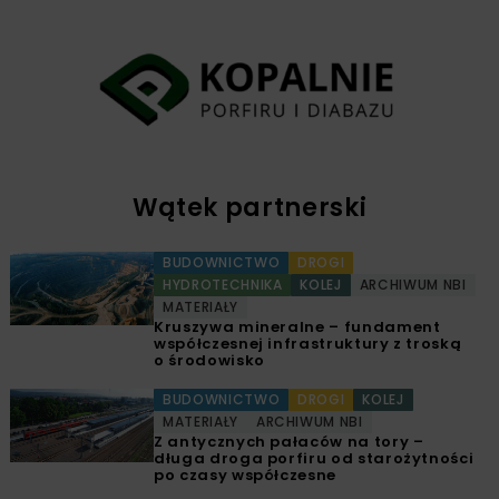
Wątek partnerski
BUDOWNICTWO
DROGI
HYDROTECHNIKA
KOLEJ
ARCHIWUM NBI
MATERIAŁY
Kruszywa mineralne – fundament
współczesnej infrastruktury z troską
o środowisko
BUDOWNICTWO
DROGI
KOLEJ
MATERIAŁY
ARCHIWUM NBI
Z antycznych pałaców na tory –
długa droga porfiru od starożytności
po czasy współczesne