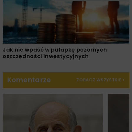
Jak nie wpaść w pułapkę pozornych
oszczędności inwestycyjnych
Komentarze
ZOBACZ WSZYSTKIE
>