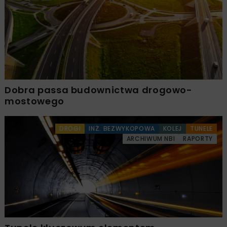
Dobra passa budownictwa drogowo-
mostowego
DROGI
INŻ. BEZWYKOPOWA
KOLEJ
TUNELE
ARCHIWUM NBI
RAPORTY