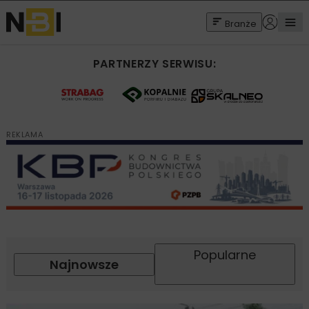
Branże
PARTNERZY SERWISU:
REKLAMA
Popularne
Najnowsze