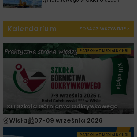
Kalendarium
ZOBACZ WSZYSTKIE
>
PATRONAT MEDIALNY NBI
XIII Szkoła Górnictwa Odkrywkowego
Wisła
07-09 września 2026
PATRONAT MEDIALNY NBI