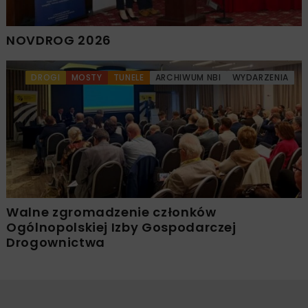
NOVDROG 2026
DROGI
MOSTY
TUNELE
ARCHIWUM NBI
WYDARZENIA
Walne zgromadzenie członków
Ogólnopolskiej Izby Gospodarczej
Drogownictwa