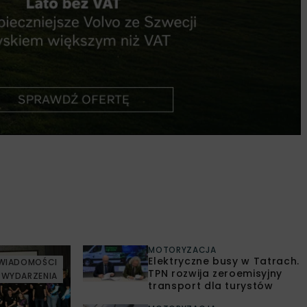
MOTORYZACJA
Elektryczne busy w Tatrach.
WIADOMOŚCI
TPN rozwija zeroemisyjny
WYDARZENIA
transport dla turystów