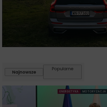
Popularne
Najnowsze
ENERGETYKA
MOTORYZACJA