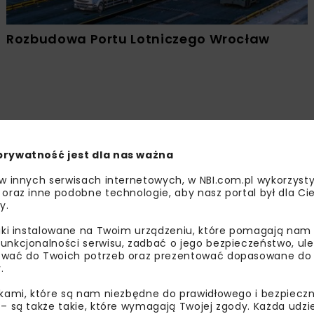
Rozbudowa Portu Lotniczego Wrocław
prywatność jest dla nas ważna
 w innych serwisach internetowych, w NBI.com.pl wykorzysty
 oraz inne podobne technologie, aby nasz portal był dla Cie
y.
liki instalowane na Twoim urządzeniu, które pomagają nam
unkcjonalności serwisu, zadbać o jego bezpieczeństwo, ul
wać do Twoich potrzeb oraz prezentować dopasowane do Ci
.
ikami, które są nam niezbędne do prawidłowego i bezpieczn
 – są także takie, które wymagają Twojej zgody. Każda udz