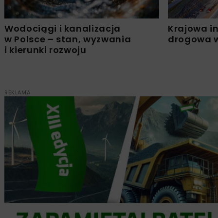
Wodociągi i kanalizacja
Krajowa in
w Polsce – stan, wyzwania
drogowa w
i kierunki rozwoju
REKLAMA