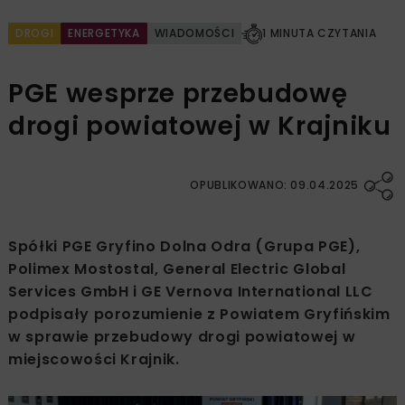
DROGI
ENERGETYKA
WIADOMOŚCI
1 MINUTA CZYTANIA
PGE wesprze przebudowę
drogi powiatowej w Krajniku
OPUBLIKOWANO: 09.04.2025
Spółki PGE Gryfino Dolna Odra (Grupa PGE),
Polimex Mostostal, General Electric Global
Services GmbH i GE Vernova International LLC
podpisały porozumienie z Powiatem Gryfińskim
w sprawie przebudowy drogi powiatowej w
miejscowości Krajnik.