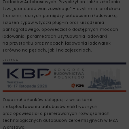
Zakładów Autobusowych. Przybliżył on także założenia
tzw. „standardu warszawskiego” – czyli m.in. protokołu
transmisji danych pomiędzy autobusem i ładowarką,
założeń typów wtyczki plug-in oraz urządzenia
pantografowego, opowiedział o dostępnych mocach
ładowania, parametrach usytuowania ładowarki
na przystanku oraz mocach ładowania ładowarek
zarówno na pętlach, jak i na zajezdniach.
REKLAMA
Zapoznał członków delegacji z wnioskami
z eksploatowania autobusów elektrycznych
oraz opowiedział o preferowanych rozwiązaniach
technologicznych autobusów zeroemisyjnych w MZA
Warszawa.