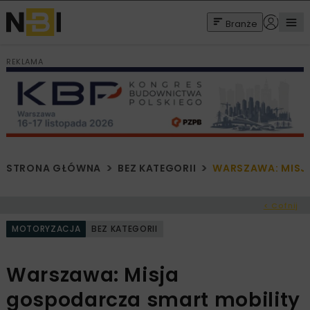
Branże
REKLAMA
STRONA GŁÓWNA
BEZ KATEGORII
WARSZAWA: MISJ
< Cofnij
MOTORYZACJA
BEZ KATEGORII
Warszawa: Misja
gospodarcza smart mobility