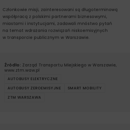
Członkowie misji, zainteresowani są długoterminową
współpracą z polskimi partnerami biznesowymi,
miastami i instytucjami, zadawali mnóstwo pytań
na temat wdrażania rozwiązań niskoemisyjnych
w transporcie publicznym w Warszawie.
Źródło:
Zarząd Transportu Miejskiego w Warszawie,
www.ztm.waw.pl
AUTOBUSY ELEKTRYCZNE
AUTOBUSY ZEROEMISYJNE
SMART MOBILITY
ZTM WARSZAWA