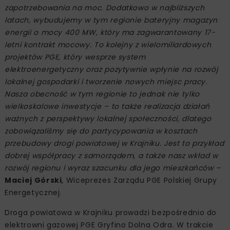
zapotrzebowania na moc. Dodatkowo w najbliższych
latach, wybudujemy w tym regionie bateryjny magazyn
energii o mocy 400 MW, który ma zagwarantowany 17-
letni kontrakt mocowy. To kolejny z wielomiliardowych
projektów PGE, który wesprze system
elektroenergetyczny oraz pozytywnie wpłynie na rozwój
lokalnej gospodarki i tworzenie nowych miejsc pracy.
Nasza obecność w tym regionie to jednak nie tylko
wielkoskalowe inwestycje – to także realizacja działań
ważnych z perspektywy lokalnej społeczności, dlatego
zobowiązaliśmy się do partycypowania w kosztach
przebudowy drogi powiatowej w Krajniku. Jest to przykład
dobrej współpracy z samorządem, a także nasz wkład w
rozwój regionu i wyraz szacunku dla jego mieszkańców –
Maciej Górski
, Wiceprezes Zarządu PGE Polskiej Grupy
Energetycznej.
Droga powiatowa w Krajniku prowadzi bezpośrednio do
elektrowni gazowej PGE Gryfino Dolna Odra. W trakcie