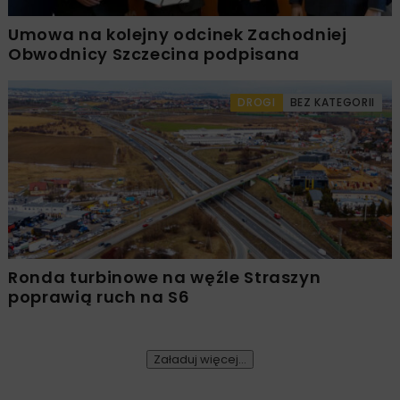
Umowa na kolejny odcinek Zachodniej
Obwodnicy Szczecina podpisana
DROGI
BEZ KATEGORII
Ronda turbinowe na węźle Straszyn
poprawią ruch na S6
Załaduj więcej...