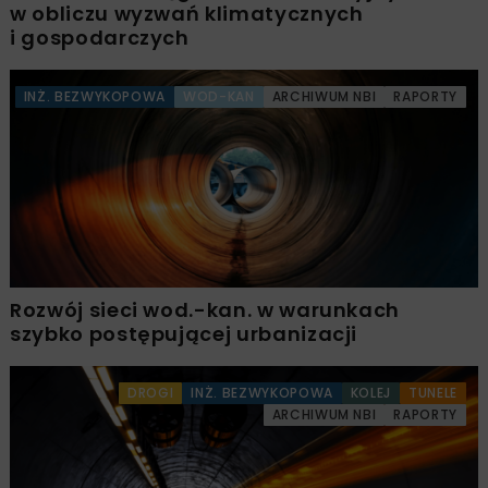
w obliczu wyzwań klimatycznych
i gospodarczych
INŻ. BEZWYKOPOWA
WOD-KAN
ARCHIWUM NBI
RAPORTY
Rozwój sieci wod.-kan. w warunkach
szybko postępującej urbanizacji
DROGI
INŻ. BEZWYKOPOWA
KOLEJ
TUNELE
ARCHIWUM NBI
RAPORTY