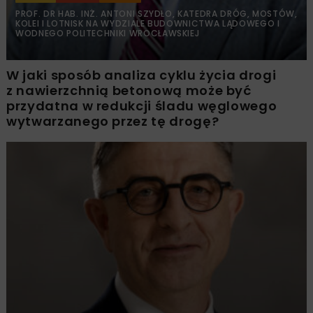
PROF. DR HAB. INŻ. ANTONI SZYDŁO, KATEDRA DRÓG, MOSTÓW,
KOLEI I LOTNISK NA WYDZIALE BUDOWNICTWA LĄDOWEGO I
WODNEGO POLITECHNIKI WROCŁAWSKIEJ
W jaki sposób analiza cyklu życia drogi
z nawierzchnią betonową może być
przydatna w redukcji śladu węglowego
wytwarzanego przez tę drogę?