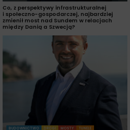
Co, z perspektywy infrastrukturalnej
i społeczno-gospodarczej, najbardziej
zmienił most nad Sundem w relacjach
między Danią a Szwecją?
BUDOWNICTWO
DROGI
MOSTY
TUNELE