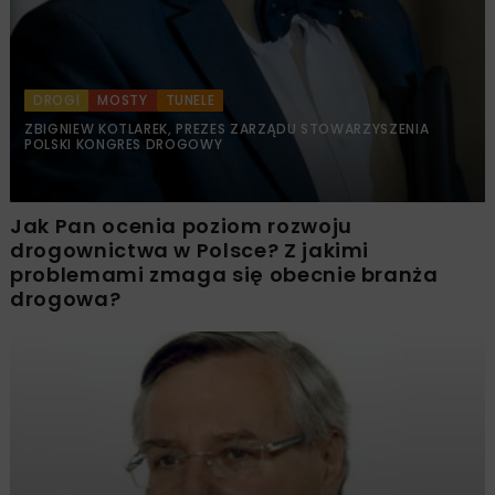
DROGI
MOSTY
TUNELE
ZBIGNIEW KOTLAREK, PREZES ZARZĄDU STOWARZYSZENIA
POLSKI KONGRES DROGOWY
Jak Pan ocenia poziom rozwoju
drogownictwa w Polsce? Z jakimi
problemami zmaga się obecnie branża
drogowa?