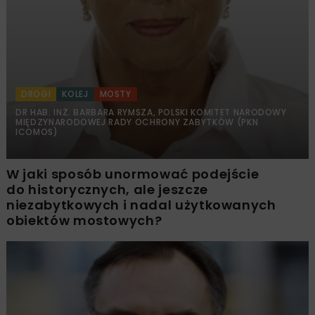
DROGI
KOLEJ
MOSTY
DR HAB. INŻ. BARBARA RYMSZA, POLSKI KOMITET NARODOWY
MIĘDZYNARODOWEJ RADY OCHRONY ZABYTKÓW (PKN
ICOMOS)
W jaki sposób unormować podejście
do historycznych, ale jeszcze
niezabytkowych i nadal użytkowanych
obiektów mostowych?