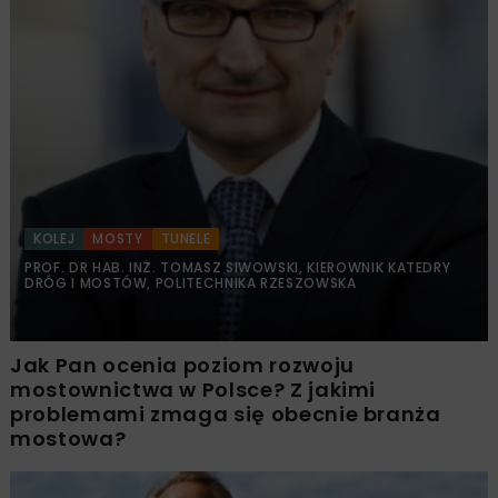
KOLEJ
MOSTY
TUNELE
PROF. DR HAB. INŻ. TOMASZ SIWOWSKI, KIEROWNIK KATEDRY
DRÓG I MOSTÓW, POLITECHNIKA RZESZOWSKA
Jak Pan ocenia poziom rozwoju
mostownictwa w Polsce? Z jakimi
problemami zmaga się obecnie branża
mostowa?