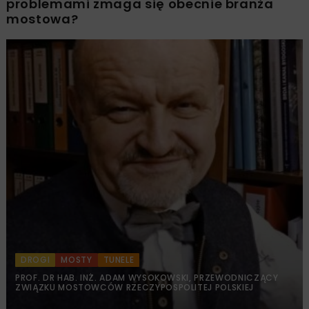
problemami zmaga się obecnie branża
mostowa?
DROGI
MOSTY
TUNELE
PROF. DR HAB. INŻ. ADAM WYSOKOWSKI, PRZEWODNICZĄCY
ZWIĄZKU MOSTOWCÓW RZECZYPOSPOLITEJ POLSKIEJ