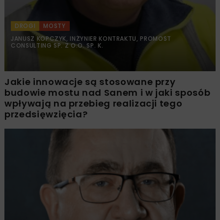
DROGI
MOSTY
JANUSZ KOPCZYK, INŻYNIER KONTRAKTU, PROMOST
CONSULTING SP. Z O.O. SP. K.
Jakie innowacje są stosowane przy
budowie mostu nad Sanem i w jaki sposób
wpływają na przebieg realizacji tego
przedsięwzięcia?