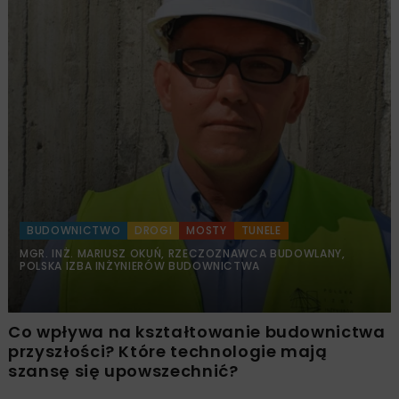
BUDOWNICTWO
DROGI
MOSTY
TUNELE
MGR. INŻ. MARIUSZ OKUŃ, RZECZOZNAWCA BUDOWLANY,
POLSKA IZBA INŻYNIERÓW BUDOWNICTWA
Co wpływa na kształtowanie budownictwa
przyszłości? Które technologie mają
szansę się upowszechnić?