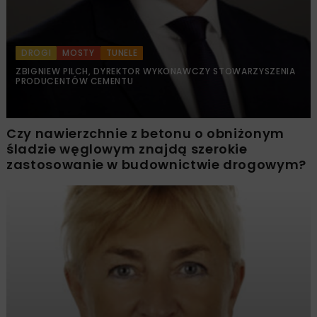
DROGI
MOSTY
TUNELE
ZBIGNIEW PILCH, DYREKTOR WYKONAWCZY STOWARZYSZENIA
PRODUCENTÓW CEMENTU
Czy nawierzchnie z betonu o obniżonym
śladzie węglowym znajdą szerokie
zastosowanie w budownictwie drogowym?