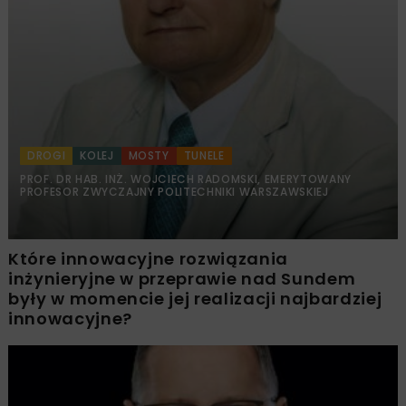
DROGI
KOLEJ
MOSTY
TUNELE
PROF. DR HAB. INŻ. WOJCIECH RADOMSKI, EMERYTOWANY
PROFESOR ZWYCZAJNY POLITECHNIKI WARSZAWSKIEJ
Które innowacyjne rozwiązania
inżynieryjne w przeprawie nad Sundem
były w momencie jej realizacji najbardziej
innowacyjne?