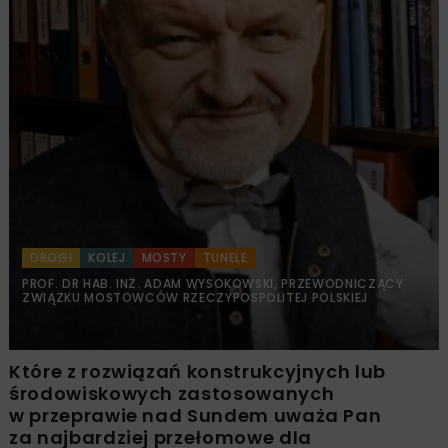
DROGI
KOLEJ
MOSTY
TUNELE
PROF. DR HAB. INŻ. ADAM WYSOKOWSKI, PRZEWODNICZĄCY
ZWIĄZKU MOSTOWCÓW RZECZYPOSPOLITEJ POLSKIEJ
Które z rozwiązań konstrukcyjnych lub
środowiskowych zastosowanych
w przeprawie nad Sundem uważa Pan
za najbardziej przełomowe dla