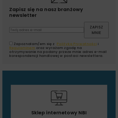
Zapisz się na nasz branżowy
newsletter
ZAPISZ
MNIE
Zapoznałam/em się z
Polityką Prywatności
i
Regulaminem
oraz wyrażam zgodę na
otrzymywanie na podany przeze mnie adres e-mail
korespondencji handlowej w postaci newslettera.
Sklep internetowy NBI