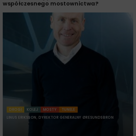
współczesnego mostownictwa?
DROGI
KOLEJ
MOSTY
TUNELE
LINUS ERIKSSON, DYREKTOR GENERALNY ØRESUNDSBRON