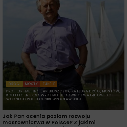
DROGI
MOSTY
TUNELE
PROF. DR HAB. INŻ. JAN BILISZCZUK, KATEDRA DRÓG, MOSTÓW,
KOLEI I LOTNISK NA WYDZIALE BUDOWNICTWA LĄDOWEGO I
WODNEGO POLITECHNIKI WROCŁAWSKIEJ
Jak Pan ocenia poziom rozwoju
mostownictwa w Polsce? Z jakimi