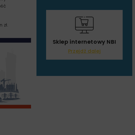
ość
 zł.
Sklep internetowy NBI
Przejdź dalej