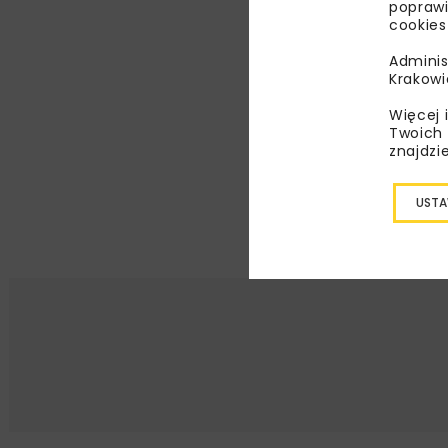
poprawi
cookies
Adminis
Krakowi
Więcej 
Twoich 
znajdzi
USTA