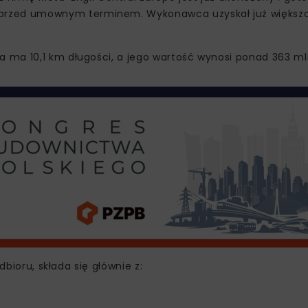
 przed umownym terminem. Wykonawca uzyskał już większ
ma 10,1 km długości, a jego wartość wynosi ponad 363 mln
dbioru, składa się głównie z: