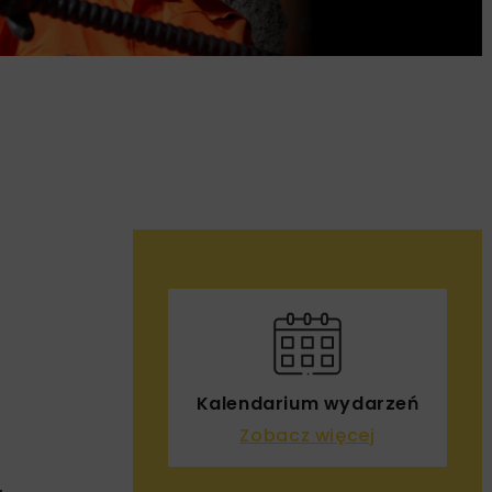
1
Kalendarium wydarzeń
Zobacz więcej