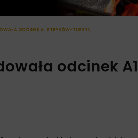
OWAŁA ODCINEK A1 STRYKÓW-TUSZYN
dowała odcinek A