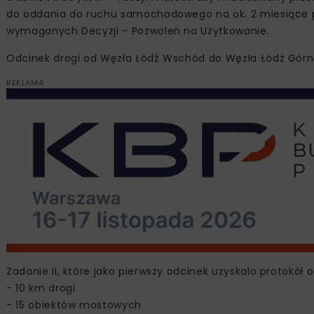
do oddania do ruchu samochodowego na ok. 2 miesiące
wymaganych Decyzji - Pozwoleń na Użytkowanie.
Odcinek drogi od Węzła Łódź Wschód do Węzła Łódź Górna 
REKLAMA
Zadanie II, które jako pierwszy odcinek uzyskało protokół o
- 10 km drogi
- 15 obiektów mostowych