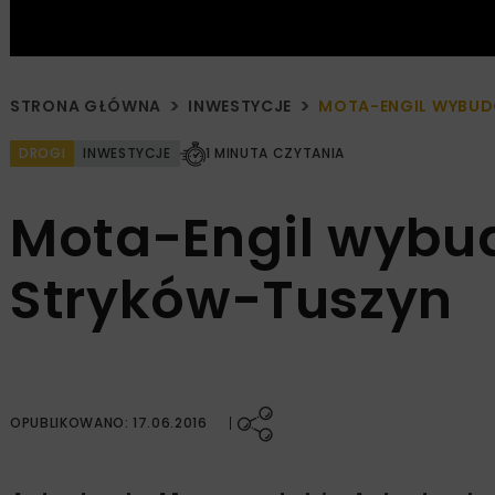
STRONA GŁÓWNA
INWESTYCJE
MOTA-ENGIL WYBUD
DROGI
INWESTYCJE
1 MINUTA CZYTANIA
Mota-Engil wybu
Stryków-Tuszyn
OPUBLIKOWANO: 17.06.2016