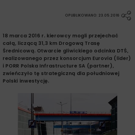
OPUBLIKOWANO: 23.05.2016
18 marca 2016 r. kierowcy mogli przejechać
całą, liczącą 31,3 km Drogową Trasę
Średnicową. Otwarcie gliwickiego odcinka DTŚ,
realizowanego przez konsorcjum Eurovia (lider)
i PORR Polska Infrastructure SA (partner),
zwieńczyło tę strategiczną dla południowej
Polski inwestycję.