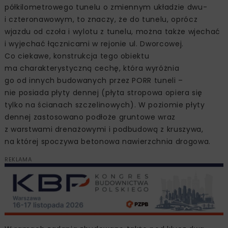
półkilometrowego tunelu o zmiennym układzie dwu-
i czteronawowym, to znaczy, że do tunelu, oprócz
wjazdu od czoła i wylotu z tunelu, można także wjechać
i wyjechać łącznicami w rejonie ul. Dworcowej.
Co ciekawe, konstrukcja tego obiektu
ma charakterystyczną cechę, która wyróżnia
go od innych budowanych przez PORR tuneli –
nie posiada płyty dennej (płyta stropowa opiera się
tylko na ścianach szczelinowych). W poziomie płyty
dennej zastosowano podłoże gruntowe wraz
z warstwami drenażowymi i podbudową z kruszywa,
na której spoczywa betonowa nawierzchnia drogowa.
REKLAMA