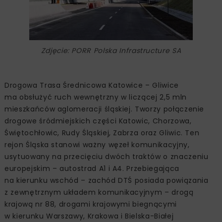
Zdjęcie: PORR Polska Infrastructure SA
Drogowa Trasa Średnicowa Katowice – Gliwice
ma obsłużyć ruch wewnętrzny w liczącej 2,5 mln
mieszkańców aglomeracji śląskiej. Tworzy połączenie
drogowe śródmiejskich części Katowic, Chorzowa,
Świętochłowic, Rudy Śląskiej, Zabrza oraz Gliwic. Ten
rejon Śląska stanowi ważny węzeł komunikacyjny,
usytuowany na przecięciu dwóch traktów o znaczeniu
europejskim – autostrad A1 i A4. Przebiegająca
na kierunku wschód – zachód DTŚ posiada powiązania
z zewnętrznym układem komunikacyjnym – drogą
krajową nr 88, drogami krajowymi biegnącymi
w kierunku Warszawy, Krakowa i Bielska-Białej