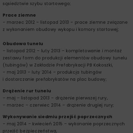
sąsiedztwie szybu startowego;
Prace ziemne
– marzec 2012 – listopad 2013 – prace ziemne związane
z wykonaniem obudowy wykopu i komory startowej;
Obudowa tunelu
– listopad 2012 – luty 2013 – kompletowanie i montaż
zestawu form do produkcji elementów obudowy tunelu
(tubingów) w Zakładzie Prefabrykacji PB Kokoszki,
– maj 2013 – luty 2014 – produkcja tubingów
i dostarczanie prefabrykatów na plac budowy;
Drążenie rur tunelu
– maj – listopad 2013 – drążenie pierwszej rury,
– marzec – czerwiec 2014 – drążenie drugiej rury;
Wykonywanie siedmiu przejść poprzecznych
– maj 2014 – kwiecień 2015 – wykonanie poprzecznych
przejść bezpieczeństwa,