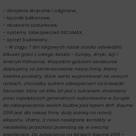
– zbrojenia skręcane i odginane,
– łączniki balkonowe,
– akcesoria szalunkowe,
– systemy zabezpieczeń SECUMAX,
– sprzęt budowlany.
– W ciągu 7 dni targowych nasze stoisko odwiedziło
kilkuset gości z całego świata – Europy, Afryki, Azji i
Ameryki Północnej. Wszystkim gościom serdecznie
dziękujemy za zainteresowanie naszą firmą. Mamy
świetne produkty, które warto wypromować na nowych
rynkach, chociażby system zabezpieczeń na krawędzi
Secumax, który od kilku lat jest z sukcesem stosowany
przez największych generalnych wykonawców w Europie
do zabezpieczania swoich budów pod kątem BHP. Bauma
2016 jest dla naszej firmy dużą szansą na rozwój
eksportu. Ufamy, iż nowo nawiązane kontakty w
niedalekiej przyszłości przerodzą się w owocną
współpracę. Do zobaczenia na targach Bauma 2019 –