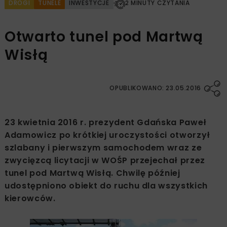
DROGI
TUNELE
INWESTYCJE
2 MINUTY CZYTANIA
Otwarto tunel pod Martwą
Wisłą
OPUBLIKOWANO: 23.05.2016
23 kwietnia 2016 r. prezydent Gdańska Paweł
Adamowicz po krótkiej uroczystości otworzył
szlabany i pierwszym samochodem wraz ze
zwycięzcą licytacji w WOŚP przejechał przez
tunel pod Martwą Wisłą. Chwilę później
udostępniono obiekt do ruchu dla wszystkich
kierowców.