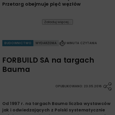
Przetarg obejmuje pięć węzłów
Załaduj więcej...
BUDOWNICTWO
WYDARZENIA
1 MINUTA CZYTANIA
FORBUILD SA na targach
Bauma
OPUBLIKOWANO: 23.05.2016
Od 1997 r. na targach Bauma liczba wystawców
jak i odwiedzających z Polski systematycznie