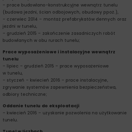
– prace budowlano-konstrukcyjne wewnątrz tunelu
(budowa jezdni, ścian odbojowych, obudowy ppoż.),
– czerwiec 2014 – montaż prefabrykatów dennych oraz
jezdni w tunelu,
– grudzień 2015 – zakończenie zasadniczych robót
budowlanych w obu rurach tunelu;
Prace wyposażeniowe i instalacyjne wewnątrz
tunelu
– lipiec – grudzień 2015 – prace wyposażeniowe
w tunelu,
– styczeń – kwiecień 2016 – prace instalacyjne,
zgrywanie systemów zapewnienia bezpieczeństwa,
odbiory techniczne;
Oddanie tunelu do eksploatacji
– kwiecień 2016 – uzyskanie pozwolenia na użytkowanie
tunelu.
Tunel w liczbach