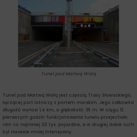
Tunel pod Martwą Wisłą
Tunel pod Martwą Wisłą jest częścią Trasy Słowackiego,
łączącej port lotniczy z portem morskim. Jego całkowita
długość wynosi 1,4 km, a głębokość 35 m. W ciągu 12
pierwszych godzin funkcjonowania tunelu przejechało
nim co najmniej 30 tys. pojazdów, a w drugiej dobie ruch
był niewiele mniej intensywny.