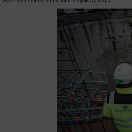
wykonanie fundamentowania specjalistycznego.