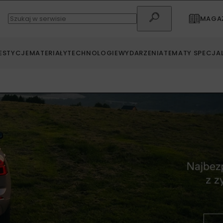
MAGAZ
ESTYCJE
MATERIAŁY
TECHNOLOGIE
WYDARZENIA
TEMATY SPECJA