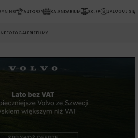
ZALOGUJ SIĘ
YN NBI
AUTORZY
KALENDARIUM
SKLEP
LNE
FOTOGALERIE
FILMY