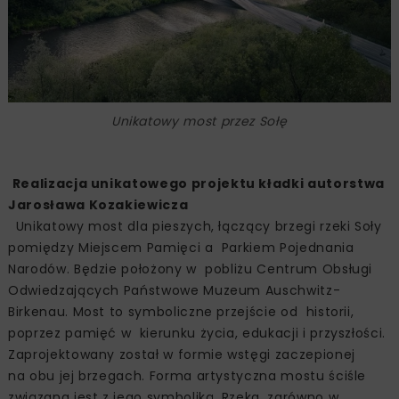
Unikatowy most przez Sołę
Realizacja unikatowego projektu kładki autorstwa
Jarosława Kozakiewicza
Unikatowy most dla pieszych, łączący brzegi rzeki Soły
pomiędzy Miejscem Pamięci a Parkiem Pojednania
Narodów. Będzie położony w pobliżu Centrum Obsługi
Odwiedzających Państwowe Muzeum Auschwitz-
Birkenau. Most to symboliczne przejście od historii,
poprzez pamięć w kierunku życia, edukacji i przyszłości.
Zaprojektowany został w formie wstęgi zaczepionej
na obu jej brzegach. Forma artystyczna mostu ściśle
związana jest z jego symboliką. Rzeka, zarówno w