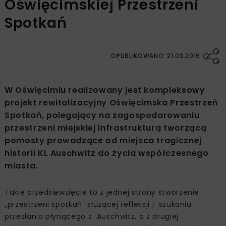
Oświęcimskiej Przestrzeni
Spotkań
OPUBLIKOWANO: 21.03.2019
W Oświęcimiu realizowany jest kompleksowy
projekt rewitalizacyjny Oświęcimska Przestrzeń
Spotkań, polegający na zagospodarowaniu
przestrzeni miejskiej infrastrukturą tworzącą
pomosty prowadzące od miejsca tragicznej
historii KL Auschwitz do życia współczesnego
miasta.
Takie przedsięwzięcie to z jednej strony stworzenie
„przestrzeni spotkań” służącej refleksji i szukaniu
przesłania płynącego z Auschwitz, a z drugiej