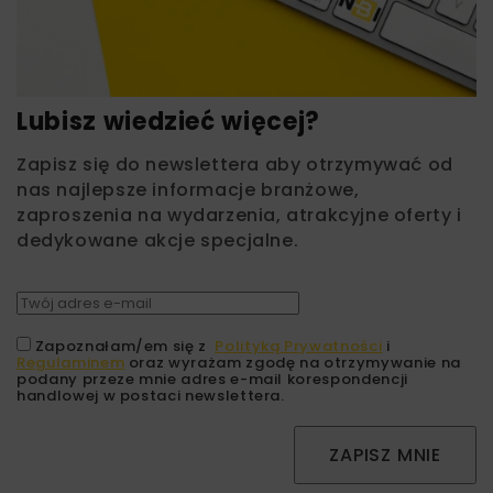
Lubisz wiedzieć więcej?
Zapisz się do newslettera aby otrzymywać od
nas najlepsze informacje branżowe,
zaproszenia na wydarzenia, atrakcyjne oferty i
dedykowane akcje specjalne.
Zapoznałam/em się z
Polityką Prywatności
i
Regulaminem
oraz wyrażam zgodę na otrzymywanie na
podany przeze mnie adres e-mail korespondencji
handlowej w postaci newslettera.
ZAPISZ MNIE