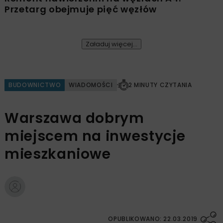
Przetarg obejmuje pięć węzłów
Załaduj więcej...
BUDOWNICTWO
WIADOMOŚCI
2 MINUTY CZYTANIA
Warszawa dobrym
miejscem na inwestycje
mieszkaniowe
OPUBLIKOWANO: 22.03.2019