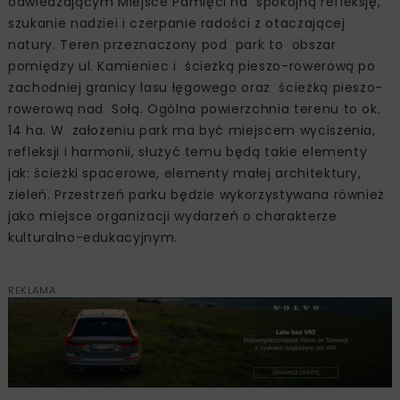
odwiedzającym Miejsce Pamięci na spokojną refleksję,
szukanie nadziei i czerpanie radości z otaczającej
natury. Teren przeznaczony pod park to obszar
pomiędzy ul. Kamieniec i ścieżką pieszo-rowerową po
zachodniej granicy lasu łęgowego oraz ścieżką pieszo-
rowerową nad Sołą. Ogólna powierzchnia terenu to ok.
14 ha. W założeniu park ma być miejscem wyciszenia,
refleksji i harmonii, służyć temu będą takie elementy
jak: ścieżki spacerowe, elementy małej architektury,
zieleń. Przestrzeń parku będzie wykorzystywana również
jako miejsce organizacji wydarzeń o charakterze
kulturalno-edukacyjnym.
REKLAMA