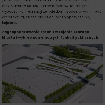
„Romowie – historia i kultura”, Zakład Salezjański
oraz Muzeum Ratusz. Teren Bulwarów to miejsce
wypoczynku i rekreacji ze ścieżkami spacerowymi, małą
architekturą, strefą dla dzieci oraz wypożyczalnią
kajaków.
Zagospodarowanie terenu w rejonie Starego
Miasta i wykreowanie nowych funkcji publicznych