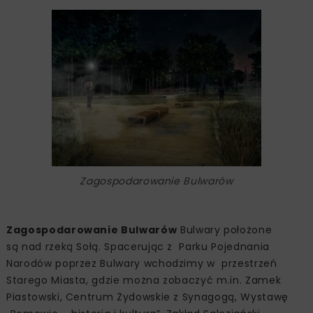
Zagospodarowanie Bulwarów
Zagospodarowanie Bulwarów
Bulwary położone
są nad rzeką Sołą. Spacerując z Parku Pojednania
Narodów poprzez Bulwary wchodzimy w przestrzeń
Starego Miasta, gdzie można zobaczyć m.in. Zamek
Piastowski, Centrum Żydowskie z Synagogą, Wystawę