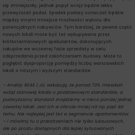
się zmniejszały, jednak popyt wciąż będzie lekko
przewyższać podaż. Spadek podaży oznaczać będzie
między innymi mniejsze możliwości wyboru dla
potencjalnych nabywców. Tym bardziej, że pewna część
nowych lokali może być też wykupywana przez
krótkoterminowych spekulantów, dokonujących
zakupów we wczesnej fazie sprzedaży w celu
odsprzedania przed zakończeniem budowy. Może to
pogłębić dysproporcję pomiędzy liczbą warszawskich
lokali o niższym i wyższym standardzie.
– Analizy REAS | JLL wskazują, że ponad 70% mieszkań
wciąż stanowią lokale o podstawowym standardzie, a
podwyższony standard znajdziemy w nieco poniżej jednej
czwartej lokali. Jest ich w ofercie mniej niż np. pięć lat
temu. Nie najlepiej jest też w segmencie apartamentów
– i mówimy tu o przestrzeniach nie tylko luksusowych,
ale po prostu dostępnych dla lepiej sytuowanych