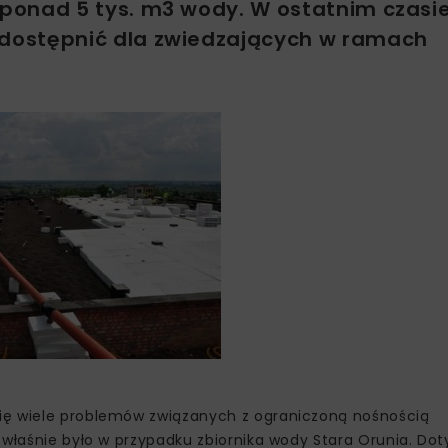
ponad 5 tys. m3 wody. W ostatnim czasi
dostępnić dla zwiedzających w ramach
ię wiele problemów związanych z ograniczoną nośnością
k właśnie było w przypadku zbiornika wody Stara Orunia. D