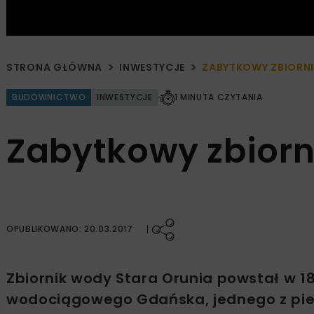
STRONA GŁÓWNA
INWESTYCJE
ZABYTKOWY ZBIORNI
BUDOWNICTWO
INWESTYCJE
1 MINUTA CZYTANIA
Zabytkowy zbiorn
OPUBLIKOWANO: 20.03.2017
Zbiornik wody Stara Orunia powstał w 1
wodociągowego Gdańska, jednego z pier