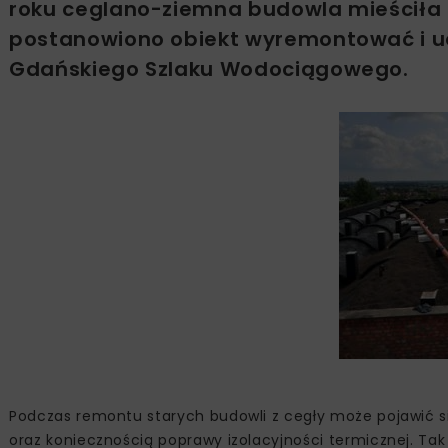
roku ceglano-ziemna budowla mieściła 
postanowiono obiekt wyremontować i u
Gdańskiego Szlaku Wodociągowego.
Podczas remontu starych budowli z cegły może pojawić s
oraz koniecznością poprawy izolacyjności termicznej. Ta