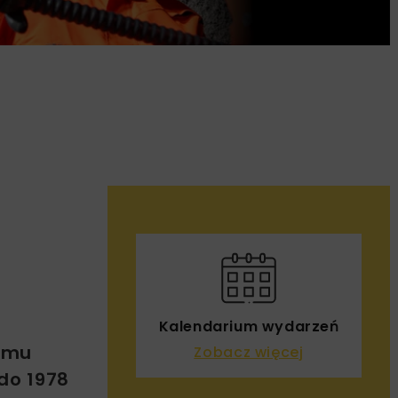
Kalendarium wydarzeń
temu
Zobacz więcej
do 1978