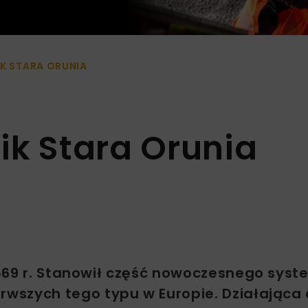
K STARA ORUNIA
ik Stara Orunia
869 r. Stanowił część nowoczesnego sys
wszych tego typu w Europie. Działająca 