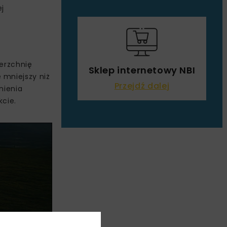
j
ierzchnię
Sklep internetowy NBI
 mniejszy niż
Przejdź dalej
nienia
kcie.