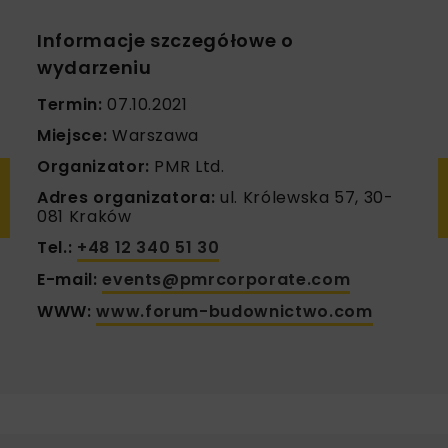
Informacje szczegółowe o
wydarzeniu
Termin:
07.10.2021
Miejsce:
Warszawa
Organizator:
PMR Ltd.
Adres organizatora:
ul. Królewska 57, 30-
081 Kraków
Tel.:
+48 12 340 51 30
E-mail:
events@pmrcorporate.com
WWW:
www.forum-budownictwo.com