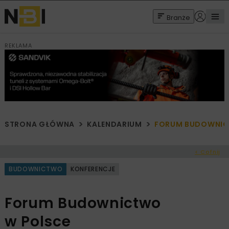
Branże
REKLAMA
STRONA GŁÓWNA
KALENDARIUM
FORUM BUDOWNIC
< Cofnij
BUDOWNICTWO
KONFERENCJE
Forum Budownictwo
w Polsce