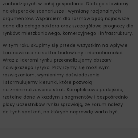
zachodzących w całej gospodarce. Dlatego stawiamy
na eksperckie scenariusze i wymianę racjonalnych
argumentów. Wsparciem dla rozmów będą najnowsze
dane dla całego sektora oraz szczegółowe prognozy dla
rynków: mieszkaniowego, komercyjnego i infrastruktury.
W tym roku skupimy się przede wszystkim na wpływie
koronawirusa na sektor budowlany i nieruchomości.
Wraz z liderami rynku przeanalizujemy obszary
największego ryzyka. Przyjrzymy się możliwym
rozwiązaniom, wymienimy doświadczenia
i sformułujemy kierunki, które pozwolą
na zminimalizowanie strat. Kompleksowe podejście,
rzetelne dane w każdym z segmentów i bezpośrednio
głosy uczestników rynku sprawiają, że Forum należy
do tych spotkań, na których naprawdę warto być.