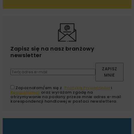
Zapisz się na nasz branżowy
newsletter
ZAPISZ
MNIE
Zapoznałam/em się z
Polityką Prywatności
i
Regulaminem
oraz wyrażam zgodę na
otrzymywanie na podany przeze mnie adres e-mail
korespondencji handlowej w postaci newslettera.