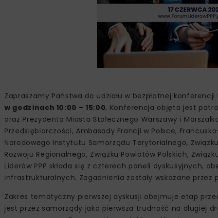
Zapraszamy Państwa do udziału w bezpłatnej konferencji 
w godzinach 10:00 – 15:00
. Konferencja objęta jest pat
oraz Prezydenta Miasta Stołecznego Warszawy i Marszałk
Przedsiębiorczości, Ambasady Francji w Polsce, Francusk
Narodowego Instytutu Samorządu Terytorialnego, Związku 
Rozwoju Regionalnego, Związku Powiatów Polskich, Związku 
Liderów PPP składa się z czterech paneli dyskusyjnych, 
infrastrukturalnych. Zagadnienia zostały wskazane przez 
Zakres tematyczny pierwszej dyskusji obejmuje etap prz
jest przez samorządy jako pierwsza trudność na długiej 