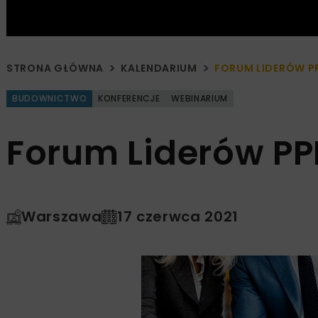
STRONA GŁÓWNA
KALENDARIUM
FORUM LIDERÓW PP
BUDOWNICTWO
KONFERENCJE
WEBINARIUM
Forum Liderów PP
Warszawa
17 czerwca 2021