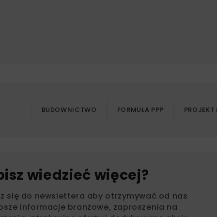
BUDOWNICTWO
FORMUŁA PPP
PROJEKT 
bisz wiedzieć więcej?
sz się do newslettera aby otrzymywać od nas
psze informacje branżowe, zaproszenia na