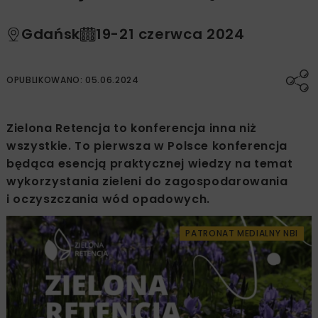
Gdańsk
19-21 czerwca 2024
OPUBLIKOWANO: 05.06.2024
Zielona Retencja to konferencja inna niż
wszystkie. To pierwsza w Polsce konferencja
będąca esencją praktycznej wiedzy na temat
wykorzystania zieleni do zagospodarowania
i oczyszczania wód opadowych.
PATRONAT MEDIALNY NBI