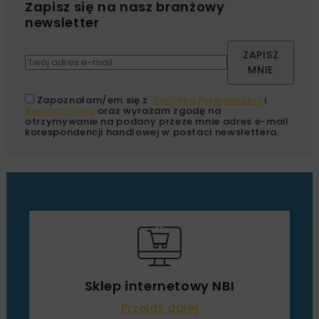
Zapisz się na nasz branżowy
newsletter
ZAPISZ
MNIE
Zapoznałam/em się z
Polityką Prywatności
i
Regulaminem
oraz wyrażam zgodę na
otrzymywanie na podany przeze mnie adres e-mail
korespondencji handlowej w postaci newslettera.
Sklep internetowy NBI
Przejdź dalej