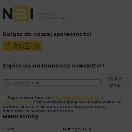
Dołącz do naszej społeczności
Zapisz się na branżowy newsletter!
ZAPISZ
MNIE
Zapoznałam/em się z
Polityką Prywatności
i
Regulaminem
oraz wyrażam zgodę na otrzymywanie na
podany przeze mnie adres e-mail korespondencji
handlowej w postaci newslettera.
Menu strony
O nas
Managzyn NBI