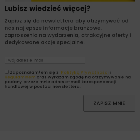
Lubisz wiedzieć więcej?
Zapisz się do newslettera aby otrzymywać od
nas najlepsze informacje branżowe,
zaproszenia na wydarzenia, atrakcyjne oferty i
dedykowane akcje specjalne.
Zapoznałam/em się z
Polityką Prywatności
i
Regulaminem
oraz wyrażam zgodę na otrzymywanie na
podany przeze mnie adres e-mail korespondencji
handlowej w postaci newslettera.
ZAPISZ MNIE