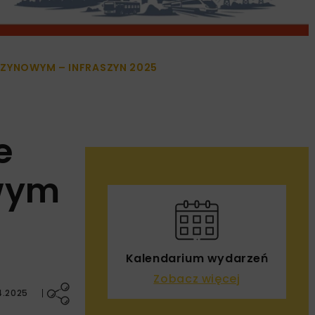
SZYNOWYM – INFRASZYN 2025
e
owym
Kalendarium wydarzeń
Zobacz więcej
4.2025