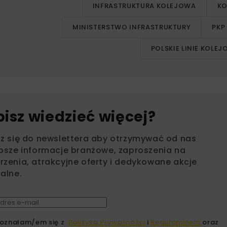
INFRASTRUKTURA KOLEJOWA
KO
MINISTERSTWO INFRASTRUKTURY
PKP
POLSKIE LINIE KOLE
bisz wiedzieć więcej?
sz się do newslettera aby otrzymywać od nas
psze informacje branżowe, zaproszenia na
zenia, atrakcyjne oferty i dedykowane akcje
alne.
oznałam/em się z
Polityką Prywatności
i
Regulaminem
oraz