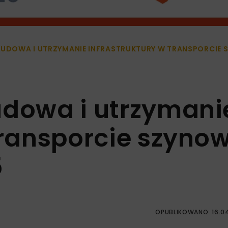
BUDOWA I UTRZYMANIE INFRASTRUKTURY W TRANSPORCIE 
udowa i utrzymani
 transporcie szyn
5
OPUBLIKOWANO: 16.0