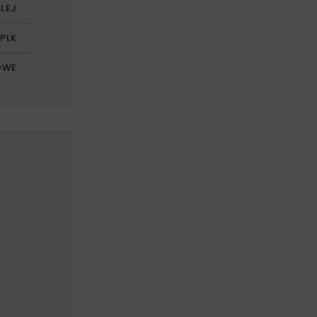
LEJ
 PLK
JOWE