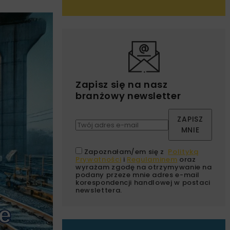
Zapisz się na nasz
branżowy newsletter
ZAPISZ
MNIE
Zapoznałam/em się z
Polityką
Prywatności
i
Regulaminem
oraz
wyrażam zgodę na otrzymywanie na
podany przeze mnie adres e-mail
korespondencji handlowej w postaci
newslettera.