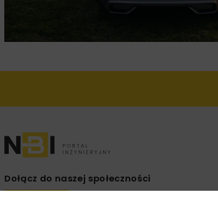
Dołącz do naszej społeczności