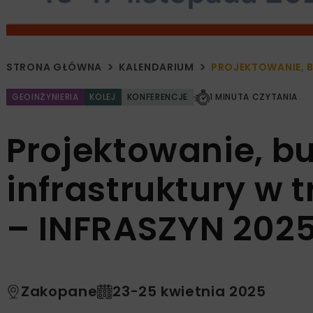
STRONA GŁÓWNA
KALENDARIUM
PROJEKTOWANIE, 
GEOINŻYNIERIA
KOLEJ
KONFERENCJE
1 MINUTA CZYTANIA
Projektowanie, b
infrastruktury w
– INFRASZYN 202
Zakopane
23-25 kwietnia 2025