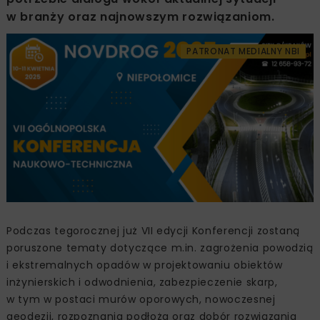
w branży oraz najnowszym rozwiązaniom.
PATRONAT MEDIALNY NBI
Podczas tegorocznej już VII edycji Konferencji zostaną
poruszone tematy dotyczące m.in. zagrożenia powodzią
i ekstremalnych opadów w projektowaniu obiektów
inżynierskich i odwodnienia, zabezpieczenie skarp,
w tym w postaci murów oporowych, nowoczesnej
geodezji, rozpoznania podłoża oraz dobór rozwiązania