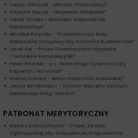
Dariusz Klimczak – Minister Infrastruktury*
Krzysztof Klęczar – Wojewoda Małopolski*
Łukasz Smółka – Marszałek Województwa
Małopolskiego*
Mirosław Boryczko – Przewodniczący Rady
Małopolskiej Okręgowej Izby Inżynierów Budownictwa*
Jacek Paś – Prezes Stowarzyszenia Inżynierów
i Techników Komunikacji RP*
Paweł Woźniak – p.o. Generalnego Dyrektora Dróg
Krajowych i Autostrad*
Andrzej Szarata – Rektor Politechniki Krakowskiej*
Janusz Bohatkiewicz – Dyrektor Naczelny Instytutu
Badawczego Dróg i Mostów*
PATRONAT MERYTORYCZNY
Barbara Dzieciuchowicz – Prezes Zarządu
Ogólnopolskiej Izby Gospodarczej Drogownictwa