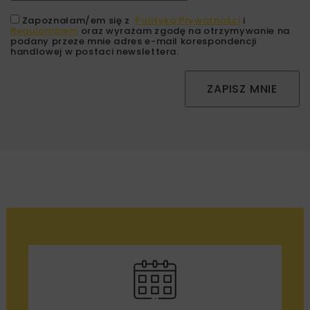
Zapoznałam/em się z
Polityką Prywatności
i
Regulaminem
oraz wyrażam zgodę na otrzymywanie na
podany przeze mnie adres e-mail korespondencji
handlowej w postaci newslettera.
ZAPISZ MNIE