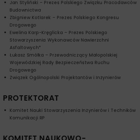
Jan Styliński – Prezes Polskiego Związku Pracodawców
Budownictwa
Zbigniew Kotlarek – Prezes Polskiego Kongresu
Drogowego
Ewelina Karp-Kręglicka – Prezes Polskiego
Stowarzyszenia Wykonawców Nawierzchni
Asfaltowych*
Łukasz Smółka – Przewodniczący Małopolskiej
Wojewódzkiej Rady Bezpieczeństwa Ruchu
Drogowego
Związek Ogólnopolski Projektantów i Inżynierów
PROTEKTORAT
Komitet Nauki Stowarzyszenia Inżynierów i Techników
Komunikacji RP
KOMITET NAUKOWO-