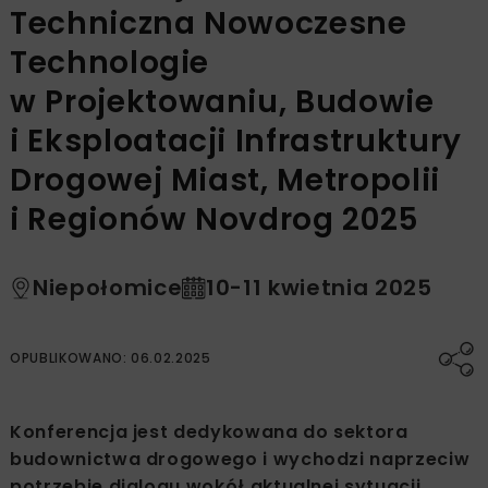
Techniczna Nowoczesne
Technologie
w Projektowaniu, Budowie
i Eksploatacji Infrastruktury
Drogowej Miast, Metropolii
i Regionów Novdrog 2025
Niepołomice
10-11 kwietnia 2025
OPUBLIKOWANO: 06.02.2025
Konferencja jest dedykowana do sektora
budownictwa drogowego i wychodzi naprzeciw
potrzebie dialogu wokół aktualnej sytuacji