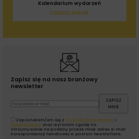
Kalendarium wydarzeń
Zobacz więcej
Zapisz się na nasz branżowy
newsletter
ZAPISZ
MNIE
Zapoznałam/em się z
Polityką Prywatności
i
Regulaminem
oraz wyrażam zgodę na
otrzymywanie na podany przeze mnie adres e-mail
korespondencji handlowej w postaci newslettera.