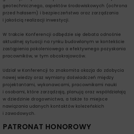
geotechnicznego, aspektów środowiskowych (ochrona
przed hałasem) i bezpieczeństwa oraz zarządzania
i jakością realizacji inwestycji.
W trakcie Konferencji odbędzie się debata odnośnie
aktualnej sytuacji na rynku budowlanym w kontekście
zastąpienia pokoleniowego a efektywnego pozyskania
pracowników, w tym obcokrajowców.
Udział w Konferencji to znakomita okazja do zdobycia
nowej wiedzy oraz wymiany doświadczeń między
projektantami, wykonawcami, pracownikami nauki
i osobami, które zarządzają, planują oraz współdziałają
w dziedzinie drogownictwa, a także to miejsce
nawiązania udanych kontaktów koleżeńskich
i zawodowych.
PATRONAT HONOROWY