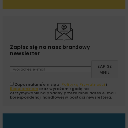
Zapisz się na nasz branżowy
newsletter
ZAPISZ
MNIE
Zapoznałam/em się z
Polityką Prywatności
i
Regulaminem
oraz wyrażam zgodę na
otrzymywanie na podany przeze mnie adres e-mail
korespondencji handlowej w postaci newslettera.