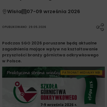
Wisła
07-09 września 2026
OPUBLIKOWANO: 29.05.2026
Podczas SGO 2026 poruszane będą aktualne
zagadnienia mające wpływ na kształtowanie
przyszłości branży górnictwa odkrywkowego
w Polsce.
PATRONAT MEDIALNY NBI