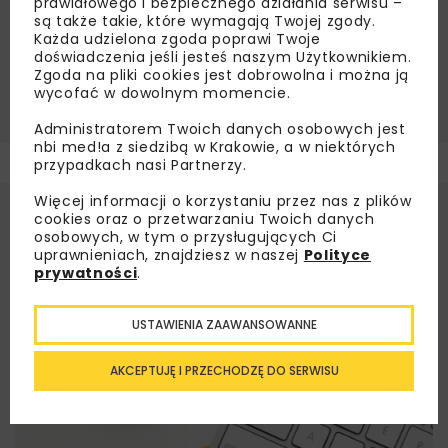
prawidłowego i bezpiecznego działania serwisu –
są także takie, które wymagają Twojej zgody.
Każda udzielona zgoda poprawi Twoje
doświadczenia jeśli jesteś naszym Użytkownikiem.
Mateusz Sikora
Zgoda na pliki cookies jest dobrowolna i można ją
wycofać w dowolnym momencie.
Administratorem Twoich danych osobowych jest
nbi med!a z siedzibą w Krakowie, a w niektórych
przypadkach nasi Partnerzy.
Więcej informacji o korzystaniu przez nas z plików
cookies oraz o przetwarzaniu Twoich danych
osobowych, w tym o przysługujących Ci
uprawnieniach, znajdziesz w naszej
Polityce
prywatności
.
USTAWIENIA ZAAWANSOWANNE
AKCEPTUJĘ I PRZECHODZĘ DO SERWISU