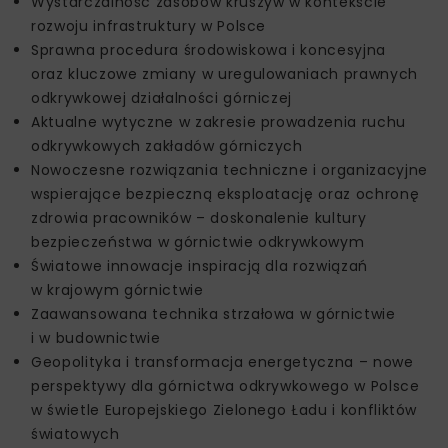
Wystarczalność zasobów kruszyw w kontekście
rozwoju infrastruktury w Polsce
Sprawna procedura środowiskowa i koncesyjna
oraz kluczowe zmiany w uregulowaniach prawnych
odkrywkowej działalności górniczej
Aktualne wytyczne w zakresie prowadzenia ruchu
odkrywkowych zakładów górniczych
Nowoczesne rozwiązania techniczne i organizacyjne
wspierające bezpieczną eksploatację oraz ochronę
zdrowia pracowników – doskonalenie kultury
bezpieczeństwa w górnictwie odkrywkowym
Światowe innowacje inspiracją dla rozwiązań
w krajowym górnictwie
Zaawansowana technika strzałowa w górnictwie
i w budownictwie
Geopolityka i transformacja energetyczna – nowe
perspektywy dla górnictwa odkrywkowego w Polsce
w świetle Europejskiego Zielonego Ładu i konfliktów
światowych​