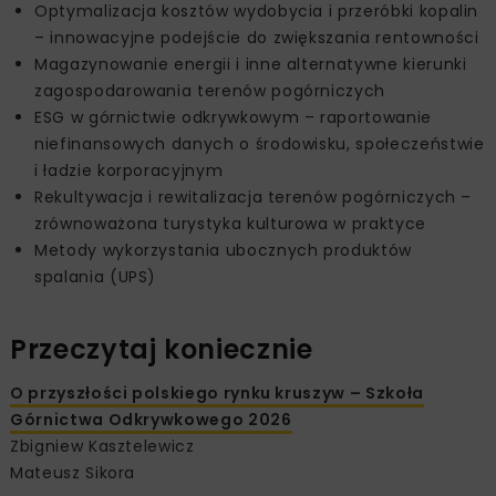
Optymalizacja kosztów wydobycia i przeróbki kopalin
– innowacyjne podejście do zwiększania rentowności
Magazynowanie energii i inne alternatywne kierunki
zagospodarowania terenów pogórniczych
ESG w górnictwie odkrywkowym – raportowanie
niefinansowych danych o środowisku, społeczeństwie
i ładzie korporacyjnym
Rekultywacja i rewitalizacja terenów pogórniczych –
zrównoważona turystyka kulturowa w praktyce
Metody wykorzystania ubocznych produktów
spalania (UPS)
Przeczytaj koniecznie
O przyszłości polskiego rynku kruszyw – Szkoła
Górnictwa Odkrywkowego 2026
Zbigniew Kasztelewicz
Mateusz Sikora