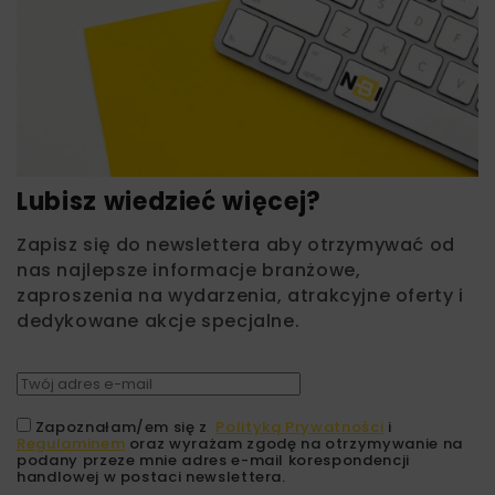
Lubisz wiedzieć więcej?
Zapisz się do newslettera aby otrzymywać od
nas najlepsze informacje branżowe,
zaproszenia na wydarzenia, atrakcyjne oferty i
dedykowane akcje specjalne.
Zapoznałam/em się z
Polityką Prywatności
i
Regulaminem
oraz wyrażam zgodę na otrzymywanie na
podany przeze mnie adres e-mail korespondencji
handlowej w postaci newslettera.