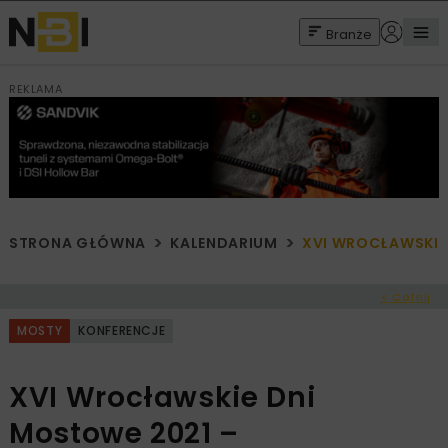
Branże
REKLAMA
STRONA GŁÓWNA
KALENDARIUM
XVI WROCŁAWSKIE
< Cofnij
MOSTY
KONFERENCJE
XVI Wrocławskie Dni
Mostowe 2021 –