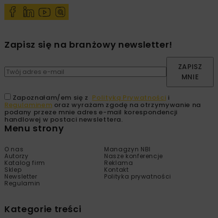
Zapisz się na branżowy newsletter!
ZAPISZ
MNIE
Zapoznałam/em się z
Polityką Prywatności
i
Regulaminem
oraz wyrażam zgodę na otrzymywanie na
podany przeze mnie adres e-mail korespondencji
handlowej w postaci newslettera.
Menu strony
O nas
Managzyn NBI
Autorzy
Nasze konferencje
Katalog firm
Reklama
Sklep
Kontakt
Newsletter
Polityka prywatności
Regulamin
Kategorie treści