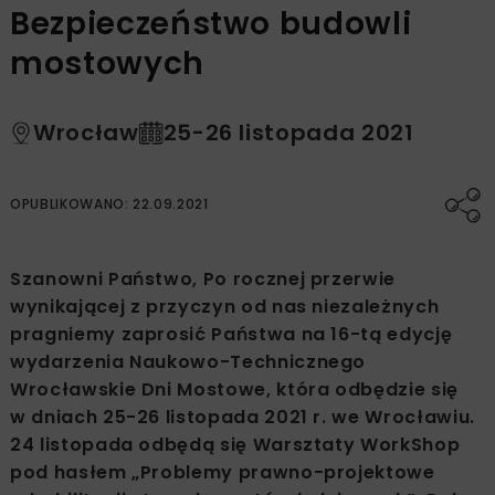
Bezpieczeństwo budowli
mostowych
Wrocław
25-26 listopada 2021
OPUBLIKOWANO: 22.09.2021
Szanowni Państwo, Po rocznej przerwie
wynikającej z przyczyn od nas niezależnych
pragniemy zaprosić Państwa na 16-tą edycję
wydarzenia Naukowo-Technicznego
Wrocławskie Dni Mostowe, która odbędzie się
w dniach 25-26 listopada 2021 r. we Wrocławiu.
24 listopada odbędą się Warsztaty WorkShop
pod hasłem „Problemy prawno-projektowe