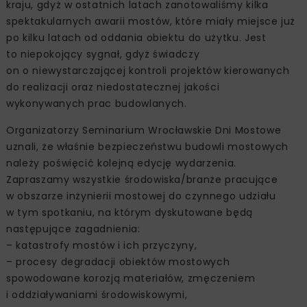
kraju, gdyż w ostatnich latach zanotowaliśmy kilka
spektakularnych awarii mostów, które miały miejsce już
po kilku latach od oddania obiektu do użytku. Jest
to niepokojący sygnał, gdyż świadczy
on o niewystarczającej kontroli projektów kierowanych
do realizacji oraz niedostatecznej jakości
wykonywanych prac budowlanych.
Organizatorzy Seminarium Wrocławskie Dni Mostowe
uznali, że właśnie bezpieczeństwu budowli mostowych
należy poświęcić kolejną edycję wydarzenia.
Zapraszamy wszystkie środowiska/branże pracujące
w obszarze inżynierii mostowej do czynnego udziału
w tym spotkaniu, na którym dyskutowane będą
następujące zagadnienia:
– katastrofy mostów i ich przyczyny,
– procesy degradacji obiektów mostowych
spowodowane korozją materiałów, zmęczeniem
i oddziaływaniami środowiskowymi,