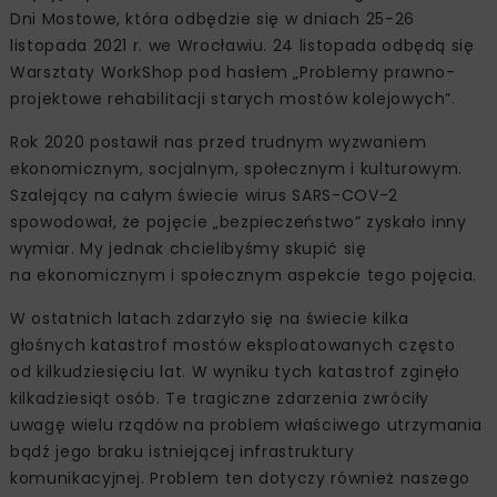
Dni Mostowe, która odbędzie się w dniach 25-26
listopada 2021 r. we Wrocławiu. 24 listopada odbędą się
Warsztaty WorkShop pod hasłem „Problemy prawno-
projektowe rehabilitacji starych mostów kolejowych”.
Rok 2020 postawił nas przed trudnym wyzwaniem
ekonomicznym, socjalnym, społecznym i kulturowym.
Szalejący na całym świecie wirus SARS-COV-2
spowodował, że pojęcie „bezpieczeństwo” zyskało inny
wymiar. My jednak chcielibyśmy skupić się
na ekonomicznym i społecznym aspekcie tego pojęcia.
W ostatnich latach zdarzyło się na świecie kilka
głośnych katastrof mostów eksploatowanych często
od kilkudziesięciu lat. W wyniku tych katastrof zginęło
kilkadziesiąt osób. Te tragiczne zdarzenia zwróciły
uwagę wielu rządów na problem właściwego utrzymania
bądź jego braku istniejącej infrastruktury
komunikacyjnej. Problem ten dotyczy również naszego