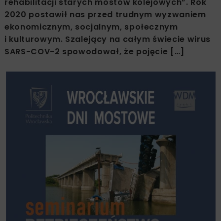
rehabilitacji starych mostów kolejowych”. Rok
2020 postawił nas przed trudnym wyzwaniem
ekonomicznym, socjalnym, społecznym
i kulturowym. Szalejący na całym świecie wirus
SARS-COV-2 spowodował, że pojęcie […]