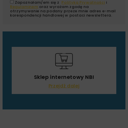
Zapoznałam/em się z
Polityką Prywatności
i
Regulaminem
oraz wyrażam zgodę na
otrzymywanie na podany przeze mnie adres e-mail
korespondencji handlowej w postaci newslettera.
Sklep internetowy NBI
Przejdź dalej