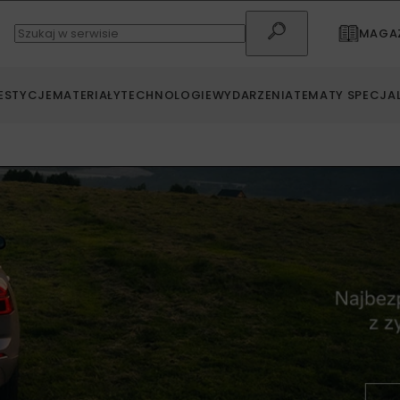
MAGAZ
ESTYCJE
MATERIAŁY
TECHNOLOGIE
WYDARZENIA
TEMATY SPECJA