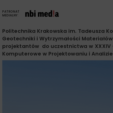
PATRONAT
MEDIALNY:
Politechnika Krakowska im. Tadeusza Koś
Geotechniki i Wytrzymałości Materiał
projektantów do uczestnictwa w XXXIV 
Komputerowe w Projektowaniu i Analizie