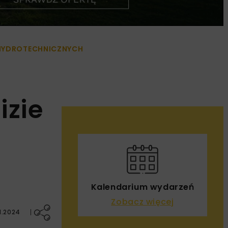
 HYDROTECHNICZNYCH
izie
Kalendarium wydarzeń
Zobacz więcej
1.2024