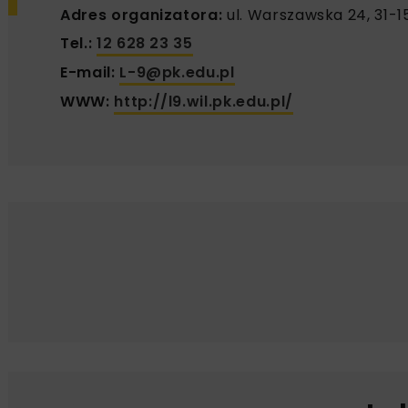
Adres organizatora:
ul. Warszawska 24, 31-
Tel.:
12 628 23 35
E-mail:
L-9@pk.edu.pl
WWW:
http://l9.wil.pk.edu.pl/