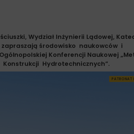
ciuszki, Wydział Inżynierii Lądowej, Kate
ów zapraszają środowisko naukowców i
Ogólnopolskiej Konferencji Naukowej „M
 Konstrukcji Hydrotechnicznych”.
PATRONAT 