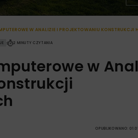
MPUTEROWE W ANALIZIE I PROJEKTOWANIU KONSTRUKCJI
JE
2 MINUTY CZYTANIA
mputerowe w Anal
onstrukcji
ch
OPUBLIKOWANO: 01.0