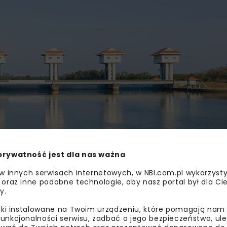
prywatność jest dla nas ważna
 w innych serwisach internetowych, w NBI.com.pl wykorzysty
 oraz inne podobne technologie, aby nasz portal był dla Cie
y.
liki instalowane na Twoim urządzeniu, które pomagają nam
unkcjonalności serwisu, zadbać o jego bezpieczeństwo, ul