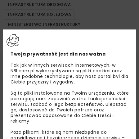
INFRASTRUKTURA DROGOWA
INFRASTRUKTURA KOLEJOWA
MINISTERSTWO INFRASTRUKTURY
Twoja prywatność jest dla nas ważna
Tak jak w innych serwisach internetowych, w
NBI.com.pl wykorzystywane są pliki cookies oraz
inne podobne technologie, aby nasz portal był dla
Ciebie przyjazny i wygodny.
Są to pliki instalowane na Twoim urządzeniu, które
pomagają nam zapewnić ważne funkcjonalności
serwisu, zadbać o jego bezpieczeństwo, ulepszać
go, dostosować do Twoich potrzeb oraz
prezentować dopasowane do Ciebie treści i
reklamy.
Poza plikami, które są nam niezbędne do
prawidłowego i bezpiecznego działania serwisu –