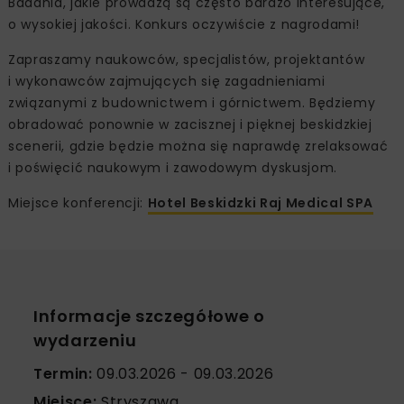
Badania, jakie prowadzą są często bardzo interesujące,
o wysokiej jakości. Konkurs oczywiście z nagrodami!
Zapraszamy naukowców, specjalistów, projektantów
i wykonawców zajmujących się zagadnieniami
związanymi z budownictwem i górnictwem. Będziemy
obradować ponownie w zacisznej i pięknej beskidzkiej
scenerii, gdzie będzie można się naprawdę zrelaksować
i poświęcić naukowym i zawodowym dyskusjom.
Miejsce konferencji:
Hotel Beskidzki Raj Medical SPA
Informacje szczegółowe o
wydarzeniu
Termin:
09.03.2026 - 09.03.2026
Miejsce:
Stryszawa