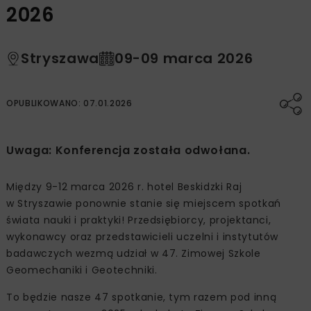
2026
Stryszawa
09-09 marca 2026
OPUBLIKOWANO: 07.01.2026
Uwaga: Konferencja została odwołana.
Między 9-12 marca 2026 r. hotel Beskidzki Raj
w Stryszawie ponownie stanie się miejscem spotkań
świata nauki i praktyki! Przedsiębiorcy, projektanci,
wykonawcy oraz przedstawicieli uczelni i instytutów
badawczych wezmą udział w 47. Zimowej Szkole
Geomechaniki i Geotechniki.
To będzie nasze 47 spotkanie, tym razem pod inną