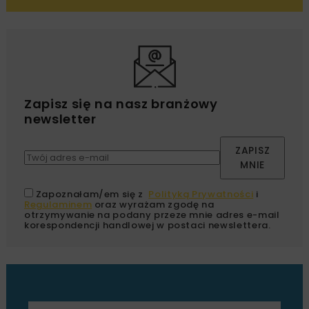
Zapisz się na nasz branżowy
newsletter
ZAPISZ
MNIE
Zapoznałam/em się z
Polityką Prywatności
i
Regulaminem
oraz wyrażam zgodę na
otrzymywanie na podany przeze mnie adres e-mail
korespondencji handlowej w postaci newslettera.