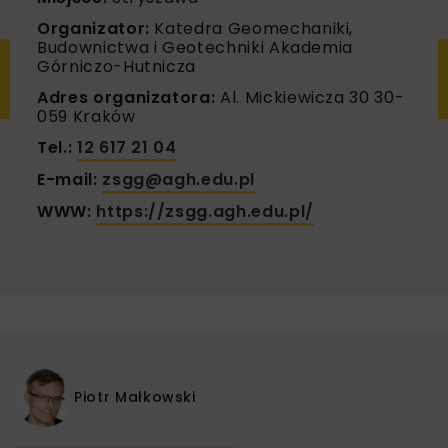
Organizator:
Katedra Geomechaniki,
Budownictwa i Geotechniki Akademia
Górniczo-Hutnicza
Adres organizatora:
Al. Mickiewicza 30 30-
059 Kraków
Tel.:
12 617 21 04
E-mail:
zsgg@agh.edu.pl
WWW:
https://zsgg.agh.edu.pl/
Piotr Małkowski