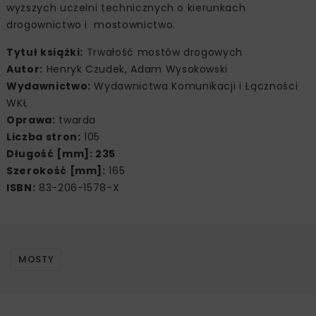
wyższych uczelni technicznych o kierunkach
drogownictwo i mostownictwo.
Tytuł książki:
Trwałość mostów drogowych
Autor:
Henryk Czudek, Adam Wysokowski
Wydawnictwo:
Wydawnictwa Komunikacji i Łączności
WKŁ
Oprawa:
twarda
Liczba stron:
105
Długość [mm]: 235
Szerokość [mm]:
165
ISBN:
83-206-1578-X
MOSTY