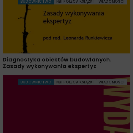
BUDOWNICTWO
NBI POLECA KSIĄŻKI
WIADOMOŚCI
Diagnostyka obiektów budowlanych.
Zasady wykonywania ekspertyz
BUDOWNICTWO
NBI POLECA KSIĄŻKI
WIADOMOŚCI