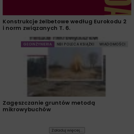
Konstrukcje żelbetowe według Eurokodu 2
i norm związanych T. 6.
GEOINŻYNIERIA
NBI POLECA KSIĄŻKI
WIADOMOŚCI
Zagęszczanie gruntów metodą
mikrowybuchów
Załaduj więcej...