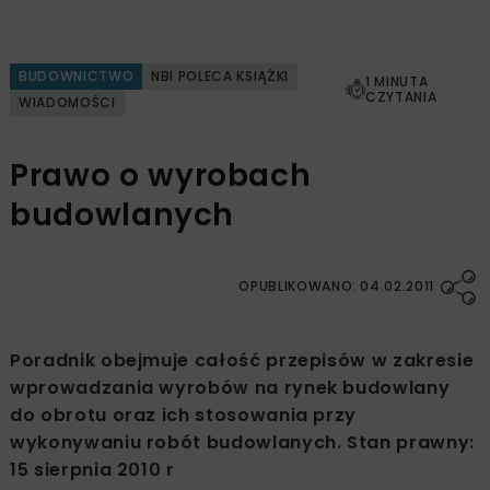
BUDOWNICTWO
NBI POLECA KSIĄŻKI
1 MINUTA
CZYTANIA
WIADOMOŚCI
Prawo o wyrobach
budowlanych
OPUBLIKOWANO: 04.02.2011
Poradnik obejmuje całość przepisów w zakresie
wprowadzania wyrobów na rynek budowlany
do obrotu oraz ich stosowania przy
wykonywaniu robót budowlanych. Stan prawny:
15 sierpnia 2010 r