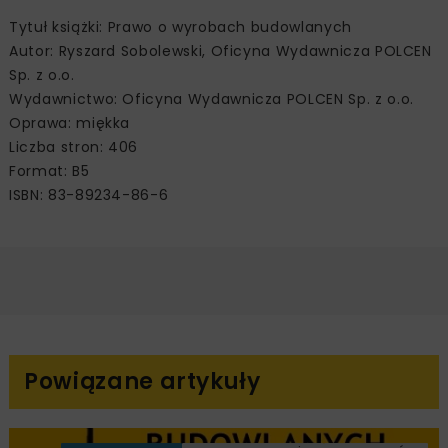
Tytuł książki: Prawo o wyrobach budowlanych
Autor: Ryszard Sobolewski, Oficyna Wydawnicza POLCEN
Sp. z o.o.
Wydawnictwo: Oficyna Wydawnicza POLCEN Sp. z o.o.
Oprawa: miękka
Liczba stron: 406
Format: B5
ISBN: 83-89234-86-6
Powiązane artykuły