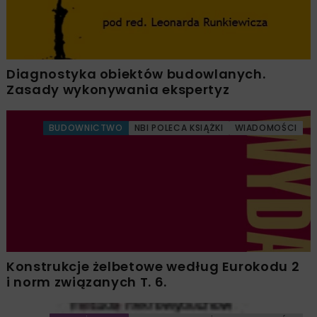
Diagnostyka obiektów budowlanych.
Zasady wykonywania ekspertyz
BUDOWNICTWO
NBI POLECA KSIĄŻKI
WIADOMOŚCI
Konstrukcje żelbetowe według Eurokodu 2
i norm związanych T. 6.