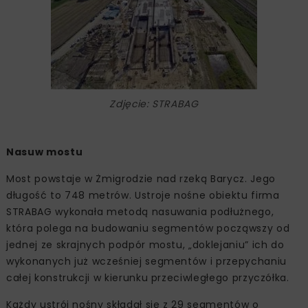
Zdjęcie: STRABAG
Nasuw mostu
Most powstaje w Żmigrodzie nad rzeką Barycz. Jego
długość to 748 metrów. Ustroje nośne obiektu firma
STRABAG wykonała metodą nasuwania podłużnego,
która polega na budowaniu segmentów począwszy od
jednej ze skrajnych podpór mostu, „doklejaniu” ich do
wykonanych już wcześniej segmentów i przepychaniu
całej konstrukcji w kierunku przeciwległego przyczółka.
Każdy ustrój nośny składał się z 29 segmentów o