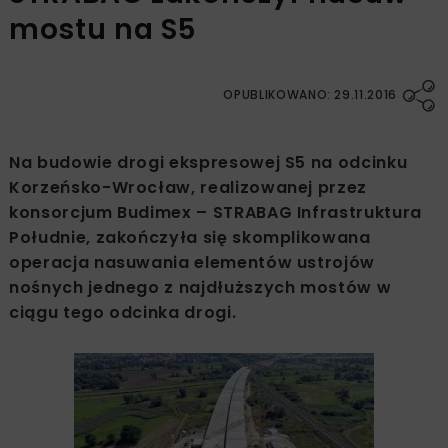
mostu na S5
OPUBLIKOWANO: 29.11.2016
Na budowie drogi ekspresowej S5 na odcinku
Korzeńsko-Wrocław, realizowanej przez
konsorcjum Budimex – STRABAG Infrastruktura
Południe, zakończyła się skomplikowana
operacja nasuwania elementów ustrojów
nośnych jednego z najdłuższych mostów w
ciągu tego odcinka drogi.