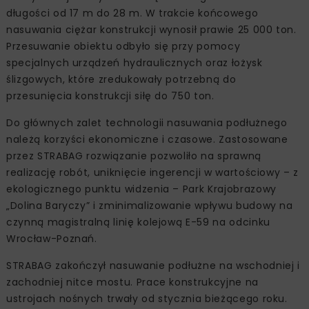
długości od 17 m do 28 m. W trakcie końcowego
nasuwania ciężar konstrukcji wynosił prawie 25 000 ton.
Przesuwanie obiektu odbyło się przy pomocy
specjalnych urządzeń hydraulicznych oraz łożysk
ślizgowych, które zredukowały potrzebną do
przesunięcia konstrukcji siłę do 750 ton.
Do głównych zalet technologii nasuwania podłużnego
należą korzyści ekonomiczne i czasowe. Zastosowane
przez STRABAG rozwiązanie pozwoliło na sprawną
realizację robót, uniknięcie ingerencji w wartościowy – z
ekologicznego punktu widzenia – Park Krajobrazowy
„Dolina Baryczy” i zminimalizowanie wpływu budowy na
czynną magistralną linię kolejową E-59 na odcinku
Wrocław-Poznań.
STRABAG zakończył nasuwanie podłużne na wschodniej i
zachodniej nitce mostu. Prace konstrukcyjne na
ustrojach nośnych trwały od stycznia bieżącego roku.