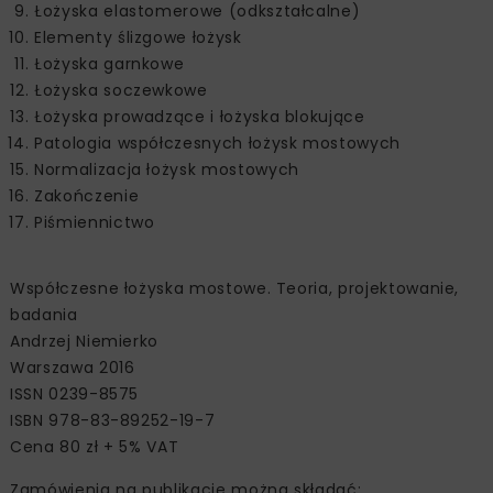
Łożyska elastomerowe (odkształcalne)
Elementy ślizgowe łożysk
Łożyska garnkowe
Łożyska soczewkowe
Łożyska prowadzące i łożyska blokujące
Patologia współczesnych łożysk mostowych
Normalizacja łożysk mostowych
Zakończenie
Piśmiennictwo
Współczesne łożyska mostowe. Teoria, projektowanie,
badania
Andrzej Niemierko
Warszawa 2016
ISSN 0239-8575
ISBN 978-83-89252-19-7
Cena 80 zł + 5% VAT
Zamówienia na publikację można składać: