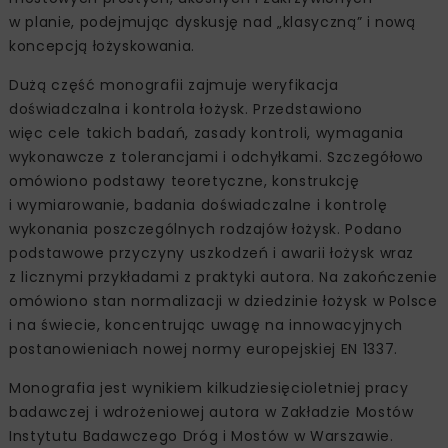
w planie, podejmując dyskusję nad „klasyczną” i nową
koncepcją łożyskowania.
Dużą część monografii zajmuje weryfikacja
doświadczalna i kontrola łożysk. Przedstawiono
więc cele takich badań, zasady kontroli, wymagania
wykonawcze z tolerancjami i odchyłkami. Szczegółowo
omówiono podstawy teoretyczne, konstrukcję
i wymiarowanie, badania doświadczalne i kontrolę
wykonania poszczególnych rodzajów łożysk. Podano
podstawowe przyczyny uszkodzeń i awarii łożysk wraz
z licznymi przykładami z praktyki autora. Na zakończenie
omówiono stan normalizacji w dziedzinie łożysk w Polsce
i na świecie, koncentrując uwagę na innowacyjnych
postanowieniach nowej normy europejskiej EN 1337.
Monografia jest wynikiem kilkudziesięcioletniej pracy
badawczej i wdrożeniowej autora w Zakładzie Mostów
Instytutu Badawczego Dróg i Mostów w Warszawie.