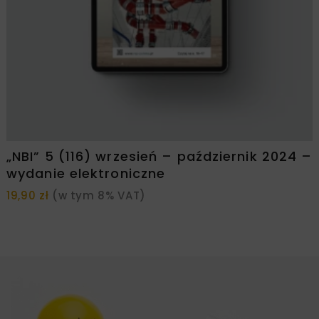
„NBI” 5 (116) wrzesień – październik 2024 –
wydanie elektroniczne
19,90
zł
(w tym 8% VAT)