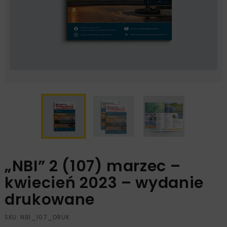
„NBI” 2 (107) marzec –
kwiecień 2023 – wydanie
drukowane
SKU:
NBI_107_DRUK