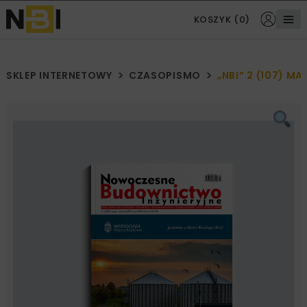
KOSZYK (0)
SKLEP INTERNETOWY
CZASOPISMO
„NBI” 2 (107) M