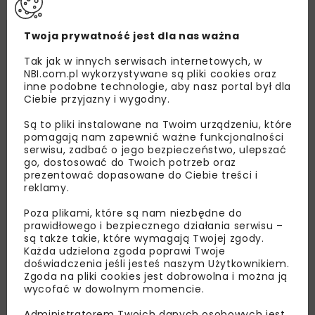
Twoja prywatność jest dla nas ważna
Tak jak w innych serwisach internetowych, w
NBI.com.pl wykorzystywane są pliki cookies oraz
inne podobne technologie, aby nasz portal był dla
Ciebie przyjazny i wygodny.
Są to pliki instalowane na Twoim urządzeniu, które
pomagają nam zapewnić ważne funkcjonalności
serwisu, zadbać o jego bezpieczeństwo, ulepszać
go, dostosować do Twoich potrzeb oraz
prezentować dopasowane do Ciebie treści i
reklamy.
Poza plikami, które są nam niezbędne do
prawidłowego i bezpiecznego działania serwisu –
są także takie, które wymagają Twojej zgody.
Każda udzielona zgoda poprawi Twoje
doświadczenia jeśli jesteś naszym Użytkownikiem.
Zgoda na pliki cookies jest dobrowolna i można ją
wycofać w dowolnym momencie.
Administratorem Twoich danych osobowych jest