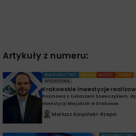
Artykuły z numeru:
BUDOWNICTWO
DROGI
MOSTY
TUNELE
WYDARZENIA
Krakowskie inwestycje realizow
Rozmowa z Łukaszem Szewczykiem, dy
Inwestycji Miejskich w Krakowie.
Mariusz Karpiński-Rzepa
BUDOWNICTWO