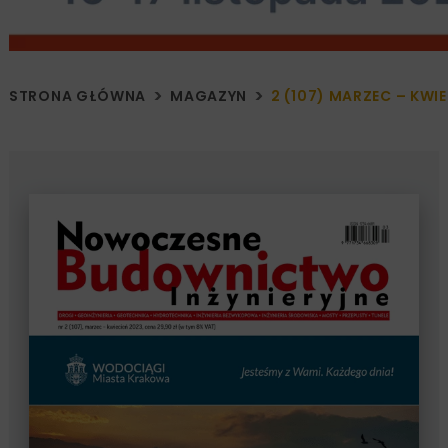
STRONA GŁÓWNA
MAGAZYN
2 (107) MARZEC – KWI