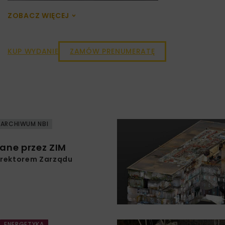
ZOBACZ WIĘCEJ
>
KUP WYDANIE
ZAMÓW PRENUMERATĘ
ARCHIWUM NBI
ane przez ZIM
rektorem Zarządu
ENERGETYKA