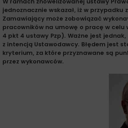
W ramach znowelizowanej ustawy Praw
jednoznacznie wskazał, iż w przypadku 
Zamawiający może zobowiązać wykonaw
pracowników na umowę o pracę w celu w
4 pkt 4 ustawy Pzp). Ważne jest jednak
z intencją Ustawodawcy. Błędem jest st
kryterium, za które przyznawane są punk
przez wykonawców.