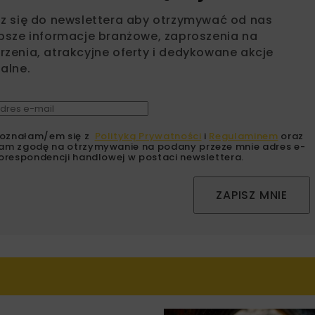
sz się do newslettera aby otrzymywać od nas
psze informacje branżowe, zaproszenia na
zenia, atrakcyjne oferty i dedykowane akcje
alne.
oznałam/em się z
Polityką Prywatności
i
Regulaminem
oraz
am zgodę na otrzymywanie na podany przeze mnie adres e-
orespondencji handlowej w postaci newslettera.
ZAPISZ MNIE