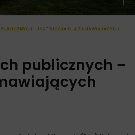
 PUBLICZNYCH – INSTRUKCJA DLA ZAMAWIAJĄCYCH
ach publicznych –
amawiających