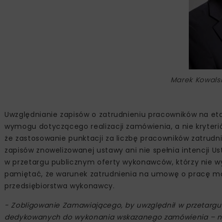
Marek Kowalsk
Uwzględnianie zapisów o zatrudnieniu pracowników na et
wymogu dotyczącego realizacji zamówienia, a nie kryterió
że zastosowanie punktacji za liczbę pracowników zatrudn
zapisów znowelizowanej ustawy ani nie spełnia intencji U
w przetargu publicznym oferty wykonawców, którzy nie w
pamiętać, że warunek zatrudnienia na umowę o pracę ma 
przedsiębiorstwa wykonawcy.
- Zobligowanie Zamawiającego, by uwzględnił w przetarg
dedykowanych do wykonania wskazanego zamówienia – na u