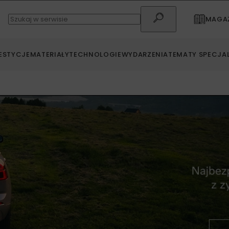
MAGAZ
ESTYCJE
MATERIAŁY
TECHNOLOGIE
WYDARZENIA
TEMATY SPECJA