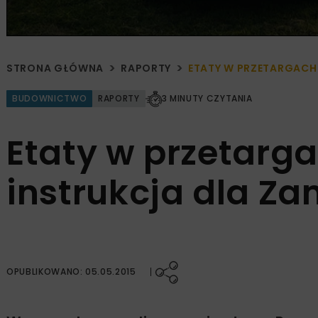
STRONA GŁÓWNA
RAPORTY
ETATY W PRZETARGACH
BUDOWNICTWO
RAPORTY
3 MINUTY CZYTANIA
Etaty w przetarg
instrukcja dla Z
OPUBLIKOWANO: 05.05.2015