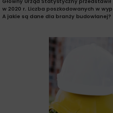
Główny Urząd Statystyczny przedstawi
w 2020 r. Liczba poszkodowanych w wyp
A jakie są dane dla branży budowlanej?