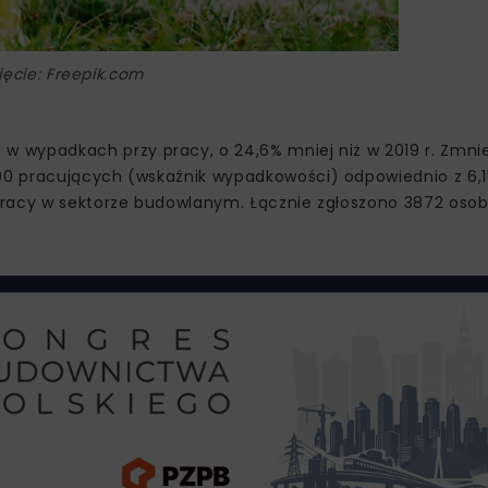
jęcie: Freepik.com
wypadkach przy pracy, o 24,6% mniej niż w 2019 r. Zmniej
0 pracujących (wskaźnik wypadkowości) odpowiednio z 6,15
pracy w sektorze budowlanym. Łącznie zgłoszono 3872 oso