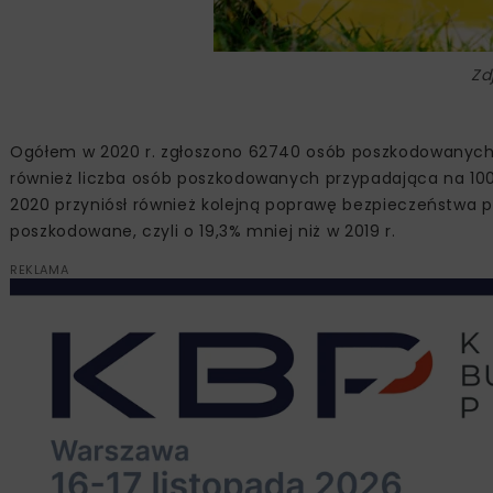
Zd
Ogółem w 2020 r. zgłoszono 62740 osób poszkodowanych w 
również liczba osób poszkodowanych przypadająca na 100
2020 przyniósł również kolejną poprawę bezpieczeństwa 
poszkodowane, czyli o 19,3% mniej niż w 2019 r.
REKLAMA