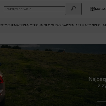
MAGAZ
ESTYCJE
MATERIAŁY
TECHNOLOGIE
WYDARZENIA
TEMATY SPECJA