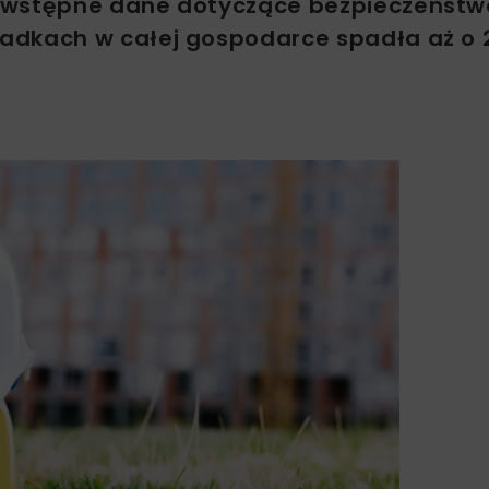
ł wstępne dane dotyczące bezpieczeństw
adkach w całej gospodarce spadła aż o 