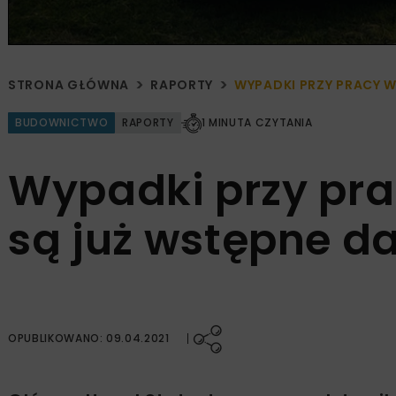
STRONA GŁÓWNA
RAPORTY
WYPADKI PRZY PRACY W
BUDOWNICTWO
RAPORTY
1 MINUTA CZYTANIA
Wypadki przy pra
są już wstępne d
OPUBLIKOWANO: 09.04.2021