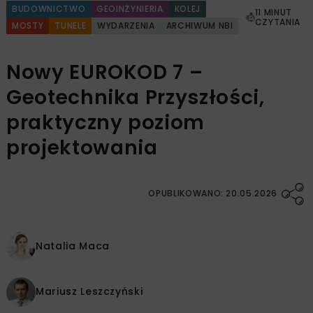
BUDOWNICTWO
GEOINŻYNIERIA
KOLEJ
11 MINUT
CZYTANIA
MOSTY
TUNELE
WYDARZENIA
ARCHIWUM NBI
Nowy EUROKOD 7 –
Geotechnika Przyszłości,
praktyczny poziom
projektowania
OPUBLIKOWANO: 20.05.2026
Natalia Maca
Mariusz Leszczyński