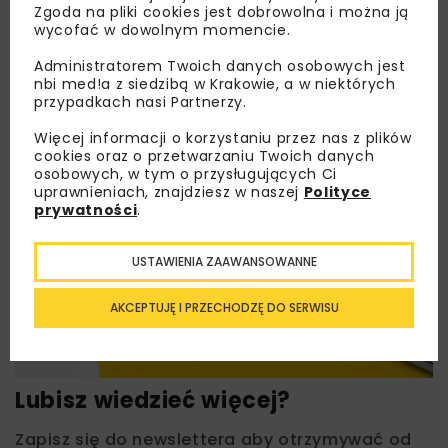
Zgoda na pliki cookies jest dobrowolna i można ją
wycofać w dowolnym momencie.
Administratorem Twoich danych osobowych jest
nbi med!a z siedzibą w Krakowie, a w niektórych
przypadkach nasi Partnerzy.
Więcej informacji o korzystaniu przez nas z plików
cookies oraz o przetwarzaniu Twoich danych
osobowych, w tym o przysługujących Ci
uprawnieniach, znajdziesz w naszej
Polityce
prywatności
.
USTAWIENIA ZAAWANSOWANNE
AKCEPTUJĘ I PRZECHODZĘ DO SERWISU
Lubisz wiedzieć więcej?
Zapisz się do newslettera aby otrzymywać od