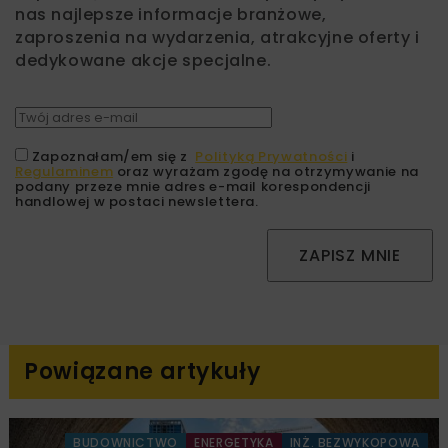
nas najlepsze informacje branżowe,
zaproszenia na wydarzenia, atrakcyjne oferty i
dedykowane akcje specjalne.
Zapoznałam/em się z
Polityką Prywatności
i
Regulaminem
oraz wyrażam zgodę na otrzymywanie na
podany przeze mnie adres e-mail korespondencji
handlowej w postaci newslettera.
ZAPISZ MNIE
Powiązane artykuły
BUDOWNICTWO
ENERGETYKA
INŻ. BEZWYKOPOWA