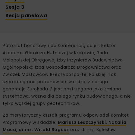
Sesja 3
Sesja panelowa
Patronat honorowy nad konferencją objęli: Rektor
Akademii Górniczo‑Hutniczej w Krakowie, Rada
Małopolskiej Okręgowej Izby Inżynierów Budownictwa,
Ogólnopolska Izba Gospodarcza Drogownictwa oraz
Związek Mostowców Rzeczypospolitej Polskiej. Tak
szerokie grono patronów potwierdza, że druga
generacja Eurokodu 7 jest postrzegana jako zmiana
systemowa, ważna dla całego rynku budowlanego, a nie
tylko wąskiej grupy geotechników.
Za merytoryczny kształt programu odpowiadał Komitet
Programowy w składzie:
Mariusz Leszczyński, Natalia
Maca, dr inż. Witold Bogusz
oraz dr inż. Bolesław