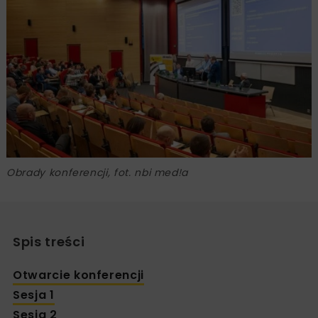
Obrady konferencji, fot. nbi med!a
Spis treści
Otwarcie konferencji
Sesja 1
Sesja 2