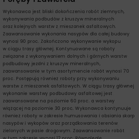
Wykonawca jest bliski dokończenia robót ziemnych,
wykonywania podbudów z kruszyw mineralnych
oraz kolejnych warstw z mieszanek asfaltowych.
Zaawansowanie wykonania nasypów dla całej budowy
wynosi 90 proc. Zakończono wykonywanie wykopu
w ciągu trasy głównej. Kontynuowane są roboty
związane z wykonywaniem dolnych i górnych warstw
podbudowy jezdni z kruszyw mineralnych,
zaawansowanie w tym asortymencie robót wynosi 70
proc. Postępują również roboty przy wykonywaniu
warstw z mieszanek asfaltowych. W ciągu trasy głównej
wykonanie warstwy podbudowy asfaltowej jest
zaawansowane na poziomie 60 proc. a warstwy
wiążącej na poziomie 30 proc. Wykonawca kontynuuje
również roboty w zakresie humusowania i obsiania skarp
nasypów i wykopów oraz porządkowania terenów
zielonych w pasie drogowym. Zaawansowanie robót
w tym zakresie wynosi 12 proc. Równolegle