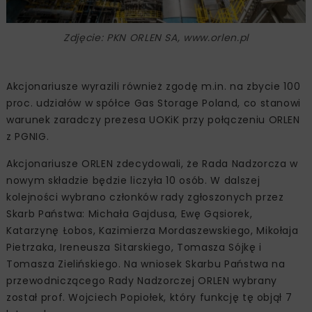
Zdjęcie: PKN ORLEN SA, www.orlen.pl
Akcjonariusze wyrazili również zgodę m.in. na zbycie 100
proc. udziałów w spółce Gas Storage Poland, co stanowi
warunek zaradczy prezesa UOKiK przy połączeniu ORLEN
z PGNIG.
Akcjonariusze ORLEN zdecydowali, że Rada Nadzorcza w
nowym składzie będzie liczyła 10 osób. W dalszej
kolejności wybrano członków rady zgłoszonych przez
Skarb Państwa: Michała Gajdusa, Ewę Gąsiorek,
Katarzynę Łobos, Kazimierza Mordaszewskiego, Mikołaja
Pietrzaka, Ireneusza Sitarskiego, Tomasza Sójkę i
Tomasza Zielińskiego. Na wniosek Skarbu Państwa na
przewodniczącego Rady Nadzorczej ORLEN wybrany
został prof. Wojciech Popiołek, który funkcję tę objął 7