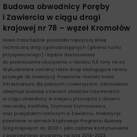
Budowa obwodnicy Poręby
i Zawiercia w ciągu drogi
krajowej nr 78 – węzeł Kromołów
Nowa trasa będzie posiadała najwyższą klasę
techniczną dróg ogólnodostępnych (główna ruchu
przyspieszonego) i będzie dostosowana
do przenoszenia obciążenia o nacisku 11,5 tony na oś.
Wybudowane zostaną także drogi obsługujące tereny
przyległe do inwestycji. Powstanie również nowa
infrastruktura dla pieszych i rowerzystów. Zamówienie
obejmuje budowę czterech obiektów inżynierskich
w ciągu obwodnicy w miejscu przecięcia z ulicami:
Harcerską, Karlińską, Szymona Szymonowica
oraz przejazdem rolniczym w Zawierciu. Inwestycja
powstanie w ramach Rządowego Programu Budowy
Dróg Krajowych do 2030 r. jako zadanie kontynuowane
z poprzedniego programu na lata 2014-2023.