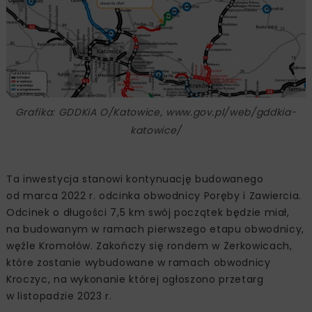
Grafika: GDDKiA O/Katowice, www.gov.pl/web/gddkia-
katowice/
Ta inwestycja stanowi kontynuację budowanego
od marca 2022 r. odcinka obwodnicy Poręby i Zawiercia.
Odcinek o długości 7,5 km swój początek będzie miał,
na budowanym w ramach pierwszego etapu obwodnicy,
węźle Kromołów. Zakończy się rondem w Żerkowicach,
które zostanie wybudowane w ramach obwodnicy
Kroczyc, na wykonanie której ogłoszono przetarg
w listopadzie 2023 r.