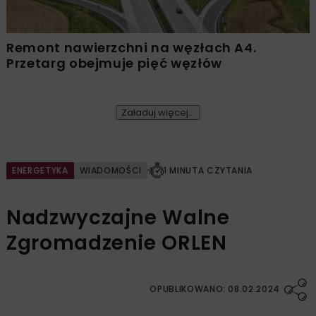
Remont nawierzchni na węzłach A4.
Przetarg obejmuje pięć węzłów
Załaduj więcej...
ENERGETYKA
WIADOMOŚCI
1 MINUTA CZYTANIA
Nadzwyczajne Walne
Zgromadzenie ORLEN
OPUBLIKOWANO: 08.02.2024