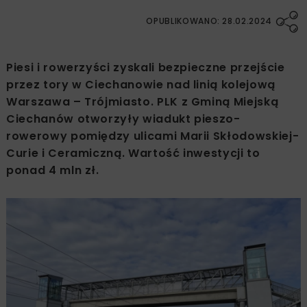
OPUBLIKOWANO: 28.02.2024
Piesi i rowerzyści zyskali bezpieczne przejście
przez tory w Ciechanowie nad linią kolejową
Warszawa – Trójmiasto. PLK z Gminą Miejską
Ciechanów otworzyły wiadukt pieszo-
rowerowy pomiędzy ulicami Marii Skłodowskiej-
Curie i Ceramiczną. Wartość inwestycji to
ponad 4 mln zł.