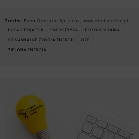
Źródło:
Enea Operator Sp. z o.o., www.media.enea.pl
ENEA OPERATOR
ENERGETYKA
FOTOWOLTAIKA
ODNAWIALNE ŹRÓDŁA ENERGII
OZE
ZIELONA ENERGIA