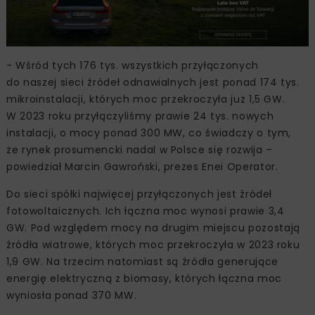
- Wśród tych 176 tys. wszystkich przyłączonych
do naszej sieci źródeł odnawialnych jest ponad 174 tys.
mikroinstalacji, których moc przekroczyła już 1,5 GW.
W 2023 roku przyłączyliśmy prawie 24 tys. nowych
instalacji, o mocy ponad 300 MW, co świadczy o tym,
że rynek prosumencki nadal w Polsce się rozwija –
powiedział Marcin Gawroński, prezes Enei Operator.
Do sieci spółki najwięcej przyłączonych jest źródeł
fotowoltaicznych. Ich łączna moc wynosi prawie 3,4
GW. Pod względem mocy na drugim miejscu pozostają
źródła wiatrowe, których moc przekroczyła w 2023 roku
1,9 GW. Na trzecim natomiast są źródła generujące
energię elektryczną z biomasy, których łączna moc
wyniosła ponad 370 MW.