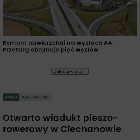
Remont nawierzchni na węzłach A4.
Przetarg obejmuje pięć węzłów
Załaduj więcej...
KOLEJ
WIADOMOŚCI
Otwarto wiadukt pieszo-
rowerowy w Ciechanowie