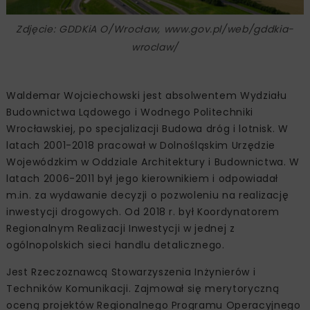
Zdjęcie: GDDKiA O/Wrocław, www.gov.pl/web/gddkia-
wroclaw/
Waldemar Wojciechowski jest absolwentem Wydziału
Budownictwa Lądowego i Wodnego Politechniki
Wrocławskiej, po specjalizacji Budowa dróg i lotnisk. W
latach 2001-2018 pracował w Dolnośląskim Urzędzie
Wojewódzkim w Oddziale Architektury i Budownictwa. W
latach 2006-2011 był jego kierownikiem i odpowiadał
m.in. za wydawanie decyzji o pozwoleniu na realizację
inwestycji drogowych. Od 2018 r. był Koordynatorem
Regionalnym Realizacji Inwestycji w jednej z
ogólnopolskich sieci handlu detalicznego.
Jest Rzeczoznawcą Stowarzyszenia Inżynierów i
Techników Komunikacji. Zajmował się merytoryczną
oceną projektów Regionalnego Programu Operacyjnego