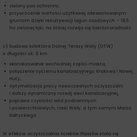
zielony pas ochronny,
przywrócenie wartości użytkowej zdewastowanym
gruntom dzięki rekultywacji lagun osadowych – 18,5
ha zielonej łąki, na której rozwija się bioróżnorodność.
c) budowa kolektora Dolnej Terasy Wisły (DTW)
o długości ok. 6 km
skanalizowanie wschodniej części miasta,
połączenie systemu kanalizacyjnego Krakowa i Nowej
Huty,
optymalizacja pracy nowoczesnych oczyszczalni
i dalszy dynamiczny rozwój sieci kanalizacyjnej,
poprawa czystości wód podziemnych
i powierzchniowych, rzeki Wisły, a tym samym Morza
Bałtyckiego.
W efekcie oczyszczalnia ścieków Płaszów stała się