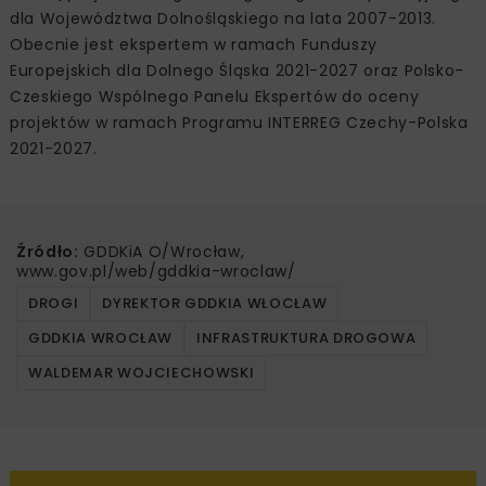
dla Województwa Dolnośląskiego na lata 2007-2013.
Obecnie jest ekspertem w ramach Funduszy
Europejskich dla Dolnego Śląska 2021-2027 oraz Polsko-
Czeskiego Wspólnego Panelu Ekspertów do oceny
projektów w ramach Programu INTERREG Czechy-Polska
2021-2027.
Źródło:
GDDKiA O/Wrocław,
www.gov.pl/web/gddkia-wroclaw/
DROGI
DYREKTOR GDDKIA WŁOCŁAW
GDDKIA WROCŁAW
INFRASTRUKTURA DROGOWA
WALDEMAR WOJCIECHOWSKI