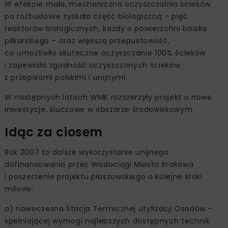
W efekcie mała, mechaniczna oczyszczalnia ścieków
po rozbudowie zyskała część biologiczną – pięć
reaktorów biologicznych, każdy o powierzchni boiska
piłkarskiego – oraz większą przepustowość,
co umożliwiło skuteczne oczyszczanie 100% ścieków
i zapewniło zgodność oczyszczonych ścieków
z przepisami polskimi i unijnymi.
W następnych latach WMK rozszerzyły projekt o nowe
inwestycje, kluczowe w obszarze środowiskowym.
Idąc za ciosem
Rok 2007 to dalsze wykorzystanie unijnego
dofinansowania przez Wodociągi Miasta Krakowa
i poszerzenie projektu płaszowskiego o kolejne kroki
milowe:
a) nowoczesna Stacja Termicznej utylizacji Osadów –
spełniającej wymogi najlepszych dostępnych technik