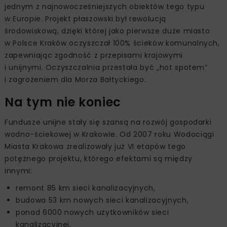
jednym z najnowocześniejszych obiektów tego typu
w Europie. Projekt płaszowski był rewolucją
środowiskową, dzięki której jako pierwsze duże miasto
w Polsce Kraków oczyszczał 100% ścieków komunalnych,
zapewniając zgodność z przepisami krajowymi
i unijnymi. Oczyszczalnia przestała być „hot spotem”
i zagrożeniem dla Morza Bałtyckiego.
Na tym nie koniec
Fundusze unijne stały się szansą na rozwój gospodarki
wodno-ściekowej w Krakowie. Od 2007 roku Wodociągi
Miasta Krakowa zrealizowały już VI etapów tego
potężnego projektu, którego efektami są między
innymi:
remont 85 km sieci kanalizacyjnych,
budowa 53 km nowych sieci kanalizacyjnych,
ponad 6000 nowych użytkowników sieci
kanalizacyjnej,