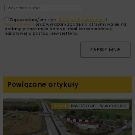
Zapoznałam/em się z
Polityką Prywatności
i
Regulaminem
oraz wyrażam zgodę na otrzymywanie na
podany przeze mnie adres e-mail korespondencji
handlowej w postaci newslettera.
ZAPISZ MNIE
Powiązane artykuły
DROGI
INWESTYCJE
WIADOMOŚCI