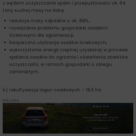
z węzłem oczyszczania spalin i przepustowości ok. 64
tony suchej masy na dobę
redukcja masy odpadów o ok. 88%,
rozwiązanie problemu gospodarki osadami
ściekowymi dla aglomeracji,
bezpieczna utylizacja osadów ściekowych,
wykorzystanie energii cieplnej uzyskanej w procesie
spalania osadów do ogrzania i oświetlenia obiektów
oczyszczalni, w ramach gospodarki o obiegu
zamkniętym.
b) rekultywacja lagun osadowych – 18,5 ha
REKLAMA