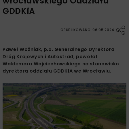
wrocławskiego Oddziału
GDDKiA
OPUBLIKOWANO: 06.05.2024
Paweł Woźniak, p.o. Generalnego Dyrektora
Dróg Krajowych i Autostrad, powołał
Waldemara Wojciechowskiego na stanowisko
dyrektora oddziału GDDKiA we Wrocławiu.