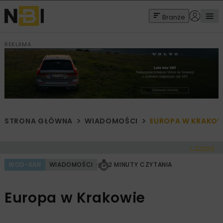
Branże
REKLAMA
STRONA GŁÓWNA
WIADOMOŚCI
EUROPA W KRAKOW
< Cofnij
WOD-KAN
WIADOMOŚCI
2 MINUTY CZYTANIA
Europa w Krakowie