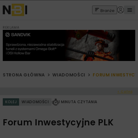
Branże
REKLAMA
STRONA GŁÓWNA
WIADOMOŚCI
FORUM INWESTYCY
< Cofnij
KOLEJ
WIADOMOŚCI
1 MINUTA CZYTANIA
Forum Inwestycyjne PLK