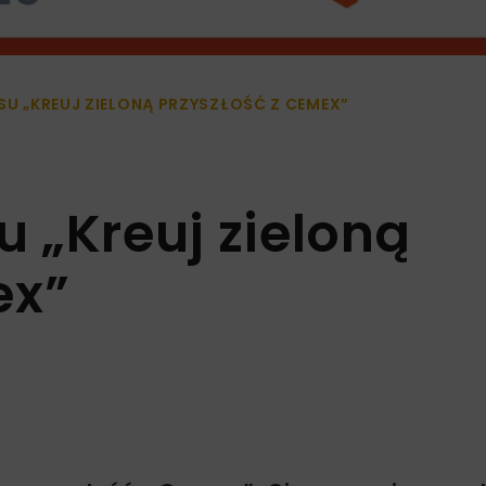
RSU „KREUJ ZIELONĄ PRZYSZŁOŚĆ Z CEMEX”
u „Kreuj zieloną
ex”