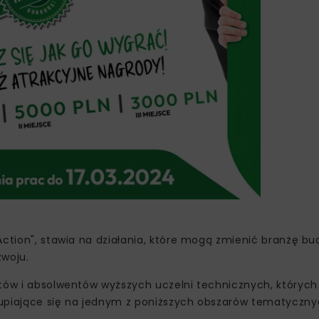
Action", stawia na działania, które mogą zmienić branżę b
zwoju.
ntów i absolwentów wyższych uczelni technicznych, których
kupiające się na jednym z poniższych obszarów tematyczny