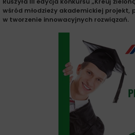
Ruszyła III edycja konkursu „Kreuj zielo
wśród młodzieży akademickiej projekt, 
w tworzenie innowacyjnych rozwiązań.