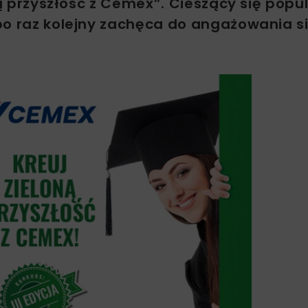
ną przyszłość z Cemex”. Cieszący się popu
po raz kolejny zachęca do angażowania s