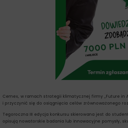
Cemex, w ramach strategii klimatycznej firmy „Future in 
i przyczynić się do osiągnięcia celów zrównoważonego ro
Tegoroczna III edycja konkursu skierowana jest do stude
opisują nowatorskie badania lub innowacyjne pomysły, s