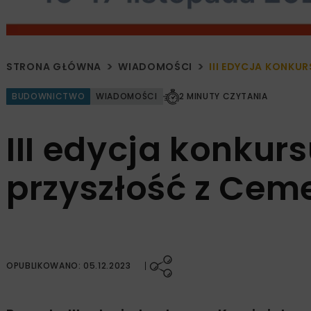
STRONA GŁÓWNA
WIADOMOŚCI
III EDYCJA KONKU
BUDOWNICTWO
WIADOMOŚCI
2 MINUTY CZYTANIA
III edycja konkurs
przyszłość z Cem
OPUBLIKOWANO: 05.12.2023