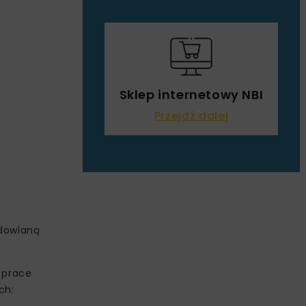
Sklep internetowy NBI
Przejdź dalej
udowlaną
 prace
ch: