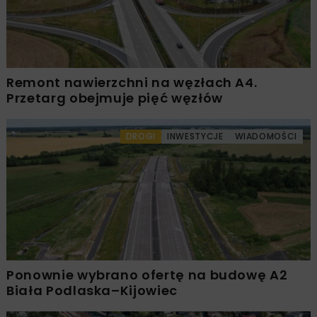
Remont nawierzchni na węzłach A4.
Przetarg obejmuje pięć węzłów
DROGI
INWESTYCJE
WIADOMOŚCI
Ponownie wybrano ofertę na budowę A2
Biała Podlaska–Kijowiec