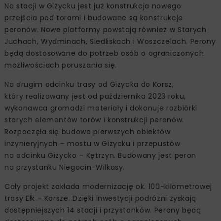
Na stacji w Giżycku jest już konstrukcja nowego
przejścia pod torami i budowane są konstrukcje
peronów. Nowe platformy powstają również w Starych
Juchach, Wydminach, Siedliskach i Woszczelach. Perony
będą dostosowane do potrzeb osób o ograniczonych
możliwościach poruszania się.
Na drugim odcinku trasy od Giżycka do Korsz,
który realizowany jest od października 2023 roku,
wykonawca gromadzi materiały i dokonuje rozbiórki
starych elementów torów i konstrukcji peronów.
Rozpoczęła się budowa pierwszych obiektów
inżynieryjnych – mostu w Giżycku i przepustów
na odcinku Giżycko – Kętrzyn. Budowany jest peron
na przystanku Niegocin-Wilkasy.
Cały projekt zakłada modernizację ok. 100-kilometrowej
trasy Ełk – Korsze. Dzięki inwestycji podróżni zyskają
dostępniejszych 14 stacji i przystanków. Perony będą