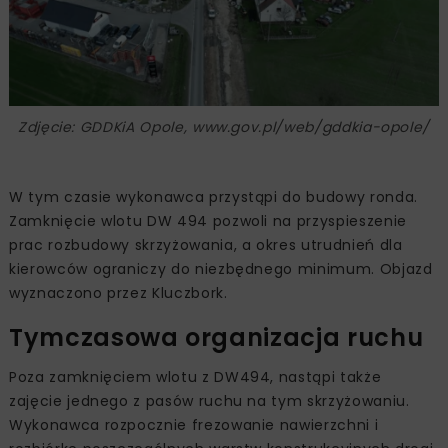
Zdjęcie: GDDKiA Opole, www.gov.pl/web/gddkia-opole/
W tym czasie wykonawca przystąpi do budowy ronda.
Zamknięcie wlotu DW 494 pozwoli na przyspieszenie
prac rozbudowy skrzyżowania, a okres utrudnień dla
kierowców ograniczy do niezbędnego minimum. Objazd
wyznaczono przez Kluczbork.
Tymczasowa organizacja ruchu
Poza zamknięciem wlotu z DW494, nastąpi także
zajęcie jednego z pasów ruchu na tym skrzyżowaniu.
Wykonawca rozpocznie frezowanie nawierzchni i