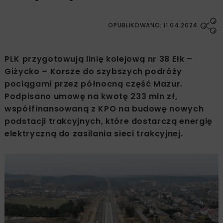
OPUBLIKOWANO: 11.04.2024
PLK przygotowują linię kolejową nr 38 Ełk –
Giżycko – Korsze do szybszych podróży
pociągami przez północną część Mazur.
Podpisano umowę na kwotę 233 mln zł,
współfinansowaną z KPO na budowę nowych
podstacji trakcyjnych, które dostarczą energię
elektryczną do zasilania sieci trakcyjnej.