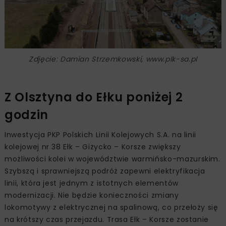
Zdjęcie: Damian Strzemkowski, www.plk-sa.pl
Z Olsztyna do Ełku poniżej 2
godzin
Inwestycja PKP Polskich Linii Kolejowych S.A. na linii
kolejowej nr 38 Ełk – Giżycko – Korsze zwiększy
możliwości kolei w województwie warmińsko-mazurskim.
Szybszą i sprawniejszą podróż zapewni elektryfikacja
linii, która jest jednym z istotnych elementów
modernizacji. Nie będzie konieczności zmiany
lokomotywy z elektrycznej na spalinową, co przełoży się
na krótszy czas przejazdu. Trasa Ełk – Korsze zostanie