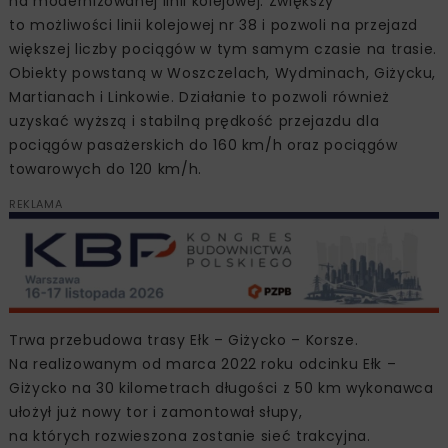
na modernizowanej linii kolejowej. Zwiększy
to możliwości linii kolejowej nr 38 i pozwoli na przejazd
większej liczby pociągów w tym samym czasie na trasie.
Obiekty powstaną w Woszczelach, Wydminach, Giżycku,
Martianach i Linkowie. Działanie to pozwoli również
uzyskać wyższą i stabilną prędkość przejazdu dla
pociągów pasażerskich do 160 km/h oraz pociągów
towarowych do 120 km/h.
REKLAMA
Trwa przebudowa trasy Ełk – Giżycko – Korsze.
Na realizowanym od marca 2022 roku odcinku Ełk –
Giżycko na 30 kilometrach długości z 50 km wykonawca
ułożył już nowy tor i zamontował słupy,
na których rozwieszona zostanie sieć trakcyjna.