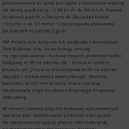
przystosowana do jazdy pociągów z dwukrotnie większą
niż dzisiaj prędkością – z 80 km/h do 160 km/h. Pozwoli
to skrócić podróż z Olsztyna do Ełku przez Korsze
i Giżycko o ok. 50 minut. Czas przejazdu planowany
po pracach to poniżej 2 godz.
PKP Polskie Linie Kolejowe S.A. podpisały z konsorcjum
firm Budimex oraz Victor Energy umowę
na zaprojektowanie i budowę nowych podstacji na linii
kolejowej nr 38 na odcinku Ełk – Korsze w ramach
projektu pn. „Prace na linii kolejowej nr 38 na odcinku
Giżycko – Korsze wraz z elektryfikacją”. Wartość
kontraktu to 233 mln zł netto. Prace zostaną
zrealizowane dzięki środkom z Krajowego Programu
Odbudowy.
W ramach zadania przy linii kolejowej wybudowanych
zostanie pięć dodatkowych podstacji trakcyjnych
do zasilania powstającej właśnie sieci trakcyjnej