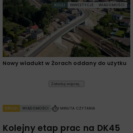
KOLEJ
INWESTYCJE
WIADOMOŚCI
Nowy wiadukt w Żorach oddany do użytku
Załaduj więcej...
DROGI
WIADOMOŚCI
1 MINUTA CZYTANIA
Kolejny etap prac na DK45