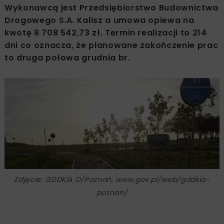
Wykonawcą jest Przedsiębiorstwo Budownictwa
Drogowego S.A. Kalisz a umowa opiewa na
kwotę 8 708 542,73 zł. Termin realizacji to 214
dni co oznacza, że planowane zakończenie prac
to druga połowa grudnia br.
Zdjęcie: GDDKiA O/Poznań, www.gov.pl/web/gddkia-
poznan/