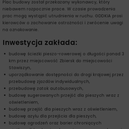
Plac budowy został przekazany wykonawcy, który
niebawem rozpocznie prace. W czasie prowadzenia
prac mogą wystąpić utrudnienia w ruchu. GDDKiA prosi
kierowców o zachowanie ostrożności i zwrócenie uwagi
na oznakowanie.
Inwestycja zakłada:
budowę ścieżki pieszo-rowerowej o długości ponad 3
km przez miejscowość Zbiersk do miejscowości
Stawiszyn,
uporządkowanie dostępności do drogi krajowej przez
przebudowę zjazdów indywidualnych,
przebudowę zatok autobusowych,
budowę sugerowanych przejść dla pieszych wraz z
oświetleniem,
budowę przejść dla pieszych wraz z oświetleniem,
budowę azylu dla przejścia dla pieszych,
budowę ogrodzeń oraz barier chroniących