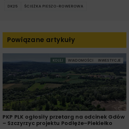
DK25
ŚCIEŻKA PIESZO-ROWEROWA
Powiązane artykuły
KOLEJ
WIADOMOŚCI
INWESTYCJE
PKP PLK ogłosiły przetarg na odcinek Gdów
– Szczyrzyc projektu Podłęże–Piekiełko