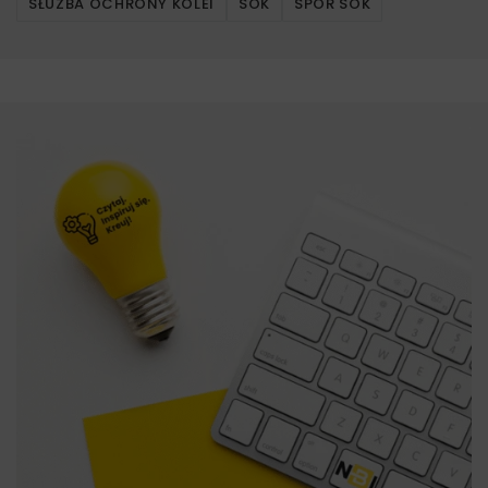
SŁUŻBA OCHRONY KOLEI
SOK
SPÓR SOK