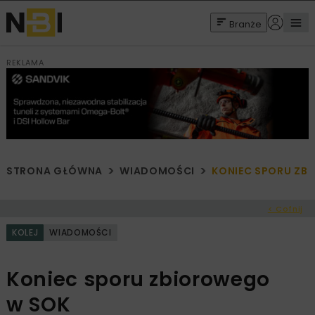
Branże
REKLAMA
STRONA GŁÓWNA
WIADOMOŚCI
KONIEC SPORU ZB
< Cofnij
KOLEJ
WIADOMOŚCI
Koniec sporu zbiorowego
w SOK