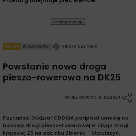
Przetarg obejmuje pięć węzłów
Załaduj więcej...
DROGI
WIADOMOŚCI
1 MINUTA CZYTANIA
Powstanie nowa droga
pieszo-rowerowa na DK25
OPUBLIKOWANO: 15.05.2024
Poznański Oddział GDDKiA podpisał umowę na
budowę drogi pieszo-rowerowej w ciągu drogi
krajowej 25 na odcinku Zbiersk – Stawiszyn.