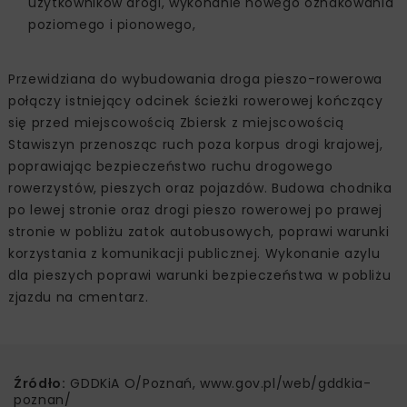
użytkowników drogi, wykonanie nowego oznakowania
poziomego i pionowego,
Przewidziana do wybudowania droga pieszo-rowerowa
połączy istniejący odcinek ścieżki rowerowej kończący
się przed miejscowością Zbiersk z miejscowością
Stawiszyn przenosząc ruch poza korpus drogi krajowej,
poprawiając bezpieczeństwo ruchu drogowego
rowerzystów, pieszych oraz pojazdów. Budowa chodnika
po lewej stronie oraz drogi pieszo rowerowej po prawej
stronie w pobliżu zatok autobusowych, poprawi warunki
korzystania z komunikacji publicznej. Wykonanie azylu
dla pieszych poprawi warunki bezpieczeństwa w pobliżu
zjazdu na cmentarz.
Źródło:
GDDKiA O/Poznań, www.gov.pl/web/gddkia-
poznan/