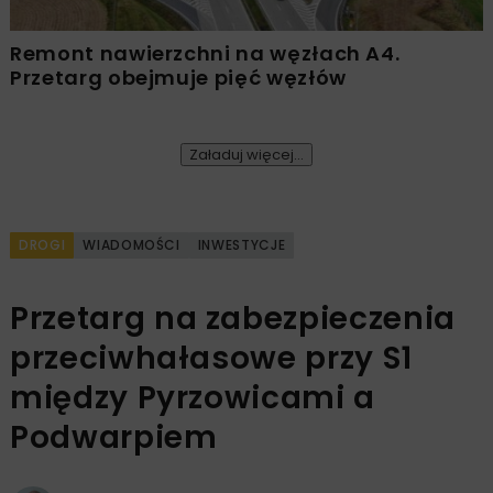
Remont nawierzchni na węzłach A4.
Przetarg obejmuje pięć węzłów
Załaduj więcej...
DROGI
WIADOMOŚCI
INWESTYCJE
Przetarg na zabezpieczenia
przeciwhałasowe przy S1
między Pyrzowicami a
Podwarpiem