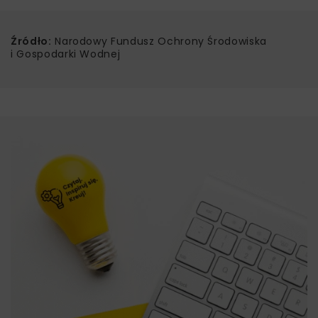
Źródło:
Narodowy Fundusz Ochrony Środowiska
i Gospodarki Wodnej