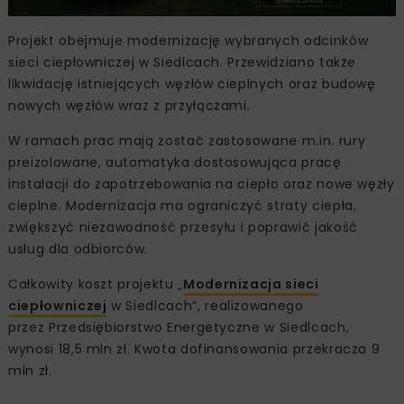
Projekt obejmuje modernizację wybranych odcinków
sieci ciepłowniczej w Siedlcach. Przewidziano także
likwidację istniejących węzłów cieplnych oraz budowę
nowych węzłów wraz z przyłączami.
W ramach prac mają zostać zastosowane m.in. rury
preizolowane, automatyka dostosowująca pracę
instalacji do zapotrzebowania na ciepło oraz nowe węzły
cieplne. Modernizacja ma ograniczyć straty ciepła,
zwiększyć niezawodność przesyłu i poprawić jakość
usług dla odbiorców.
Całkowity koszt projektu „
Modernizacja sieci
ciepłowniczej
w Siedlcach”, realizowanego
przez Przedsiębiorstwo Energetyczne w Siedlcach,
wynosi 18,5 mln zł. Kwota dofinansowania przekracza 9
mln zł.