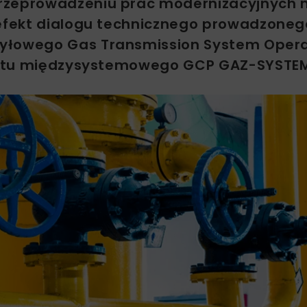
rzeprowadzeniu prac modernizacyjnych n
efekt dialogu technicznego prowadzoneg
syłowego Gas Transmission System Opera
nktu międzysystemowego GCP GAZ-SYSTE