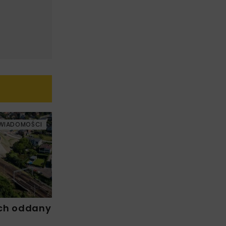
WIADOMOŚCI
ch oddany