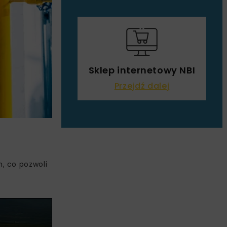
Sklep internetowy NBI
Przejdź dalej
, co pozwoli