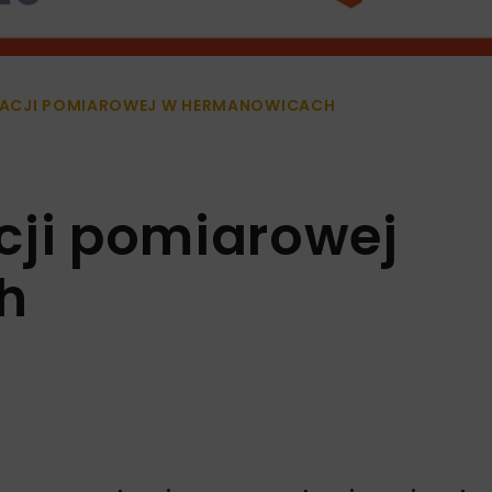
TACJI POMIAROWEJ W HERMANOWICACH
cji pomiarowej
h