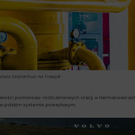
stwa fanjianhua na Freepik
liwości pomiarowo-rozliczeniowych stacji w Hermanowicach
w polskim systemie przesyłowym.