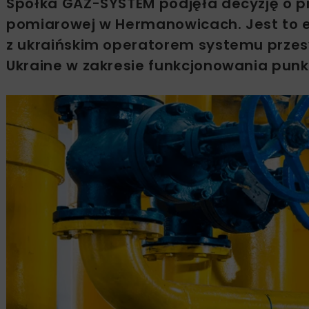
Spółka GAZ-SYSTEM podjęła decyzję o p
pomiarowej w Hermanowicach. Jest to 
z ukraińskim operatorem systemu prze
Ukraine w zakresie funkcjonowania pu