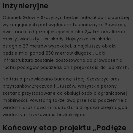
inżynieryjne
Odcinek Gdów – Szczyrzyc będzie należał do najbardziej
wymagających pod względem technicznym. Powstaną
dwa tunele o łącznej długości blisko 2,4 km oraz liczne
mosty, wiadukty i estakady. Najwyższa estakada
osiągnie 27 metrów wysokości, a najdłuższy obiekt
będzie miał ponad 850 metrów długości. Cała
infrastruktura zostanie dostosowana do prowadzenia
ruchu pociągów pasażerskich z prędkością do 160 km/h.
Na trasie przewidziano budowę stacji Szczyrzyc oraz
przystanków Zręczyce i Gruszów. Wszystkie perony
zostaną przystosowane do obsługi osób o ograniczonej
mobilności. Powstaną także dwa przejścia podziemne z
windami oraz nowa infrastruktura drogowa obejmująca
wiadukty i skrzyżowania bezkolizyjne.
Końcowy etap projektu „Podłęże