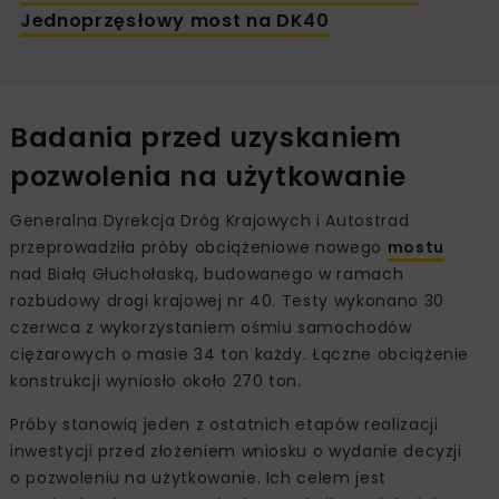
Jednoprzęsłowy most na DK40
Badania przed uzyskaniem
pozwolenia na użytkowanie
Generalna Dyrekcja Dróg Krajowych i Autostrad
przeprowadziła próby obciążeniowe nowego
mostu
nad Białą Głuchołaską, budowanego w ramach
rozbudowy drogi krajowej nr 40. Testy wykonano 30
czerwca z wykorzystaniem ośmiu samochodów
ciężarowych o masie 34 ton każdy. Łączne obciążenie
konstrukcji wyniosło około 270 ton.
Próby stanowią jeden z ostatnich etapów realizacji
inwestycji przed złożeniem wniosku o wydanie decyzji
o pozwoleniu na użytkowanie. Ich celem jest