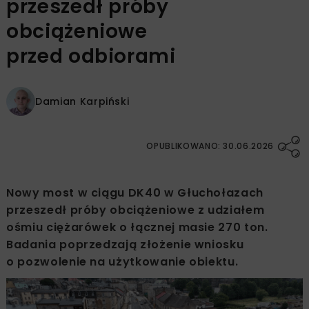
przeszedł próby
obciążeniowe
przed odbiorami
Damian Karpiński
OPUBLIKOWANO: 30.06.2026
Nowy most w ciągu DK40 w Głuchołazach
przeszedł próby obciążeniowe z udziałem
ośmiu ciężarówek o łącznej masie 270 ton.
Badania poprzedzają złożenie wniosku
o pozwolenie na użytkowanie obiektu.