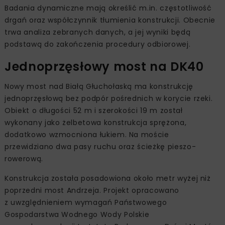
Badania dynamiczne mają określić m.in. częstotliwość
drgań oraz współczynnik tłumienia konstrukcji. Obecnie
trwa analiza zebranych danych, a jej wyniki będą
podstawą do zakończenia procedury odbiorowej.
Jednoprzęsłowy most na DK40
Nowy most nad Białą Głuchołaską ma konstrukcję
jednoprzęsłową bez podpór pośrednich w korycie rzeki.
Obiekt o długości 52 m i szerokości 19 m został
wykonany jako żelbetowa konstrukcja sprężona,
dodatkowo wzmocniona łukiem. Na moście
przewidziano dwa pasy ruchu oraz ścieżkę pieszo-
rowerową.
Konstrukcja została posadowiona około metr wyżej niż
poprzedni most Andrzeja. Projekt opracowano
z uwzględnieniem wymagań Państwowego
Gospodarstwa Wodnego Wody Polskie