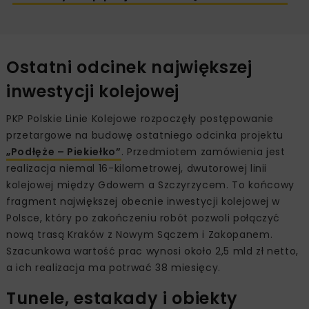
Ostatni odcinek największej
inwestycji kolejowej
PKP Polskie Linie Kolejowe rozpoczęły postępowanie
przetargowe na budowę ostatniego odcinka projektu
„Podłęże – Piekiełko”
. Przedmiotem zamówienia jest
realizacja niemal 16-kilometrowej, dwutorowej linii
kolejowej między Gdowem a Szczyrzycem. To końcowy
fragment największej obecnie inwestycji kolejowej w
Polsce, który po zakończeniu robót pozwoli połączyć
nową trasą Kraków z Nowym Sączem i Zakopanem.
Szacunkowa wartość prac wynosi około 2,5 mld zł netto,
a ich realizacja ma potrwać 38 miesięcy.
Tunele, estakady i obiekty