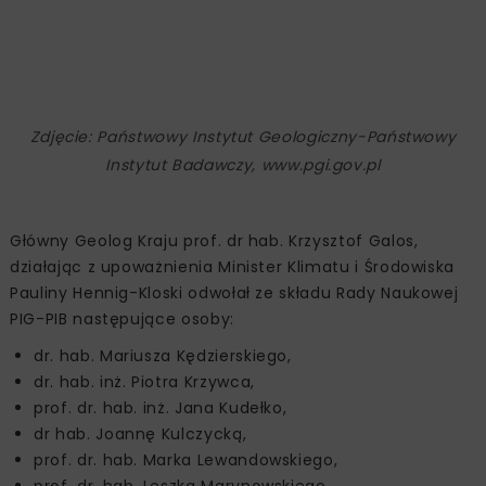
Zdjęcie: Państwowy Instytut Geologiczny-Państwowy
Instytut Badawczy, www.pgi.gov.pl
Główny Geolog Kraju prof. dr hab. Krzysztof Galos,
działając z upoważnienia Minister Klimatu i Środowiska
Pauliny Hennig-Kloski odwołał ze składu Rady Naukowej
PIG-PIB następujące osoby:
dr. hab. Mariusza Kędzierskiego,
dr. hab. inż. Piotra Krzywca,
prof. dr. hab. inż. Jana Kudełko,
dr hab. Joannę Kulczycką,
prof. dr. hab. Marka Lewandowskiego,