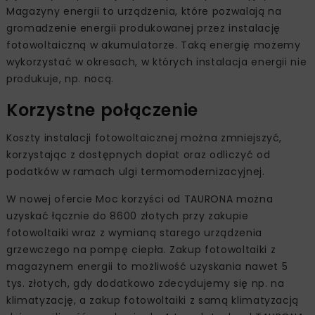
Magazyny energii to urządzenia, które pozwalają na
gromadzenie energii produkowanej przez instalację
fotowoltaiczną w akumulatorze. Taką energię możemy
wykorzystać w okresach, w których instalacja energii nie
produkuje, np. nocą.
Korzystne połączenie
Koszty instalacji fotowoltaicznej można zmniejszyć,
korzystając z dostępnych dopłat oraz odliczyć od
podatków w ramach ulgi termomodernizacyjnej.
W nowej ofercie Moc korzyści od TAURONA można
uzyskać łącznie do 8600 złotych przy zakupie
fotowoltaiki wraz z wymianą starego urządzenia
grzewczego na pompę ciepła. Zakup fotowoltaiki z
magazynem energii to możliwość uzyskania nawet 5
tys. złotych, gdy dodatkowo zdecydujemy się np. na
klimatyzację, a zakup fotowoltaiki z samą klimatyzacją