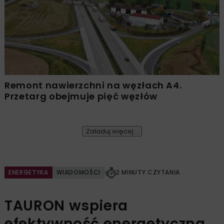
Remont nawierzchni na węzłach A4.
Przetarg obejmuje pięć węzłów
Załaduj więcej...
ENERGETYKA
WIADOMOŚCI
2 MINUTY CZYTANIA
TAURON wspiera
efektywność energetyczną