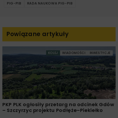
PIG-PIB
RADA NAUKOWA PIG-PIB
Powiązane artykuły
KOLEJ
WIADOMOŚCI
INWESTYCJE
PKP PLK ogłosiły przetarg na odcinek Gdów
– Szczyrzyc projektu Podłęże–Piekiełko