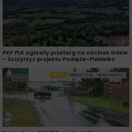
PKP PLK ogłosiły przetarg na odcinek Gdów
– Szczyrzyc projektu Podłęże–Piekiełko
DROGI
INWESTYCJE
WIADOMOŚCI