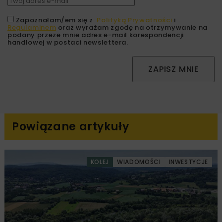
Zapoznałam/em się z
Polityką Prywatności
i
Regulaminem
oraz wyrażam zgodę na otrzymywanie na
podany przeze mnie adres e-mail korespondencji
handlowej w postaci newslettera.
ZAPISZ MNIE
Powiązane artykuły
KOLEJ
WIADOMOŚCI
INWESTYCJE