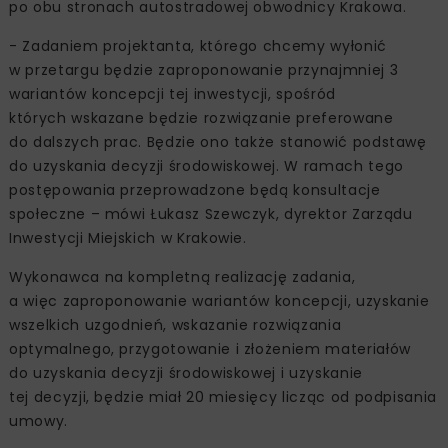
po obu stronach autostradowej obwodnicy Krakowa.
- Zadaniem projektanta, którego chcemy wyłonić
w przetargu będzie zaproponowanie przynajmniej 3
wariantów koncepcji tej inwestycji, spośród
których wskazane będzie rozwiązanie preferowane
do dalszych prac. Będzie ono także stanowić podstawę
do uzyskania decyzji środowiskowej. W ramach tego
postępowania przeprowadzone będą konsultacje
społeczne – mówi Łukasz Szewczyk, dyrektor Zarządu
Inwestycji Miejskich w Krakowie.
Wykonawca na kompletną realizację zadania,
a więc zaproponowanie wariantów koncepcji, uzyskanie
wszelkich uzgodnień, wskazanie rozwiązania
optymalnego, przygotowanie i złożeniem materiałów
do uzyskania decyzji środowiskowej i uzyskanie
tej decyzji, będzie miał 20 miesięcy licząc od podpisania
umowy.