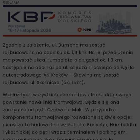
REKLAMA
Zgodnie z założenie, ul. Bunscha ma zostać
rozbudowana na odcinku ok. 1,4 km. Na jej przedłużeniu
ma powstać ulica Humboldta o długości ok. 1.3 km.
Następnie na odcinku od ul. księdza Trockiego do węzła
autostradowego A4 Kraków – Skawina ma zostać
rozbudowa ul. Skotnicka (ok. 1 km).
Wzdłuż tych wszystkich elementów układu drogowego
powstanie nowa linia tramwajowa. Będzie się ona
zaczynała od pętli Czerwone Maki. W przypadku
komponentu tramwajowego rozważane są dwie opcje:
pierwsza to budowa linii wzdłuż ulic Bunscha, Humboldta
i Skotnickiej do pętli wraz z terminalem i parkingiem,
który miałby być zlokalizowany w rejonie węzła