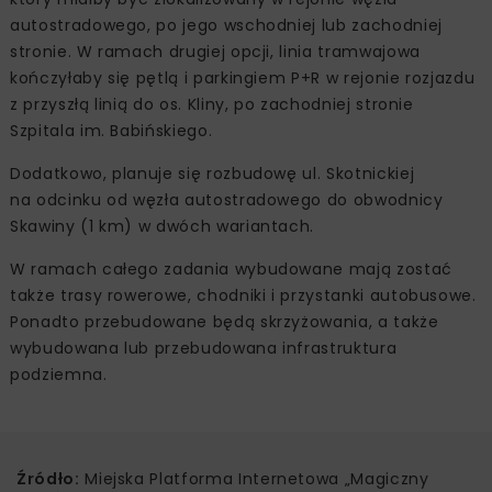
autostradowego, po jego wschodniej lub zachodniej
stronie. W ramach drugiej opcji, linia tramwajowa
kończyłaby się pętlą i parkingiem P+R w rejonie rozjazdu
z przyszłą linią do os. Kliny, po zachodniej stronie
Szpitala im. Babińskiego.
Dodatkowo, planuje się rozbudowę ul. Skotnickiej
na odcinku od węzła autostradowego do obwodnicy
Skawiny (1 km) w dwóch wariantach.
W ramach całego zadania wybudowane mają zostać
także trasy rowerowe, chodniki i przystanki autobusowe.
Ponadto przebudowane będą skrzyżowania, a także
wybudowana lub przebudowana infrastruktura
podziemna.
Źródło:
Miejska Platforma Internetowa „Magiczny