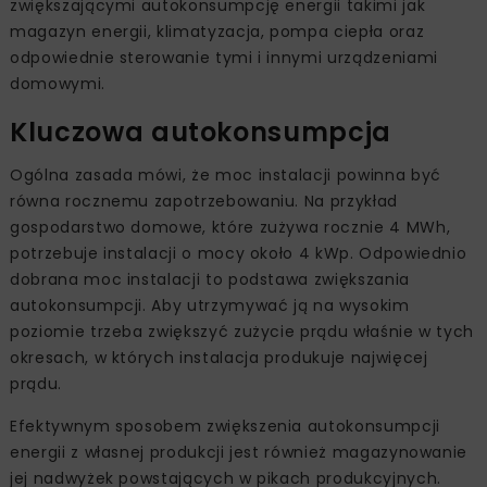
zwiększającymi autokonsumpcję energii takimi jak
magazyn energii, klimatyzacja, pompa ciepła oraz
odpowiednie sterowanie tymi i innymi urządzeniami
domowymi.
Kluczowa autokonsumpcja
Ogólna zasada mówi, że moc instalacji powinna być
równa rocznemu zapotrzebowaniu. Na przykład
gospodarstwo domowe, które zużywa rocznie 4 MWh,
potrzebuje instalacji o mocy około 4 kWp. Odpowiednio
dobrana moc instalacji to podstawa zwiększania
autokonsumpcji. Aby utrzymywać ją na wysokim
poziomie trzeba zwiększyć zużycie prądu właśnie w tych
okresach, w których instalacja produkuje najwięcej
prądu.
Efektywnym sposobem zwiększenia autokonsumpcji
energii z własnej produkcji jest również magazynowanie
jej nadwyżek powstających w pikach produkcyjnych.