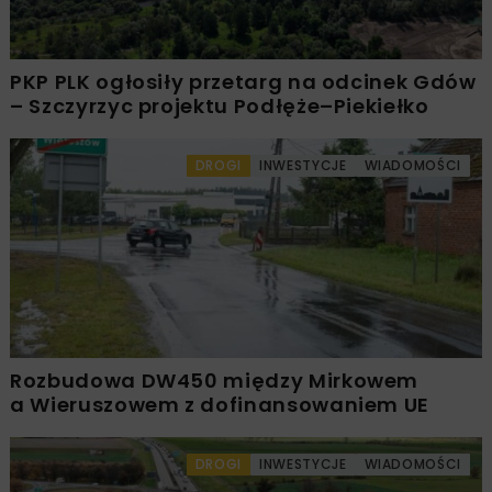
PKP PLK ogłosiły przetarg na odcinek Gdów
– Szczyrzyc projektu Podłęże–Piekiełko
DROGI
INWESTYCJE
WIADOMOŚCI
Rozbudowa DW450 między Mirkowem
a Wieruszowem z dofinansowaniem UE
DROGI
INWESTYCJE
WIADOMOŚCI