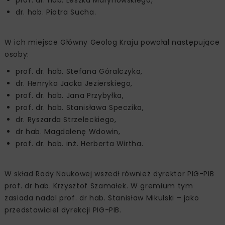
prof. dr. hab. Leszka Marynowskiego,
dr. hab. Piotra Sucha.
W ich miejsce Główny Geolog Kraju powołał następujące
osoby:
prof. dr. hab. Stefana Góralczyka,
dr. Henryka Jacka Jezierskiego,
prof. dr. hab. Jana Przybyłka,
prof. dr. hab. Stanisława Speczika,
dr. Ryszarda Strzeleckiego,
dr hab. Magdalenę Wdowin,
prof. dr. hab. inż. Herberta Wirtha.
W skład Rady Naukowej wszedł również dyrektor PIG-PIB
prof. dr hab. Krzysztof Szamałek. W gremium tym
zasiada nadal prof. dr hab. Stanisław Mikulski – jako
przedstawiciel dyrekcji PIG-PIB.