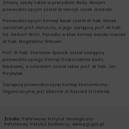
Zmiany zaszły także w prezydium Rady. Nowym
przewodniczącym został dr Henryk Jacek Jezierski.
Przewodniczącym Komisji Nauki został dr hab. Marek
Jarosiński prof. instytutu, a jego zastępcą prof. dr hab.
inż. Herbert Wirth. Ponadto w kład Komisji weszła również
dr hab. Magdalena Wdowin.
Prof. dr hab. Stanisław Speczik został zastępcą
przewodniczącego Komisji Doskonalenia Kadry
Naukowej, a członkiem został także prof. dr hab. Jan
Przybyłek.
Zastępcą przewodniczącej Komisji Ekonomiczno-
Organizacyjnej jest obecnie dr Ryszard Strzelecki.
Źródło:
Państwowy Instytut Geologiczny-
Państwowy Instytut Badawczy, www.pgi.gov.pl