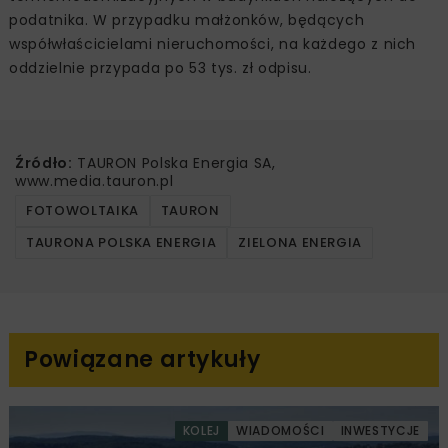
podatnika. W przypadku małżonków, będących
współwłaścicielami nieruchomości, na każdego z nich
oddzielnie przypada po 53 tys. zł odpisu.
Źródło:
TAURON Polska Energia SA,
www.media.tauron.pl
FOTOWOLTAIKA
TAURON
TAURONA POLSKA ENERGIA
ZIELONA ENERGIA
Powiązane artykuły
KOLEJ
WIADOMOŚCI
INWESTYCJE