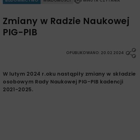
BUDOWNICTWO
WIADOMOŚCI
1 MINUTA CZYTANIA
Zmiany w Radzie Naukowej
PIG-PIB
OPUBLIKOWANO: 20.02.2024
W lutym 2024 r.oku nastąpiły zmiany w składzie
osobowym Rady Naukowej PIG-PIB kadencji
2021-2025.