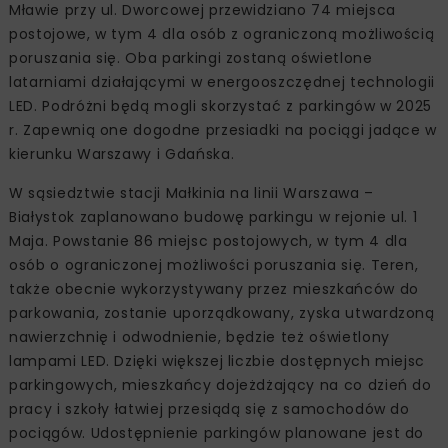
Mławie przy ul. Dworcowej przewidziano 74 miejsca
postojowe, w tym 4 dla osób z ograniczoną możliwością
poruszania się. Oba parkingi zostaną oświetlone
latarniami działającymi w energooszczędnej technologii
LED. Podróżni będą mogli skorzystać z parkingów w 2025
r. Zapewnią one dogodne przesiadki na pociągi jadące w
kierunku Warszawy i Gdańska.
W sąsiedztwie stacji Małkinia na linii Warszawa –
Białystok zaplanowano budowę parkingu w rejonie ul. 1
Maja. Powstanie 86 miejsc postojowych, w tym 4 dla
osób o ograniczonej możliwości poruszania się. Teren,
także obecnie wykorzystywany przez mieszkańców do
parkowania, zostanie uporządkowany, zyska utwardzoną
nawierzchnię i odwodnienie, będzie też oświetlony
lampami LED. Dzięki większej liczbie dostępnych miejsc
parkingowych, mieszkańcy dojeżdżający na co dzień do
pracy i szkoły łatwiej przesiądą się z samochodów do
pociągów. Udostępnienie parkingów planowane jest do