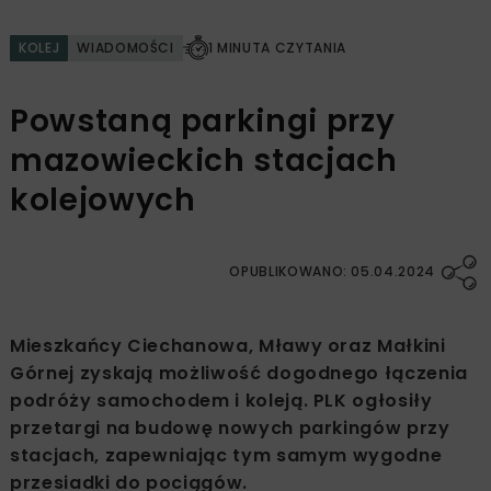
KOLEJ
WIADOMOŚCI
1 MINUTA CZYTANIA
Powstaną parkingi przy
mazowieckich stacjach
kolejowych
OPUBLIKOWANO: 05.04.2024
Mieszkańcy Ciechanowa, Mławy oraz Małkini
Górnej zyskają możliwość dogodnego łączenia
podróży samochodem i koleją. PLK ogłosiły
przetargi na budowę nowych parkingów przy
stacjach, zapewniając tym samym wygodne
przesiadki do pociągów.