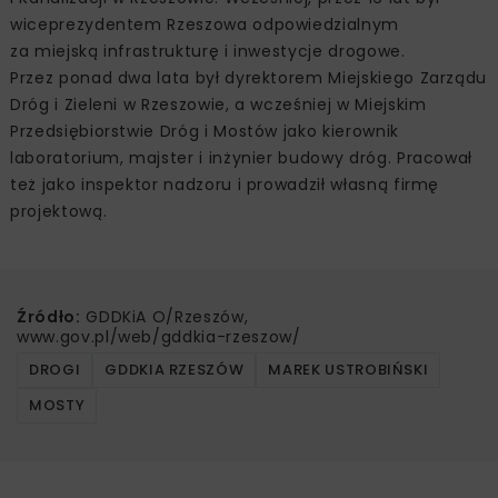
wiceprezydentem Rzeszowa odpowiedzialnym
za miejską infrastrukturę i inwestycje drogowe.
Przez ponad dwa lata był dyrektorem Miejskiego Zarządu
Dróg i Zieleni w Rzeszowie, a wcześniej w Miejskim
Przedsiębiorstwie Dróg i Mostów jako kierownik
laboratorium, majster i inżynier budowy dróg. Pracował
też jako inspektor nadzoru i prowadził własną firmę
projektową.
Źródło:
GDDKiA O/Rzeszów,
www.gov.pl/web/gddkia-rzeszow/
DROGI
GDDKIA RZESZÓW
MAREK USTROBIŃSKI
MOSTY