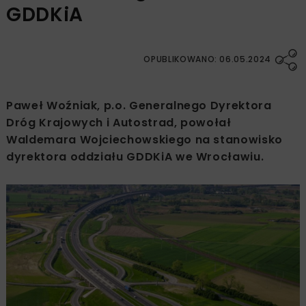
GDDKiA
OPUBLIKOWANO: 06.05.2024
Paweł Woźniak, p.o. Generalnego Dyrektora
Dróg Krajowych i Autostrad, powołał
Waldemara Wojciechowskiego na stanowisko
dyrektora oddziału GDDKiA we Wrocławiu.