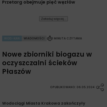
Przetarg obejmuje pięć węzłów
Załaduj więcej...
WOD-KAN
WIADOMOŚCI
1 MINUTA CZYTANIA
Nowe zbiorniki biogazu w
oczyszczalni ścieków
Płaszów
OPUBLIKOWANO: 06.05.2024
Wodociągi Miasta Krakowa zakończyły