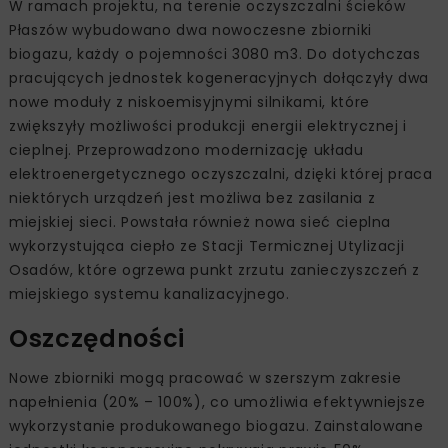
W ramach projektu, na terenie oczyszczalni ścieków
Płaszów wybudowano dwa nowoczesne zbiorniki
biogazu, każdy o pojemności 3080 m3. Do dotychczas
pracujących jednostek kogeneracyjnych dołączyły dwa
nowe moduły z niskoemisyjnymi silnikami, które
zwiększyły możliwości produkcji energii elektrycznej i
cieplnej. Przeprowadzono modernizację układu
elektroenergetycznego oczyszczalni, dzięki której praca
niektórych urządzeń jest możliwa bez zasilania z
miejskiej sieci. Powstała również nowa sieć cieplna
wykorzystująca ciepło ze Stacji Termicznej Utylizacji
Osadów, które ogrzewa punkt zrzutu zanieczyszczeń z
miejskiego systemu kanalizacyjnego.
Oszczędności
Nowe zbiorniki mogą pracować w szerszym zakresie
napełnienia (20% – 100%), co umożliwia efektywniejsze
wykorzystanie produkowanego biogazu. Zainstalowane