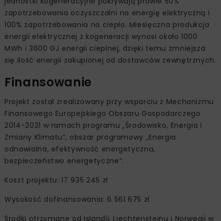
jednostki kogeneracyjne pokrywają prawie 50%
zapotrzebowania oczyszczalni na energię elektryczną i
100% zapotrzebowania na ciepło. Miesięczna produkcja
energii elektrycznej z kogeneracji wynosi około 1000
MWh i 3600 GJ energii cieplnej, dzięki temu zmniejsza
się ilość energii zakupionej od dostawców zewnętrznych.
Finansowanie
Projekt został zrealizowany przy wsparciu z Mechanizmu
Finansowego Europejskiego Obszaru Gospodarczego
2014-2021 w ramach programu „Środowisko, Energia i
Zmiany Klimatu”, obszar programowy „Energia
odnawialna, efektywność energetyczna,
bezpieczeństwo energetyczne”.
Koszt projektu: 17 935 245 zł
Wysokość dofinansowania: 6 561 675 zł
Środki otrzymane od Islandii, Liechtensteinu i Norwegii w