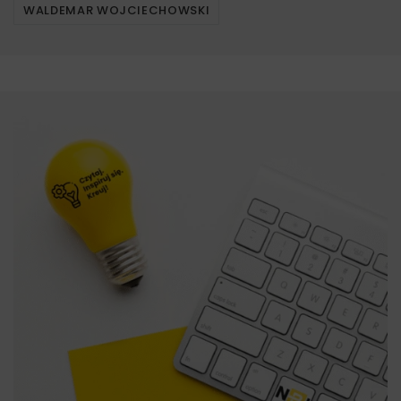
WALDEMAR WOJCIECHOWSKI