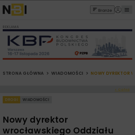
Branże
REKLAMA
STRONA GŁÓWNA
WIADOMOŚCI
NOWY DYREKTOR 
< Cofnij
DROGI
WIADOMOŚCI
Nowy dyrektor
wrocławskiego Oddziału