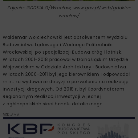
Zdjęcie: GDDKiA O/Wrocław, www.gov.pl/web/gddkia-
wroclaw/
Waldemar Wojciechowski jest absolwentem Wydziału
Budownictwa Lądowego i Wodnego Politechniki
Wrocławskiej, po specjalizacji Budowa dróg i lotnisk.
W latach 2001-2018 pracował w Dolnośląskim Urzędzie
Wojewódzkim w Oddziale Architektury i Budownictwa.
W latach 2006-2011 był jego kierownikiem i odpowiadał
m.in. za wydawanie decyzji o pozwoleniu na realizację
inwestycji drogowych. Od 2018 r. był Koordynatorem
Regionalnym Realizacji Inwestycji w jednej
z ogólnopolskich sieci handlu detalicznego.
REKLAMA