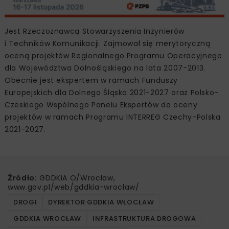
Jest Rzeczoznawcą Stowarzyszenia Inżynierów
i Techników Komunikacji. Zajmował się merytoryczną
oceną projektów Regionalnego Programu Operacyjnego
dla Województwa Dolnośląskiego na lata 2007-2013.
Obecnie jest ekspertem w ramach Funduszy
Europejskich dla Dolnego Śląska 2021-2027 oraz Polsko-
Czeskiego Wspólnego Panelu Ekspertów do oceny
projektów w ramach Programu INTERREG Czechy-Polska
2021-2027.
Źródło:
GDDKiA O/Wrocław,
www.gov.pl/web/gddkia-wroclaw/
DROGI
DYREKTOR GDDKIA WŁOCŁAW
GDDKIA WROCŁAW
INFRASTRUKTURA DROGOWA