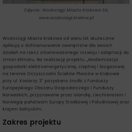
Zdjęcie: Wodociągi Miasta Krakowa SA,
www.wodociagi.krakow.pl
Wodociągi Miasta Krakowa od wielu lat skutecznie
aplikują o dofinansowanie zewnętrzne dla swoich
działań na rzecz zrównoważonego rozwoju i adaptacji do
zmian klimatu. Na realizację projektu ,,Modernizacja
gospodarki elektroenergetycznej, cieplnej i biogazowej
na terenie Oczyszczalni Ścieków Płaszów w Krakowie
przy ul. Kosiarzy 3” pozyskano środki z Funduszy
Europejskiego Obszaru Gospodarczego i Funduszy
Norweskich, przyznawane przez Islandię, Liechtenstein i
Norwegię państwom Europy Środkowej i Południowej oraz
krajom bałtyckim.
Zakres projektu