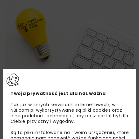
Twoja prywatność jest dla nas ważna
Tak jak w innych serwisach internetowych, w
NBI.com.pl wykorzystywane są pliki cookies oraz
inne podobne technologie, aby nasz portal był dla
Ciebie przyjazny i wygodny.
Lubisz wiedzieć więcej?
Są to pliki instalowane na Twoim urządzeniu, które
pomagają nam zapewnić ważne funkcjonalności