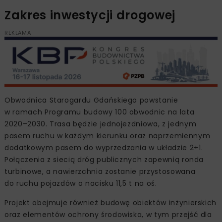
Zakres inwestycji drogowej
REKLAMA
Obwodnica Starogardu Gdańskiego powstanie
w ramach Programu budowy 100 obwodnic na lata
2020–2030. Trasa będzie jednojezdniowa, z jednym
pasem ruchu w każdym kierunku oraz naprzemiennym
dodatkowym pasem do wyprzedzania w układzie 2+1.
Połączenia z siecią dróg publicznych zapewnią ronda
turbinowe, a nawierzchnia zostanie przystosowana
do ruchu pojazdów o nacisku 11,5 t na oś.
Projekt obejmuje również budowę obiektów inżynierskich
oraz elementów ochrony środowiska, w tym przejść dla