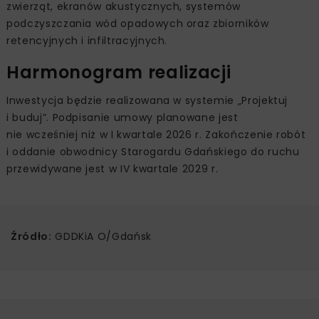
zwierząt, ekranów akustycznych, systemów
podczyszczania wód opadowych oraz zbiorników
retencyjnych i infiltracyjnych.
Harmonogram realizacji
Inwestycja będzie realizowana w systemie „Projektuj
i buduj”. Podpisanie umowy planowane jest
nie wcześniej niż w I kwartale 2026 r. Zakończenie robót
i oddanie obwodnicy Starogardu Gdańskiego do ruchu
przewidywane jest w IV kwartale 2029 r.
Źródło:
GDDKiA O/Gdańsk