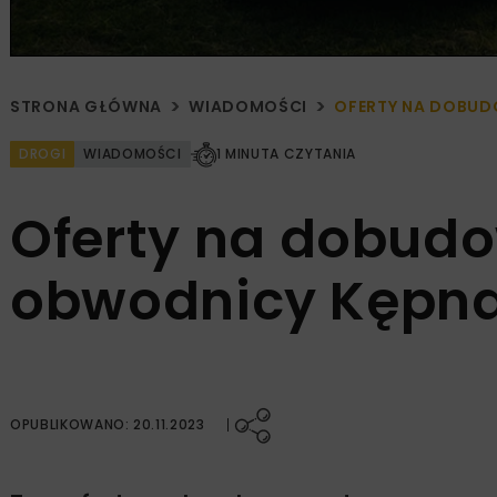
STRONA GŁÓWNA
WIADOMOŚCI
OFERTY NA DOBUD
DROGI
WIADOMOŚCI
1 MINUTA CZYTANIA
Oferty na dobudo
obwodnicy Kępn
OPUBLIKOWANO: 20.11.2023