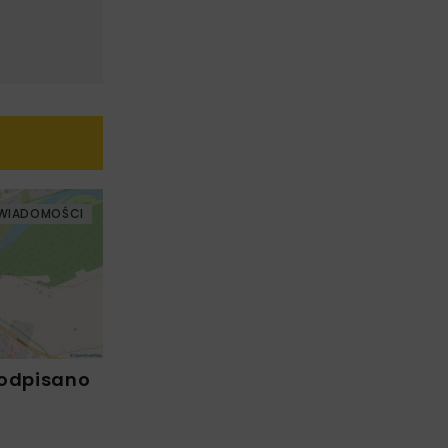
WIADOMOŚCI
Podpisano