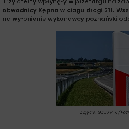
Trzy oferty wpłynęły w przetargu na zap
obwodnicy Kępna w ciągu drogi S11. Wsz
na wyłonienie wykonawcy poznański oddz
Zdjęcie: GDDKiA O/Po