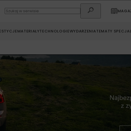
MAGAZ
ESTYCJE
MATERIAŁY
TECHNOLOGIE
WYDARZENIA
TEMATY SPECJA