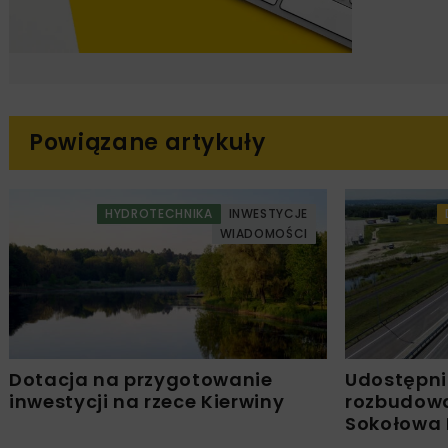
Powiązane artykuły
HYDROTECHNIKA
INWESTYCJE
WIADOMOŚCI
Dotacja na przygotowanie
Udostępni
inwestycji na rzece Kierwiny
rozbudowa
Sokołowa 