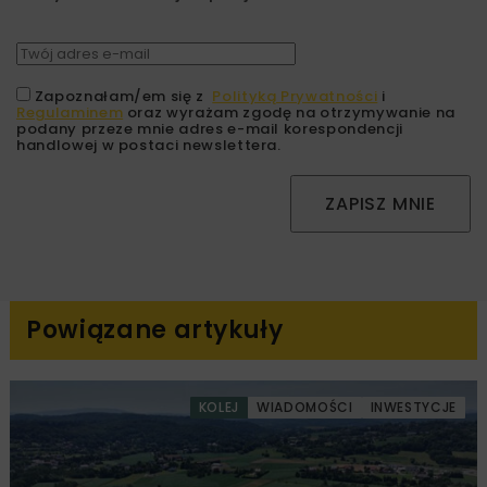
Zapoznałam/em się z
Polityką Prywatności
i
Regulaminem
oraz wyrażam zgodę na otrzymywanie na
podany przeze mnie adres e-mail korespondencji
handlowej w postaci newslettera.
ZAPISZ MNIE
Powiązane artykuły
KOLEJ
WIADOMOŚCI
INWESTYCJE