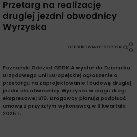
Przetarg na realizację
drugiej jezdni obwodnicy
Wyrzyska
OPUBLIKOWANO: 18.11.2024
Poznański Oddział GDDKiA wysłał do Dziennika
Urzędowego Unii Europejskiej ogłoszenie o
przetargu na zaprojektowanie i budowę drugiej
jezdni dla obwodnicy Wyrzyska w ciągu drogi
ekspresowej S10. Drogowcy planują podpisać
umowę z przyszłym wykonawcą w II kwartale
2025 r.