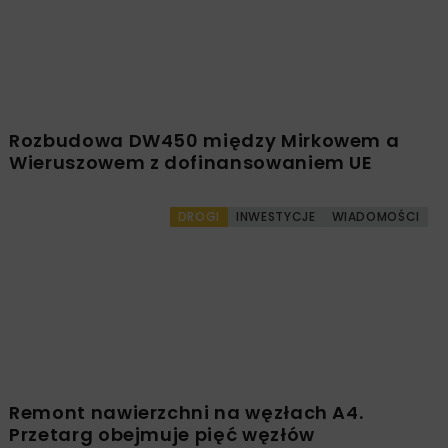
Rozbudowa DW450 między Mirkowem a
Wieruszowem z dofinansowaniem UE
DROGI
INWESTYCJE
WIADOMOŚCI
Remont nawierzchni na węzłach A4.
Przetarg obejmuje pięć węzłów