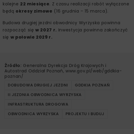
kolejne
22 miesiące
. Z czasu realizacji robót wyłączone
będą
okresy zimowe
(16 grudnia – 15 marca).
Budowa drugiej jezdni obwodnicy Wyrzyska powinna
rozpocząć się
w 2027 r.
Inwestycja powinna zakończyć
się
w połowie 2029 r.
Źródło:
Generalna Dyrekcja Dróg Krajowych i
Autostrad Oddział Poznań, www.gov.pl/web/gddkia-
poznan/
DOBUDOWA DRUGIEJ JEZDNI
GDDKIA POZNAŃ
II JEZDNIA OBWODNICA WYRZYSKA
INFRASTRUKTURA DROGOWA
OBWODNICA WYRZYSKA
PROJEKTU I BUDUJ