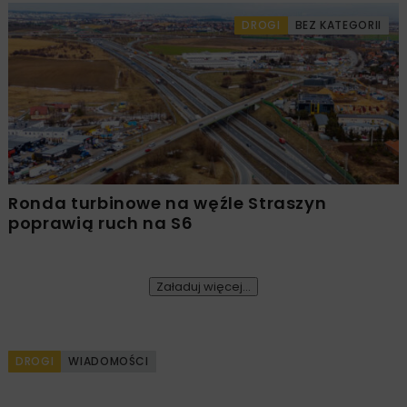
DROGI
BEZ KATEGORII
Ronda turbinowe na węźle Straszyn
poprawią ruch na S6
Załaduj więcej...
DROGI
WIADOMOŚCI