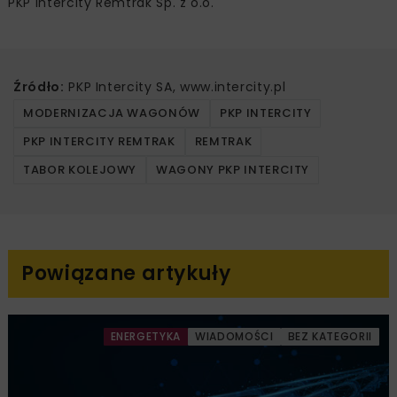
PKP Intercity Remtrak Sp. z o.o.
Źródło:
PKP Intercity SA, www.intercity.pl
MODERNIZACJA WAGONÓW
PKP INTERCITY
PKP INTERCITY REMTRAK
REMTRAK
TABOR KOLEJOWY
WAGONY PKP INTERCITY
Powiązane artykuły
ENERGETYKA
WIADOMOŚCI
BEZ KATEGORII