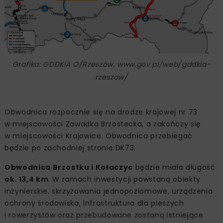
Grafika: GDDKiA O/Rzeszów, www.gov.pl/web/gddkia-
rzeszow/
Obwodnica rozpocznie się na drodze krajowej nr 73
w miejscowości Zawadka Brzostecka, a zakończy się
w miejscowości Krajowice. Obwodnica przebiegać
będzie po zachodniej stronie DK73.
Obwodnica Brzostku i Kołaczyc
będzie miała długość
ok. 13,4 km
. W ramach inwestycji powstaną obiekty
inżynierskie, skrzyżowania jednopoziomowe, urządzenia
ochrony środowiska, infrastruktura dla pieszych
i rowerzystów oraz przebudowane zostaną istniejące