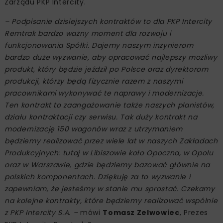
Zarządu PKP Intercity.
– Podpisanie dzisiejszych kontraktów to dla PKP Intercity
Remtrak bardzo ważny moment dla rozwoju i
funkcjonowania Spółki. Dajemy naszym inżynierom
bardzo duże wyzwanie, aby opracować najlepszy możliwy
produkt, który będzie jeździł po Polsce oraz dyrektorom
produkcji, którzy będą fizycznie razem z naszymi
pracownikami wykonywać te naprawy i modernizacje.
Ten kontrakt to zaangażowanie także naszych planistów,
działu kontraktacji czy serwisu. Tak duży kontrakt na
modernizację 150 wagonów wraz z utrzymaniem
będziemy realizować przez wiele lat w naszych Zakładach
Produkcyjnych: tutaj w Libiszowie koło Opoczna, w Opolu
oraz w Warszawie, gdzie będziemy bazować głównie na
polskich komponentach. Dziękuję za to wyzwanie i
zapewniam, że jesteśmy w stanie mu sprostać. Czekamy
na kolejne kontrakty, które będziemy realizować wspólnie
z PKP Intercity S.A. –
mówi
Tomasz Zelwowiec
, Prezes