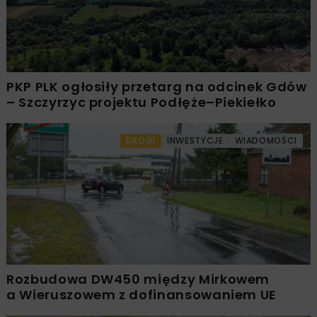
PKP PLK ogłosiły przetarg na odcinek Gdów
– Szczyrzyc projektu Podłęże–Piekiełko
DROGI
INWESTYCJE
WIADOMOŚCI
Rozbudowa DW450 między Mirkowem
a Wieruszowem z dofinansowaniem UE