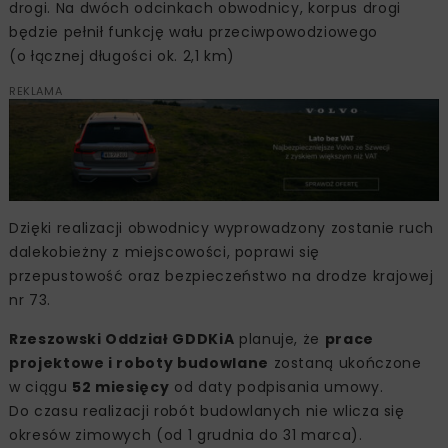
drogi. Na dwóch odcinkach obwodnicy, korpus drogi
będzie pełnił funkcję wału przeciwpowodziowego
(o łącznej długości ok. 2,1 km)
REKLAMA
Dzięki realizacji obwodnicy wyprowadzony zostanie ruch
dalekobieżny z miejscowości, poprawi się
przepustowość oraz bezpieczeństwo na drodze krajowej
nr 73.
Rzeszowski Oddział GDDKiA
planuje, że
prace
projektowe i roboty budowlane
zostaną ukończone
w ciągu
52 miesięcy
od daty podpisania umowy.
Do czasu realizacji robót budowlanych nie wlicza się
okresów zimowych (od 1 grudnia do 31 marca).