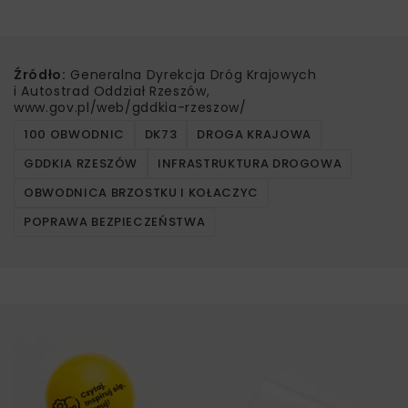
Źródło:
Generalna Dyrekcja Dróg Krajowych
i Autostrad Oddział Rzeszów,
www.gov.pl/web/gddkia-rzeszow/
100 OBWODNIC
DK73
DROGA KRAJOWA
GDDKIA RZESZÓW
INFRASTRUKTURA DROGOWA
OBWODNICA BRZOSTKU I KOŁACZYC
POPRAWA BEZPIECZEŃSTWA