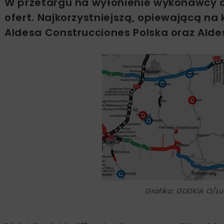
W przetargu na wyłonienie wykonawcy od
ofert. Najkorzystniejszą, opiewającą na 
Aldesa Construcciones Polska oraz Alde
Grafika: GDDKiA O/Lu