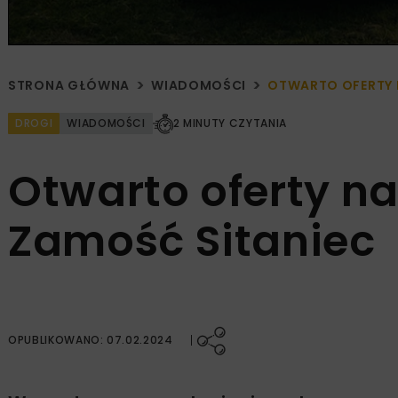
STRONA GŁÓWNA
WIADOMOŚCI
OTWARTO OFERTY N
DROGI
WIADOMOŚCI
2 MINUTY CZYTANIA
Otwarto oferty na 
Zamość Sitaniec
OPUBLIKOWANO: 07.02.2024