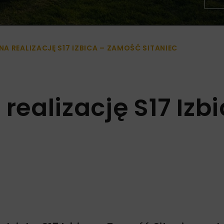
A REALIZACJĘ S17 IZBICA – ZAMOŚĆ SITANIEC
realizację S17 Izb