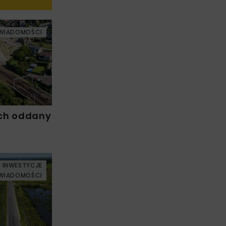
WIADOMOŚCI
ch oddany
INWESTYCJE
WIADOMOŚCI