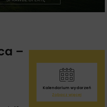
ica –
Kalendarium wydarzeń
Zobacz więcej