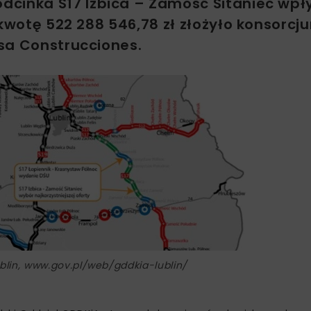
cinka S17 Izbica – Zamość Sitaniec wpły
kwotę 522 288 546,78 zł złożyło konsorcju
sa Construcciones.
blin, www.gov.pl/web/gddkia-lublin/