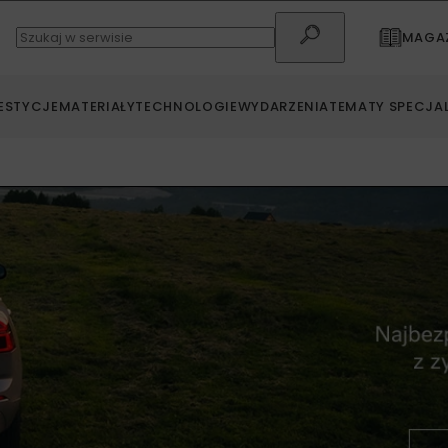
MAGAZ
ESTYCJE
MATERIAŁY
TECHNOLOGIE
WYDARZENIA
TEMATY SPECJA