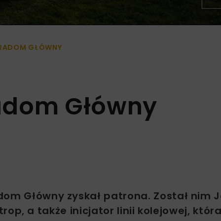
RADOM GŁÓWNY
adom Główny
dom Główny zyskał patrona. Został nim J
trop, a także inicjator linii kolejowej, któr