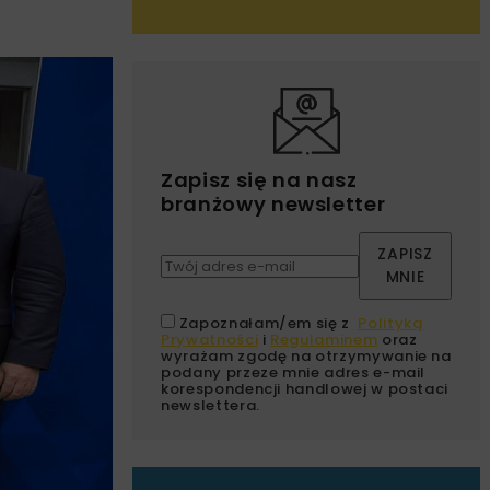
Zapisz się na nasz
branżowy newsletter
ZAPISZ
MNIE
Zapoznałam/em się z
Polityką
Prywatności
i
Regulaminem
oraz
wyrażam zgodę na otrzymywanie na
podany przeze mnie adres e-mail
korespondencji handlowej w postaci
newslettera.