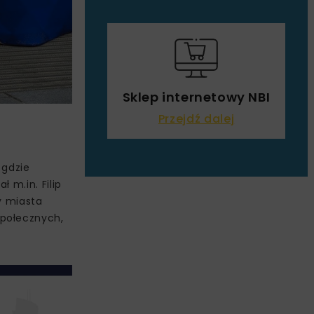
Sklep internetowy NBI
Przejdź dalej
 gdzie
 m.in. Filip
y miasta
społecznych,