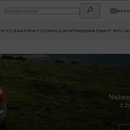
MAGAZ
ESTYCJE
MATERIAŁY
TECHNOLOGIE
WYDARZENIA
TEMATY SPECJA