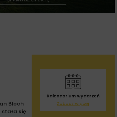
Kalendarium wydarzeń
an Bloch
Zobacz więcej
a stała się