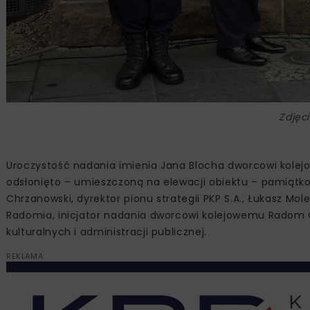
Zdjęc
Uroczystość nadania imienia Jana Blocha dworcowi kole
odsłonięto – umieszczoną na elewacji obiektu – pamiątkow
Chrzanowski, dyrektor pionu strategii PKP S.A., Łukasz M
Radomia, inicjator nadania dworcowi kolejowemu Radom G
kulturalnych i administracji publicznej.
REKLAMA