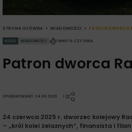
STRONA GŁÓWNA
WIADOMOŚCI
PATRON DWORCA 
KOLEJ
WIADOMOŚCI
1 MINUTA CZYTANIA
Patron dworca R
OPUBLIKOWANO: 24.06.2025
24 czerwca 2025 r. dworzec kolejowy Ra
– „król kolei żelaznych”, finansista i filan