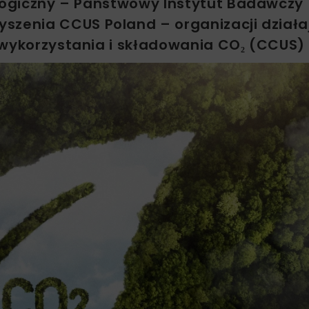
ologiczny – Państwowy Instytut Badawczy 
szenia CCUS Poland – organizacji działa
 wykorzystania i składowania CO₂ (CCUS) 