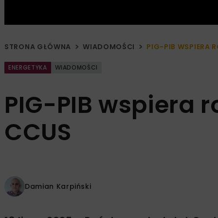
STRONA GŁÓWNA
WIADOMOŚCI
PIG-PIB WSPIERA
ENERGETYKA
WIADOMOŚCI
PIG-PIB wspiera r
CCUS
Damian Karpiński