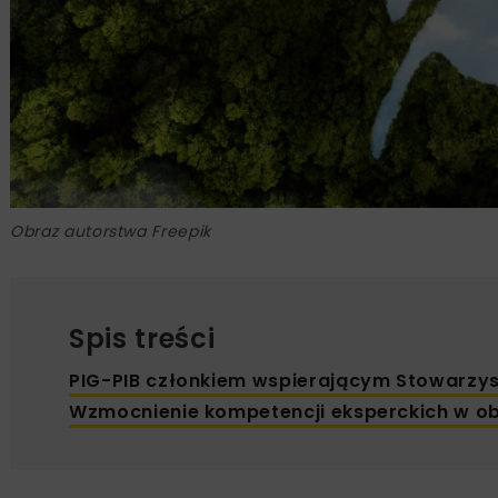
Obraz autorstwa Freepik
Spis treści
PIG-PIB członkiem wspierającym Stowarzy
Wzmocnienie kompetencji eksperckich w o