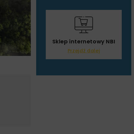
Sklep internetowy NBI
Przejdź dalej