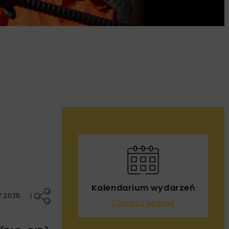
Kalendarium wydarzeń
7.2025
Zobacz więcej