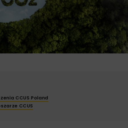
szenia CCUS Poland
bszarze CCUS