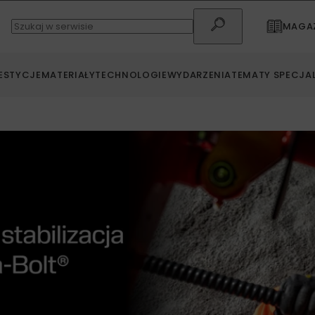
MAGAZ
ESTYCJE
MATERIAŁY
TECHNOLOGIE
WYDARZENIA
TEMATY SPECJA